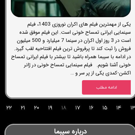
یکی از مهمترین فیلم های اکران نوروزی 1403، فیلم
سینمایی ایرانی تمساح خونی است. این فیلم موفق شده
است در 3 روز اول اکران در سینما 7 میلیارد و 500 میلیون
فروش را ثبت کند تا پرفروش ترین فیلم افتتاحیه لقب گیرد.
در ادامه با سیبما همراه باشید تا بیشتر با فیلم ایرانی تمساح
خونی آشنا شویم. فیلم سینمایی تمساح خونی در ژانر
اکشن-کمدی یکی از پر سر و …
ادامه مطلب
۲۲
۲۱
۲۰
۱۹
۱۸
۱۷
۱۶
۱۵
۱۴
۱
درباره سیبما