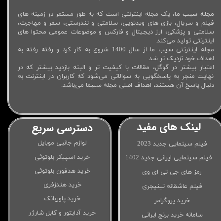
مجله سیب ما
، یک مجله اینترنتی است که به طور مستمر در زمینه های
فیلم و سریال، بازی های ویدئویی، سلامتی و تندرستی، سفر و مهاجرت،
سلامتی و پزشکی، ارز دیجیتال و فارکس و موضوعات عمومی محتوا های
اینترنتی تولید می‌کند.
مجله اینترنتی سیب ما از سال 1400 شروع به کار کرد و رفته رفته به
اهداف خود نزدیک تر شد.
اعتبار بیشتر در گوگل، مقالات با کیفیت تر و البته بازدید بیشتر که در
نهایت منجر به پاسخگویی به سوالاتی می‌شود که کاربران در اینترنت به
دنبال پاسخ آن هستند، اهداف اصلی مجله سیبما می‌باشد.
لینک های مفید
دسترسی سریع
لوازم جانبی موبایل
فیلم سینمایی جدید 2023
خرید اسپیکر بلوتوثی
فیلم سینمایی ایرانی جدید 1402
خرید هدفون بلوتوثی
رمز های جی تی ای وی
خرید هندزفری
فیلم عاشقانه تینیجری
خرید پاوربانک
خرید پروگرامر
خرید آدابتور و کابل شارژر
سامانه خرید برنج ایرانی