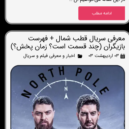
ادامه مطلب
معرفی سریال قطب شمال + فهرست
بازیگران (چند قسمت است؟ زمان پخش؟)
۰۳ اردیبهشت ۰۳
اخبار و معرفی فیلم و سریال