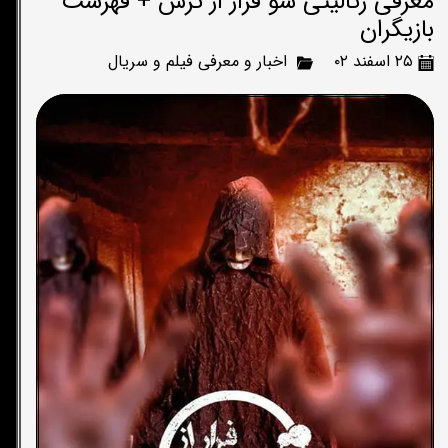
معرفی رئالیتی شو فرار از ترس + فهرست
بازیگران
۲۵ اسفند ۰۲
اخبار و معرفی فیلم و سریال