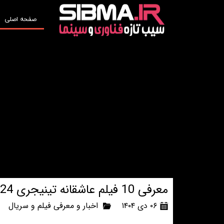
صفحه اصلی
معرفی 10 فیلم عاشقانه تینیجری 2024 و 2025
۰۶ دی ۱۴۰۴
اخبار و معرفی فیلم و سریال