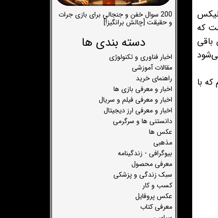
فلیکس
200 سوال خفن و جنجالی برای بازی جرات
و حقیقت [چالش برانگیز!]
مشکلی است که
دسته بندی ها
یشتر از زندگی اش باقی
ی‌شود
اخبار فناوری و تکنولوژی
مقالات آموزشی
راهنمای خرید
که با
اخبار و معرفی بازی ها
اخبار و معرفی فیلم و سریال
اخبار و معرفی ارز دیجیتال
دانستنی ها و سرگرمی
عکس ها
مذهبی
بیوگرافی - زندگینامه
معرفی محصول
سبک زندگی و پزشکی
کسب و کار
عکس پروفایل
معرفی کتاب
سیاسی