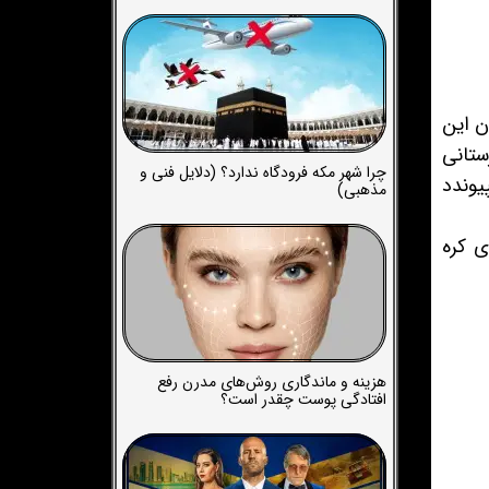
ت. داستان این
رستانی
چرا شهر مکه فرودگاه ندارد؟ (دلایل فنی و
یوندد
مذهبی)
ی کره
هزینه و ماندگاری روش‌های مدرن رفع
افتادگی پوست چقدر است؟