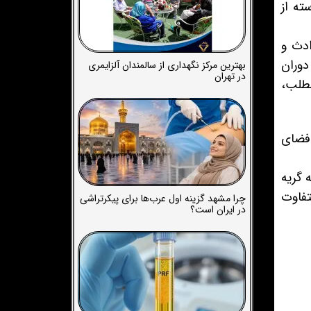
ته از
ادث و
دوران
بهترین مرکز نگهداری از سالمندان آلزایمری
در تهران
مطلب،
 فضای
 گریه
تفاوت
چرا مشهد گزینه اول عرب‌ها برای پیکرتراشی
در ایران است؟