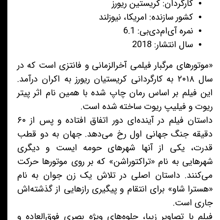
کارگردان: کریستین ریورز
کشور سازنده: امریکا، نیوزلند
نمره آی‌ام‌دی‌بی: 6.1
سال انتشار: 2018
«موتورهای مرگبار فیلمی آخرالزمانی و فانتزی است که در
سال ۲۰۱۸ به کارگردانی کریستیان ریورز به اکران درآمد.
این فیلم بر اساس رمان چاپ شده با همین نام اثر پیتر
ریوت و فیلیپ ریوت ساخته شده است.
داستان فیلم در آینده‌ای دور اتفاق افتاده و پس از ۶۰
دقیقه جنگ جهانی اول رخ می‌دهد. جهان به دو قطب
قدرت، یکی از آنها شهرهای حومه ایست و دیگری
شهرهایی به نام «تراکتوراشن» که بر روی موتورها حرکت
می‌کنند. داستان اصلی در تلاش یک زن جوان به نام
«هسترا شاو» برای انتقام و پیگیری رازهایی از گذشته‌اش
جاری است.
فیلم با تصاویر زیبا، جلوه‌های ویژه بصری فوق‌العاده و