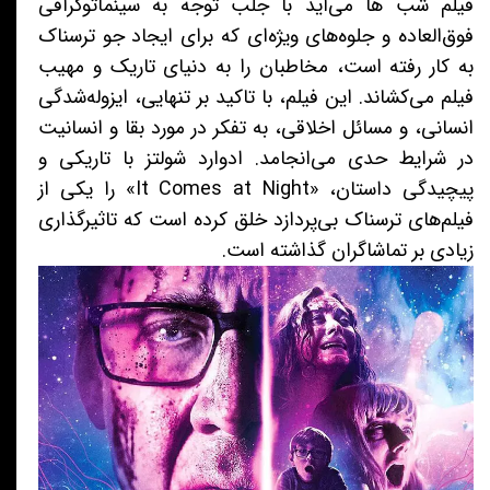
فیلم شب ها می‌آید با جلب توجه به سینماتوگرافی
فوق‌العاده و جلوه‌های ویژه‌ای که برای ایجاد جو ترسناک
به کار رفته است، مخاطبان را به دنیای تاریک و مهیب
فیلم می‌کشاند. این فیلم، با تاکید بر تنهایی، ایزوله‌شدگی
انسانی، و مسائل اخلاقی، به تفکر در مورد بقا و انسانیت
در شرایط حدی می‌انجامد. ادوارد شولتز با تاریکی و
پیچیدگی داستان، «It Comes at Night» را یکی از
فیلم‌های ترسناک بی‌پردازد خلق کرده است که تاثیرگذاری
زیادی بر تماشاگران گذاشته است.