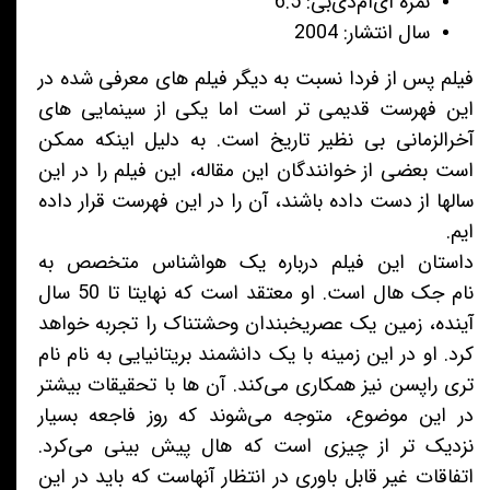
نمره آی‌ام‌دی‌بی: 6.5
سال انتشار: 2004
فیلم پس از فردا نسبت به دیگر فیلم های معرفی شده در
این فهرست قدیمی تر است اما یکی از سینمایی های
آخرالزمانی بی نظیر تاریخ است. به دلیل اینکه ممکن
است بعضی از خوانندگان این مقاله، این فیلم را در این
سالها از دست داده باشند، آن را در این فهرست قرار داده
ایم.
داستان این فیلم درباره یک هواشناس متخصص به
نام جک هال است. او معتقد است که نهایتا تا 50 سال
آینده، زمین یک عصریخبندان وحشتناک را تجربه خواهد
کرد. او در این زمینه با یک دانشمند بریتانیایی به نام نام
تری راپسن نیز همکاری می‌کند. آن ها با تحقیقات بیشتر
در این موضوع، متوجه می‌شوند که روز فاجعه بسیار
نزدیک تر از چیزی است که هال پیش بینی می‌کرد.
اتفاقات غیر قابل باوری در انتظار آنهاست که باید در این