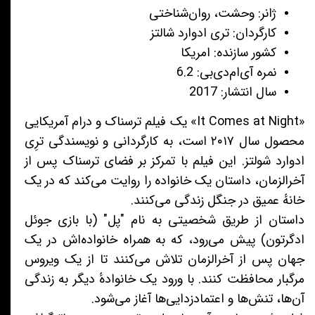
ژانر: وحشت، روان‌شناختی
کارگردان: تری ادوارد شالتز
کشور سازنده: امریکا
نمره آی‌ام‌دی‌بی: 6.2
سال انتشار: 2017
«It Comes at Night» یک فیلم ترسناک و درام آمریکایی
محصول سال ۲۰۱۷ است، به کارگردانی و نویسندگی ترِی
ادوارد شولتز. این فیلم با تمرکز بر فضای ترسناک پس از
آخرالزمان، داستان یک خانواده را روایت می‌کند که در یک
خانهٔ عمیق در جنگل زندگی می‌کنند.
داستان از طریق شخصیتی به نام "پل" (با بازی جوئل
ادگرتون) پیش می‌رود، که به همراه خانواده‌اش در یک
جهان پس از آخرالزمان تلاش می‌کنند تا از یک ویروس
مرگبار محافظت کنند. با ورود یک خانوادهٔ دیگر به زندگی
آن‌ها، تنش‌ها و اعتمادزدایی‌ها آغاز می‌شود.