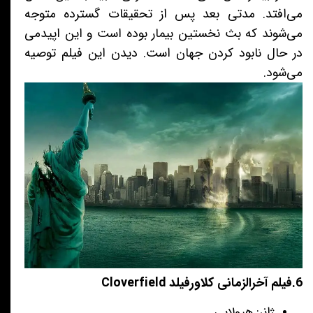
می‌افتد. مدتی بعد پس از تحقیقات گسترده متوجه
می‌شوند که بث نخستین بیمار بوده است و این اپیدمی
در حال نابود کردن جهان است. دیدن این فیلم توصیه
می‌شود.
6.فیلم آخرالزمانی کلاورفیلد Cloverfield
ژانر: هیولایی