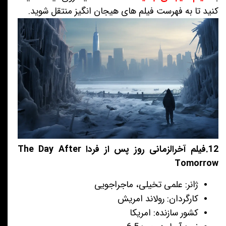
کنید تا به فهرست فیلم های هیجان انگیز منتقل شوید.
12.فیلم آخرالزمانی روز پس از فردا The Day After
Tomorrow
ژانر: علمی تخیلی، ماجراجویی
کارگردان: رولاند امریش
کشور سازنده: امریکا