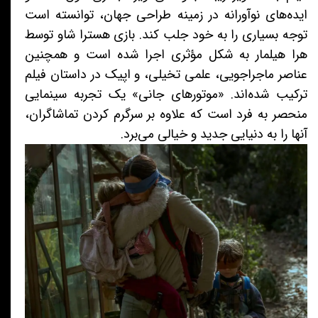
ایده‌های نوآورانه در زمینه طراحی جهان، توانسته است
توجه بسیاری را به خود جلب کند. بازی هسترا شاو توسط
هرا هیلمار به شکل مؤثری اجرا شده است و همچنین
عناصر ماجراجویی، علمی تخیلی، و اپیک در داستان فیلم
ترکیب شده‌اند. «موتورهای جانی» یک تجربه سینمایی
منحصر به فرد است که علاوه بر سرگرم کردن تماشاگران،
آنها را به دنیایی جدید و خیالی می‌برد.