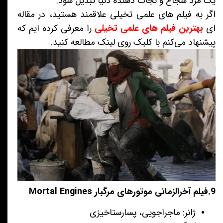
یک مرد شجاع و نجات دهنده دنیا تبدیل شود.
اگر به فیلم های علمی تخیلی علاقمند هستید، در مقاله
ای
بهترین فیلم های علمی تخیلی
را معرفی کرده ایم که
پیشنهاد می‌کنم با کلیک روی لینک مطالعه کنید.
9.فیلم آخرالزمانی موتورهای مرگبار Mortal Engines
ژانر: ماجراجویی، پسارستاخیزی