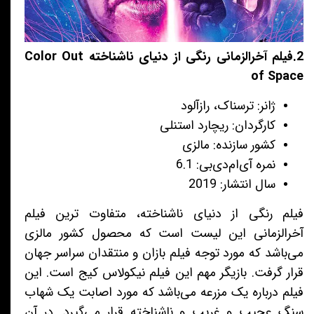
2.فیلم آخرالزمانی رنگی از دنیای ناشناخته Color Out
of Space
ژانر: ترسناک، رازآلود
کارگردان: ریچارد استنلی
کشور سازنده: مالزی
نمره آی‌ام‌دی‌بی: 6.1
سال انتشار: 2019
فیلم رنگی از دنیای ناشناخته، متفاوت ترین فیلم
آخرالزمانی این لیست است که محصول کشور مالزی
می‌باشد که مورد توجه فیلم بازان و منتقدان سراسر جهان
قرار گرفت. بازیگر مهم این فیلم نیکولاس کیج است. این
فیلم درباره یک مزرعه می‌باشد که مورد اصابت یک شهاب
سنگ عجیب و غریب و ناشناخته قرار می‌گیرد. در آن