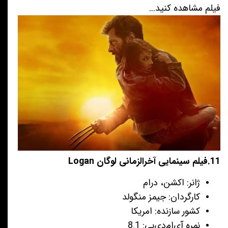
فیلم مشاهده کنید...
11.فیلم سینمایی آخرالزمانی لوگان Logan
ژانر: اکشن، درام
کارگردان: جیمز منگولد
کشور سازنده: امریکا
نمره آی‌ام‌دی‌بی: 8.1