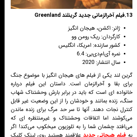
13.فیلم آخرالزمانی جدید گرینلند Greenland
ژانر: اکشن، هیجان انگیز
کارگردان: ریک رومن وو
کشور سازنده: امریکا، انگلیس
نمره آی‌ام‌دی‌بی: 6.4
سال انتشار: 2020
گرین لند یکی از فیلم های هیجان انگیز با موضوع جنگ
برای بقا و آخرالزمان است. داستان این فیلم درباره
خانواده ای است که باید در برابر بارش وحشتناک شهاب
سنگ، زنده بمانند و خودشان را از این وضعیت غیر قابل
کنترل نجات دهند. آنها تا سر حد مرگ برای زنده ماندن
می‌کوشند اما اتفاقات وحشتناک و غیرمنتظره ای که
می‌افتد چشمان شما را به تلوزیون میخکوب می‌کند! اگر
به
فیلم هیجانی جدید
علاقمند هستید روی لینک کلیک