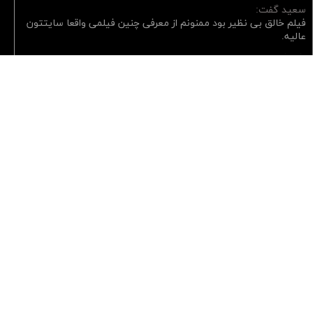
سعید گفت:
فیلم خالق بی نظیر بود ممنونم از معرفی چنین فیلمی واقعا سایتتون
عالیه.
پاسخ
کسری گفت:
خیلی بده که هرچی لیست فیلم های آخرالزمانی و پسا آخرالزمانی
میبینم، همه رو دیدم!!! مدت هاست که یه فیلم یا سریال آخرالزمانی
و پسا آخرالزمانی و بقا ندیدم.
پاسخ
حبیب گفت:
جنگ جهانی زد و نوئینگ و 2012 رو فراموش کردین
پاسخ
مدیریت گفت:
بله فیلم های آخرالزمانی فوق العاده ای هستند ممنونم که
معرفی کردید.
پاسخ