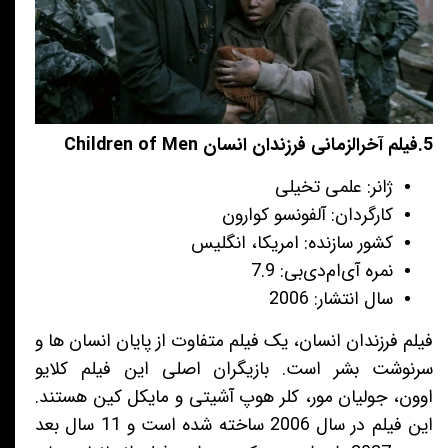
5.فیلم آخرالزمانی فرزندان انسان Children of Men
ژانر: علمی تخیلی
کارگردان: آلفونسو کوارون
کشور سازنده: امریکا، انگلیس
نمره آی‌ام‌دی‌بی: 7.9
سال انتشار: 2006
فیلم فرزندان انسان، یک فیلم متفاوت از پایان انسان ها و
سرنوشت بشر است. بازیگران اصلی این فیلم کلایو
اوون، جولیان مور، کلر هوپ آشیتی و مایکل کین هستند.
این فیلم در سال 2006 ساخته شده است و 11 سال بعد