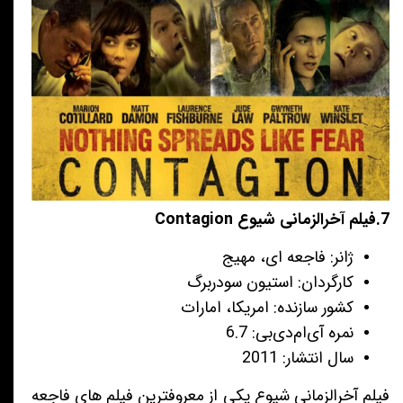
7.فیلم آخرالزمانی شیوع Contagion
ژانر: فاجعه ای، مهیج
کارگردان: استیون سودربرگ
کشور سازنده: امریکا، امارات
نمره آی‌ام‌دی‌بی: 6.7
سال انتشار: 2011
فیلم آخرالزمانی شیوع یکی از معروفترین فیلم های فاجعه