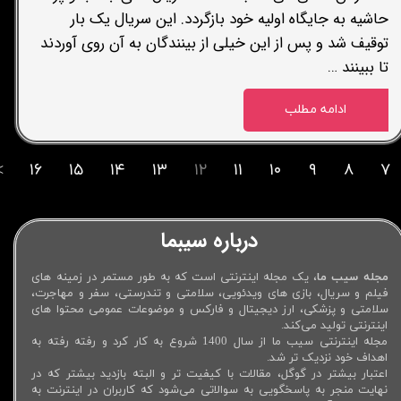
حاشیه به جایگاه اولیه خود بازگردد. این سریال یک بار
توقیف شد و پس از این خیلی از بینندگان به آن روی آوردند
تا ببینند …
ادامه مطلب
>
۱۶
۱۵
۱۴
۱۳
۱۲
۱۱
۱۰
۹
۸
۷
درباره سیبما
مجله سیب ما
، یک مجله اینترنتی است که به طور مستمر در زمینه های
فیلم و سریال، بازی های ویدئویی، سلامتی و تندرستی، سفر و مهاجرت،
سلامتی و پزشکی، ارز دیجیتال و فارکس و موضوعات عمومی محتوا های
اینترنتی تولید می‌کند.
مجله اینترنتی سیب ما از سال 1400 شروع به کار کرد و رفته رفته به
اهداف خود نزدیک تر شد.
اعتبار بیشتر در گوگل، مقالات با کیفیت تر و البته بازدید بیشتر که در
نهایت منجر به پاسخگویی به سوالاتی می‌شود که کاربران در اینترنت به