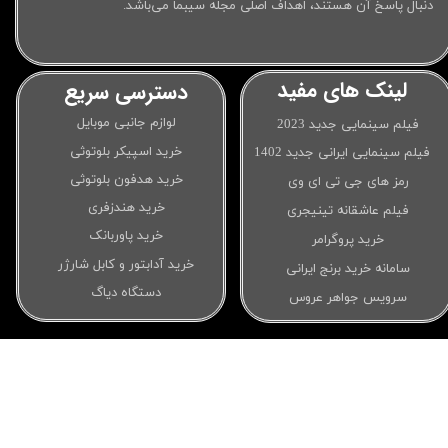
دنبال پاسخ آن هستند، اهداف اصلی مجله سیبما می‌باشد.
لینک های مفید
دسترسی سریع
لوازم جانبی موبایل
فیلم سینمایی جدید 2023
خرید اسپیکر بلوتوثی
فیلم سینمایی ایرانی جدید 1402
خرید هدفون بلوتوثی
رمز های جی تی ای وی
خرید هندزفری
فیلم عاشقانه تینیجری
خرید پاوربانک
خرید پروگرامر
خرید آدابتور و کابل شارژر
سامانه خرید برنج ایرانی
دستگاه دیاگ
سرویس جواهر عروس