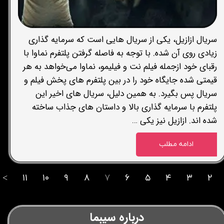
سریال ازازیل، یکی از سریال هایی است که سرمایه گذاری
زیادی روی آن شده. با توجه به فاصله گرفتن پلتفرم نماوا با
رقبای خود ازجمله فیلم نت و فیلیمو، نماوا می‌خواهد به هر
قیمتی شده جایگاه خود را در بین پلتفرم های پخش فیلم و
سریال پس بگیرد. به همین دلیل، سریال های اخیر این
پلتفرم با سرمایه گذاری بالا و داستان های جذاب ساخته
شده اند. ازازیل نیز یکی …
ادامه مطلب
>
۱۱
۱۰
۹
۸
۷
۶
۵
۴
۳
۲
درباره سیبما