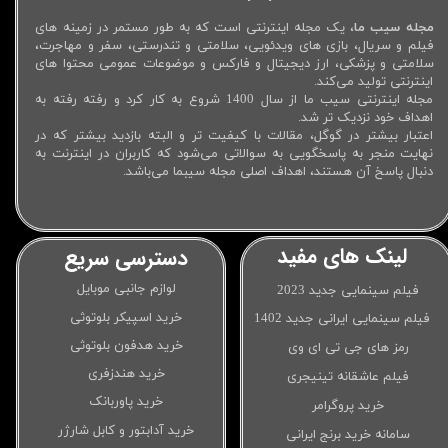
مجله سیب ما
، یک مجله اینترنتی است که به طور مستمر در زمینه های
فیلم و سریال، بازی های ویدئویی، سلامتی و تندرستی، سفر و مهاجرت،
سلامتی و پزشکی، ارز دیجیتال و فارکس و موضوعات عمومی محتوا های
اینترنتی تولید می‌کند.
مجله اینترنتی سیب ما از سال 1400 شروع به کار کرد و رفته رفته به
اهداف خود نزدیک تر شد.
اعتبار بیشتر در گوگل، مقالات با کیفیت تر و البته بازدید بیشتر که در
نهایت منجر به پاسخگویی به سوالاتی می‌شود که کاربران در اینترنت به
دنبال پاسخ آن هستند، اهداف اصلی مجله سیبما می‌باشد.
لینک های مفید
دسترسی سریع
لوازم جانبی موبایل
فیلم سینمایی جدید 2023
خرید اسپیکر بلوتوثی
فیلم سینمایی ایرانی جدید 1402
خرید هدفون بلوتوثی
رمز های جی تی ای وی
خرید هندزفری
فیلم عاشقانه تینیجری
خرید پاوربانک
خرید پروگرامر
خرید آدابتور و کابل شارژر
سامانه خرید برنج ایرانی