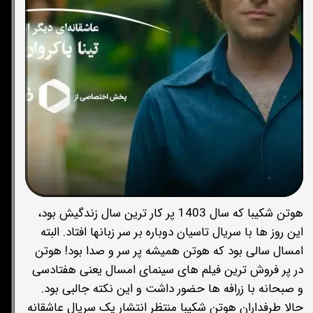
هوتن شکیبا که سال 1403 پر کار ترین سال زندگیش بود،
این روز ها با سریال تاسیان دوباره بر سر زبانها افتاد. البته
امسال سالی بود که هوتن همیشه پر سر و صدا بود! هوتن
در پر فروش ترین فیلم های سینمای امسال یعنی هفتادسی
و صبحانه با زرافه ها حضور داشت و این نکته جالبی بود.
حالا طرفداران هوتن شکیبا منتظر انتشار یک سریال عاشقانه