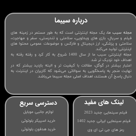
درباره سیبما
مجله سیب ما
، یک مجله اینترنتی است که به طور مستمر در زمینه های
فیلم و سریال، بازی های ویدئویی، سلامتی و تندرستی، سفر و مهاجرت،
سلامتی و پزشکی، ارز دیجیتال و فارکس و موضوعات عمومی محتوا های
اینترنتی تولید می‌کند.
مجله اینترنتی سیب ما از سال 1400 شروع به کار کرد و رفته رفته به
اهداف خود نزدیک تر شد.
اعتبار بیشتر در گوگل، مقالات با کیفیت تر و البته بازدید بیشتر که در
نهایت منجر به پاسخگویی به سوالاتی می‌شود که کاربران در اینترنت به
دنبال پاسخ آن هستند، اهداف اصلی مجله سیبما می‌باشد.
لینک های مفید
دسترسی سریع
لوازم جانبی موبایل
فیلم سینمایی جدید 2023
خرید اسپیکر بلوتوثی
فیلم سینمایی ایرانی جدید 1402
خرید هدفون بلوتوثی
رمز های جی تی ای وی