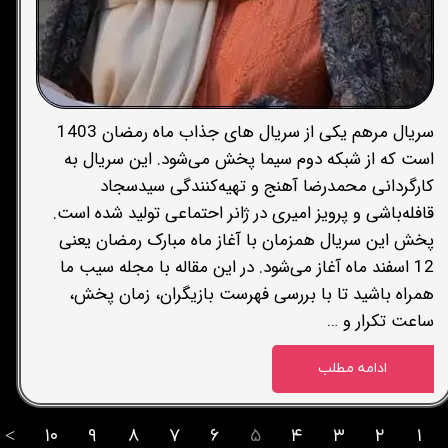
سریال مرهم یکی از سریال های جذاب ماه رمضان 1403
است که از شبکه دوم سیما پخش می‌شود. این سریال به
کارگردانی محمدرضا آهنج و تهیه‌کنندگی سیدسجاد
قافله‌باشی و پرویز امیری در ژانر احتماعی تولید شده است.
پخش این سریال همزمان با آغاز ماه مبارک رمضان یعنی
12 اسفند ماه آغاز می‌شود. در این مقاله با مجله سیب ما
همراه باشید تا با بررسی فهرست بازیگران، زمان پخش،
ساعت تکرار و …
ادامه مطلب
>
۱۰
۹
۸
۷
۶
۵
۴
۳
۲
۱