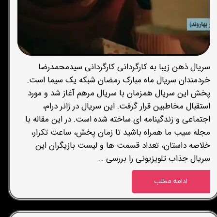
سریال ذهن زیبا به کارگردانی کارگردانی سیدمحمدرضا
خردمندان سریال ماه مبارک رمضان شبکه یک سیما است.
پخش این سریال همزمان با سریال مرهم آغاز شد و مورد
استقبال مخاطبین قرار گرفت. این سریال در ژانر درام،
اجتماعی و زندگینامه ای ساخته شده است. در این مقاله با
مجله سیب ما همراه باشید تا زمان پخش، ساعت تکرار،
خلاصه داستان، تعداد قسمت ها و لیست بازیگران این
سریال جذاب تلویزیونی را بررسی …
ادامه مطلب