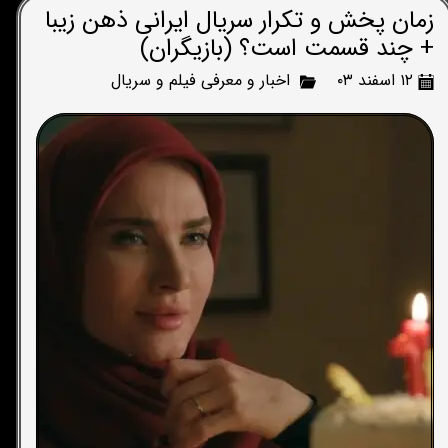
زمان پخش و تکرار سریال ایرانی ذهن زیبا
+ چند قسمت است؟ (بازیگران)
۱۲ اسفند ۰۳
اخبار و معرفی فیلم و سریال