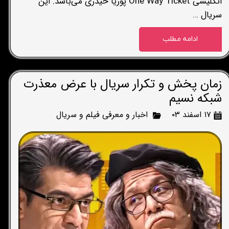
انگلیسی One Way Ticket پوریا حیدری می‌باشد. این
سریال …
ادامه مطلب
زمان پخش و تکرار سریال با عرض معذرت
شبکه نسیم
۱۷ اسفند ۰۳
اخبار و معرفی فیلم و سریال