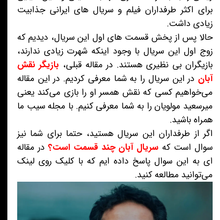
برای اکثر طرفداران فیلم و سریال های ایرانی جذابیت
زیادی داشت.
حالا پس از پخش قسمت های اول این سریال، دیدیم که
زوج اول این سریال با وجود اینکه شهرت زیادی ندارند،
بازیگران بی نظیری هستند. در مقاله قبلی،
بازیگر نقش
آبان
در این سریال را به شما معرفی کردیم. در این مقاله
می‌خواهیم کسی که نقش همسر او را بازی می‌کند یعنی
میرسعید مولویان را به شما معرفی کنیم. با مجله سیب ما
همراه باشید.
اگر از طرفداران این سریال هستید، حتما برای شما نیز
سوال است که
سریال آبان چند قسمت است؟
در مقاله
ای به این سوال پاسخ داده ایم که با کلیک روی لینک
می‌توانید مطالعه کنید.