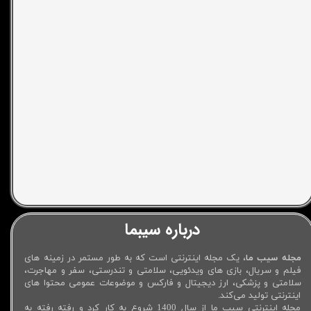
درباره سیبما
مجله سیب ما
، یک مجله اینترنتی است که به طور مستمر در زمینه های
فیلم و سریال، بازی های ویدئویی، سلامتی و تندرستی، سفر و مهاجرت،
سلامتی و پزشکی، ارز دیجیتال و فارکس و موضوعات عمومی محتوا های
اینترنتی تولید می‌کند.
مجله اینترنتی سیب ما از سال 1400 شروع به کار کرد و رفته رفته به