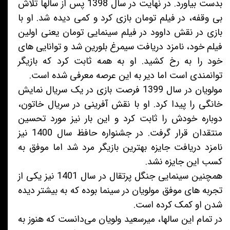
بدست بیاورد. در نهایت در سال 1398 پس از سالها تلاش
بی وقفه، در فیلم تومان بازی کرد و کمی دیده شد. او با
بازی در نقش داوود در فیلم سینمایی تومان یعنی اولین
فیلم خود، نامزد دریافت سیمرغ بلورین شد و توانایی های
خود را به رخ کشید. او به همه ثابت کرد که بازیگر
توانمندی است اما دیر به این عرصه معرفی شده است.
مولویان در سال 1399 فرصت بازی در یک سریال نمایش
خانگی را پیدا کرد. او با نقش آفرینی در سریال خاتون،
دوباره خودش را ثابت کرد و این بار نیز مورد تحسین
منتقدان قرار گرفت. در جشنواره حافظ سال 1400 نیز
نامزد دریافت جایزه بهترین بازیگر مرد شد اما موفق به
کسب این جایزه نشد.
همچنین سینمایی جنگل پرتقال در سال 1401 نیز یکی از
تجربه های موفق مولویان در سینما بوده که به بیشتر دیده
شدن او کمک کرده است.
در تمام این سالها، میرسعید ولویان می‌دانست که هنوز به