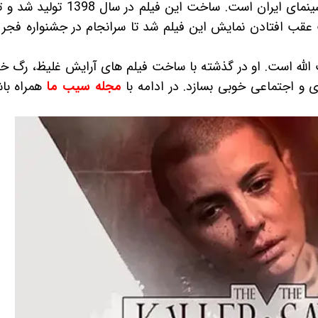
قاتل وحشی پر حاشیه ترین فیلم سالهای اخیر سینمای ایران است. ساخت این فی
 الله است. او در گذشته با ساخت فیلم های آرایش غلیظ، رگ خ
ی و اجتماعی خوبی بسازد. در ادامه با
مجله سیب ما
همراه باش