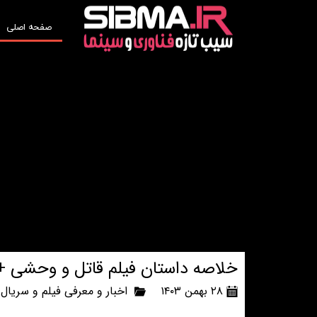
صفحه اصلی
خلاصه داستان فیلم قاتل و وحشی + 
۲۸ بهمن ۱۴۰۳
اخبار و معرفی فیلم و سریال