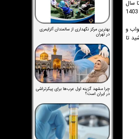
لم در سال 1398 تولید شد و تا سال
1399 آماده نمایش شد اما اتفاقات پیاپی باعث عقب افتادن نمایش این فیلم شد تا سرانجام در جشنواره فجر 1403
واب و
بهترین مرکز نگهداری از سالمندان آلزایمری
در تهران
ید تا
چرا مشهد گزینه اول عرب‌ها برای پیکرتراشی
در ایران است؟