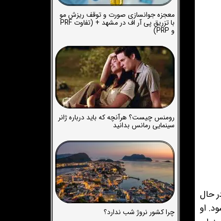
معجزه جوانسازی صورت و توقف ریزش مو
با تزریق پی آر اف در مشهد + (تفاوت PRF
و PRP)
رومنس چیست؟ هرآنچه که باید درباره ژانر
سینمایی رمانس بدانید
ر حال
د. او
چرا کشور نروژ شب ندارد؟