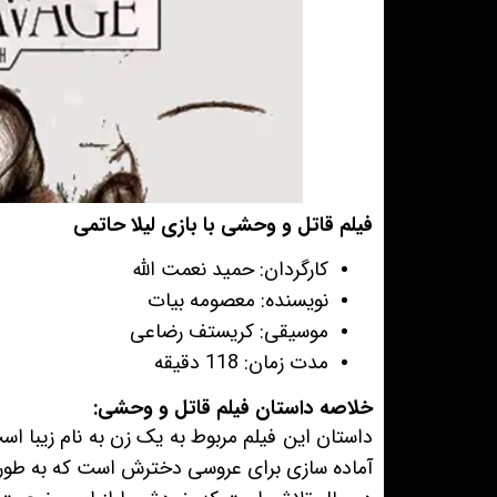
فیلم قاتل و وحشی با بازی لیلا حاتمی
کارگردان: حمید نعمت الله
نویسنده: معصومه بیات
موسیقی: کریستف رضاعی
مدت زمان: 118 دقیقه
خلاصه داستان فیلم قاتل و وحشی:
داستان این فیلم مربوط به یک زن به نام زیبا اس
آماده سازی برای عروسی دخترش است که به طور ات