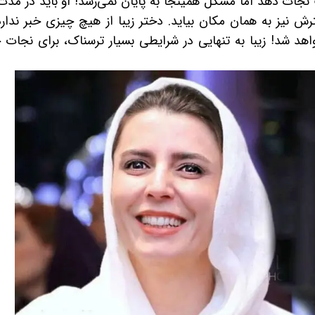
ات دهد اما مشکل همینجا به پایان نمی‌رسد! او باید در مدت
ش نیز به همان مکان بیاید. دختر زیبا از هیچ چیزی خبر ندارد
واهد شد! زیبا به تنهایی در شرایطی بسیار ترسناک، برای نجات 