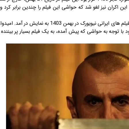
این اکران نیز لغو شد که حواشی این فیلم را چندین برابر کرد و
این فیلم در نهایت برای نخستین بار در جشنواره فیلم های ایرانی نیویورک در بهمن 1403 به نمایش
با توجه به حواشی که پیش آمده، به یک فیلم بسیار پر بیننده 