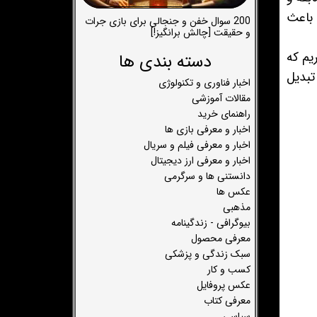
 باعث
200 سوال خفن و جنجالی برای بازی جرات
و حقیقت [چالش برانگیز!]
 در آمد. امیدواریم که
دسته بندی ها
تبدیل
اخبار فناوری و تکنولوژی
مقالات آموزشی
راهنمای خرید
اخبار و معرفی بازی ها
اخبار و معرفی فیلم و سریال
اخبار و معرفی ارز دیجیتال
دانستنی ها و سرگرمی
عکس ها
مذهبی
بیوگرافی - زندگینامه
معرفی محصول
سبک زندگی و پزشکی
کسب و کار
عکس پروفایل
معرفی کتاب
سیاسی