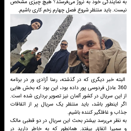
به نمایندگی خود به نروژ می‌فرستد؟ هیچ چیزی مشخص
نیست. باید منتظر شروع فصل چهارم زخم کاری باشیم.
البته خبر دیگری که در گذشته، رعنا آزادی ور در برنامه
360 عادل فردوسی پور داده بود، این بود که بخش هایی
از این سریال در کشور آلمان نیز تصویر برداری شده است.
اگر اینطور باشد، باید منتظر یک سریال پر از اتفاقات
جذاب و غافلگیر کننده باشیم.
به نظر می‌رسد بیشتر بحث این سریال در دو قطبی مالک
و سمیرا اتفاق بیفتد. همانطور که به خاطر دارید در