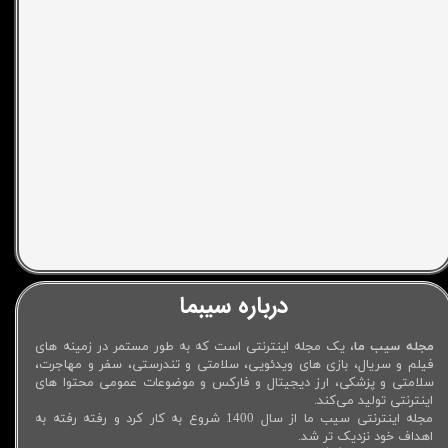
درباره سیبما
مجله سیب ما
، یک مجله اینترنتی است که به طور مستمر در زمینه های
فیلم و سریال، بازی های ویدئویی، سلامتی و تندرستی، سفر و مهاجرت،
سلامتی و پزشکی، ارز دیجیتال و فارکس و موضوعات عمومی محتوا های
اینترنتی تولید می‌کند.
مجله اینترنتی سیب ما از سال 1400 شروع به کار کرد و رفته رفته به
اهداف خود نزدیک تر شد.