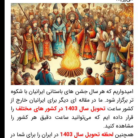
امیدواریم که هر سال جشن های باستانی ایرانیان با شکوه
تر برگزار شود. ما در مقاله ای دیگر برای ایرانیان خارج از
کشور ساعت
تحویل سال 1403 در کشور های مختلف
را
قرار داده ایم که می‌توانید ساعت دقیق هر کشور را
مشاهده کنید.
همچنین
لحظه تحویل سال 1403
در ایران را برای شما در