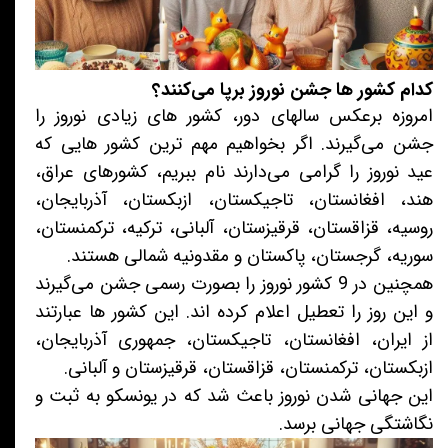
کدام کشور ها جشن نوروز برپا می‌کنند؟
امروزه برعکس سالهای دور، کشور های زیادی نوروز را
جشن می‌گیرند. اگر بخواهیم مهم ترین کشور هایی که
عید نوروز را گرامی می‌دارند نام ببریم، کشورهای عراق،
هند، افغانستان، تاجیکستان، ازبکستان، آذربایجان،
روسیه، قزاقستان، قرقیزستان، آلبانی، ترکیه، ترکمنستان،
سوریه، گرجستان، پاکستان و مقدونیه شمالی هستند.
همچنین در 9 کشور نوروز را بصورت رسمی جشن می‌گیرند
و این روز را تعطیل اعلام کرده اند. این کشور ها عبارتند
از ایران، افغانستان، تاجیکستان، جمهوری آذربایجان،
ازبکستان، ترکمنستان، قزاقستان، قرقیزستان و آلبانی.
این جهانی شدن نوروز باعث شد که در یونسکو به ثبت و
نگاشتگی جهانی برسد.