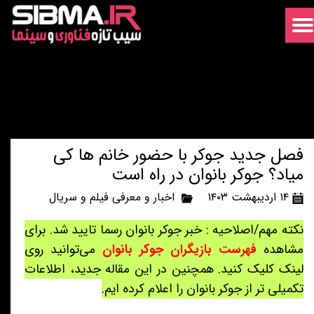
فصل جدید جوکر با حضور خانم ها کی
میاد؟ جوکر بانوان در راه است
۱۴ اردیبهشت ۱۴۰۳
اخبار و معرفی فیلم و سریال
نکته مهم/اصلاحیه : خبر جوکر بانوان رسما تایید شد. برای
مشاهده
فهرست بازیگران جوکر بانوان
می‌توانید روی
لینک کلیک کنید. همچنین در این مقاله جدید، اطلاعات
تکمیلی تر از جوکر بانوان را اعلام کرده ایم.