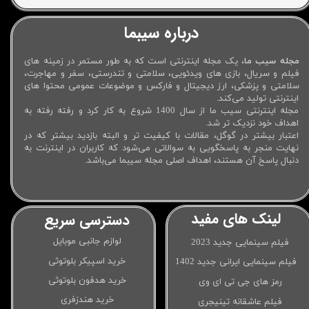
درباره سیبما
مجله سیب ما
، یک مجله اینترنتی است که به طور مستمر در زمینه های
فیلم و سریال، بازی های ویدئویی، سلامتی و تندرستی، سفر و مهاجرت،
سلامتی و پزشکی، ارز دیجیتال و فارکس و موضوعات عمومی محتوا های
اینترنتی تولید می‌کند.
مجله اینترنتی سیب ما از سال 1400 شروع به کار کرد و رفته رفته به
اهداف خود نزدیک تر شد.
اعتبار بیشتر در گوگل، مقالات با کیفیت تر و البته بازدید بیشتر که در
نهایت منجر به پاسخگویی به سوالاتی می‌شود که کاربران در اینترنت به
دنبال پاسخ آن هستند، اهداف اصلی مجله سیبما می‌باشد.
لینک های مفید
دسترسی سریع
لوازم جانبی موبایل
فیلم سینمایی جدید 2023
خرید اسپیکر بلوتوثی
فیلم سینمایی ایرانی جدید 1402
خرید هدفون بلوتوثی
رمز های جی تی ای وی
خرید هندزفری
فیلم عاشقانه تینیجری