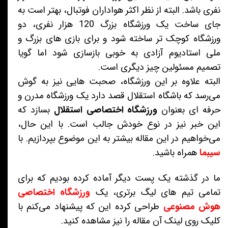
نفری باشد. البته از نظر اکثر هواداران فوتبال، بهتر است به
جای ساخت یک ورزشگاه بزرگ 120 هزار نفری، دو
ورزشگاه کوچک تر ساخته شود و برای بازی های بزرگ و
ملی استادیوم آزادی به خوبی بازسازی شود اما گویا
تصمیم مسئولین چیز دیگری است.
البته علاوه بر این ورزشگاه، صحبت هایی نیز به گوش
می‌رسد که باشگاه استقلال قصد دارد یک ورزشگاه مدرن و
حرفه ای بعنوان
ورزشگاه اختصاصی استقلال
بسازد که
این خبر نیز در نوع خودش جالب است. با این حال،
می‌خواهیم در این مقاله بیشتر به این موضوع بپردازیم. با
سیبما
همراه باشید.
ما در گذشته یک پست دیگر آماده کرده بودیم که برای
تمامی تیم های لیگ برتری، یک
ورزشگاه اختصاصی
هوش مصنوعی
طراحی کرده این که پیشنهاد می‌کنم با
کلیک روی لینک آن مقاله را نیز مشاهده کنید.