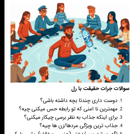
سوالات جرات حقیقت با رل
دوست داری چندتا بچه داشته باشی؟
مهمترین نا امنی که تو رابطه حس میکنی چیه؟
برای اینکه جذاب به نظر برسی چیکار میکنی؟
جذاب ترین ویژگی مردها/زن ها چیه؟
اگه میشد پسر/دختر (جنس مخالف) بشی با کی