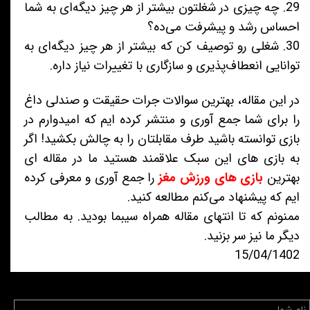
29. چه چیزی در شغلتون بیشتر از هر چیز دیگه‌ای به شما
احساس رشد و پیشرفت می‌ده؟
30. شغلی رو توصیف کن که بیشتر از هر چیز دیگه‌ای به
توانایی انعطاف‌پذیری و سازگاری با تغییرات نیاز داره.
در این مقاله، بهترین سوالات جرات حقیقت و صندلی داغ
را برای شما جمع آوری و منتشر کرده ایم که امیدوارم در
بازی توانسته باشید طرف مقابلتان را به چالش بکشید! اگر
به بازی های این سبک علاقمند هستید ما در مقاله ای
بهترین
بازی های ورزش مغز
را جمع آوری و معرفی کرده
ایم که پیشنهاد می‌کنم مطالعه کنید.
ممنونم که تا انتهای مقاله همراه سیبما بودید. به مطالب
دیگر ما نیز سر بزنید.
15/04/1402