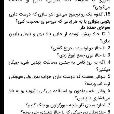
بخوری یا همیشه فقط بخوابی، کدوم رو انتخاب
می‌کردی؟
15. کدوم یک رو ترجیح می‌دی: هر سازی که دوست داری
بتونی بنوازی یا به هر زبانی که می‌خوای صحبت کنی؟
سوالای خنده دار
1. تا حالا پیش اومده از جایی بالا بری و نتونی پایین
بیای؟
2. تا حالا درباره سنت دروغ گفتی؟
3. تا حالا توی جمع آروغ زدی؟
4. اگه یه روز کامل به جنس مخالفت تبدیل شی، چیکار
میکنی؟
5. سوالی هست که دوست داری جواب بدی ولی هیچکی
ازت نمی‌پرسه؟
6. وقتی خمیردندون رو استفاده می‌کنی، تیوپ رو به بالا
می‌فشاری یا پایین؟
7. اجازه میدی تاریخچه مرورگرتون رو چک کنیم؟
8. خنده‌دارترین جوکی که تا حالا شنیدی چی بوده؟