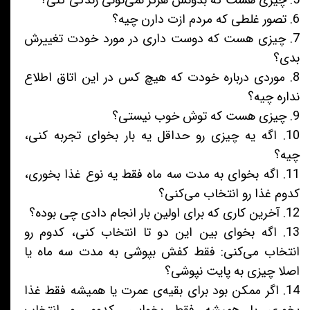
5. چیزی هست که بدونش هرگز نمی‌تونی زندگی کنی؟
6. تصور غلطی که مردم ازت دارن چیه؟
7. چیزی هست که دوست داری در مورد خودت تغییرش
بدی؟
8. موردی درباره خودت که هیچ کس در این اتاق اطلاع
نداره چیه؟
9. چیزی هست که توش خوب نیستی؟
10. اگه یه چیزی رو حداقل یه بار بخوای تجربه کنی،
چیه؟
11. اگه بخوای به مدت سه ماه فقط یه نوع غذا بخوری،
کدوم غذا رو انتخاب می‌کنی؟
12. آخرین کاری که برای اولین بار انجام دادی چی بوده؟
13. اگه بخوای بین این دو تا انتخاب کنی، کدوم رو
انتخاب می‌کنی: فقط کفش بپوشی به مدت سه ماه یا
اصلا چیزی به پایت نپوشی؟
14. اگر ممکن بود برای بقیه‌ی عمرت یا همیشه فقط غذا