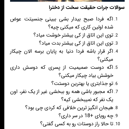
سوالات جرات حقیقت سخت از دخترا
اگه فردا صبح بیدار بشی ببینی جنسیتت عوض
شده اولین کاری که میکنی چیه؟
توی این اتاق از کی بیشتر خوشت میاد؟
توی این اتاق از کی بیشتر بدت میاد؟
اگر قرار باشه فردا دنیا به پایان برسه الان چیکار
میکنی؟
اگه دوست صمیمیت از پسری که دوسش داری
خوشش بیاد چیکار میکنی؟
تو جذابتری یا بهترین دوستت؟
اگه مجبور باشی همه رو ببخشی غیر از یک نفر، اون
یک نفر که نمیبخشی کیه؟
هیجان انگیز ترین خلافی که کردی چی بود؟
چه رویای +18 در سر داری؟
تا حالا راز دوستات رو به کسی گفتی؟