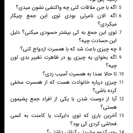
اگه با جن ملاقات کنی چه واکنشی نشون میدی؟
اگه الان نامرئی بودی توی این جمع چیکار
میکردی؟
توی این جمع به کی بیشتر حسودی میکنی؟ دلیل
این حسادت چیه؟
چه چیزی باعث شد که با همسرت ازدواج کنی؟
اگه بخوای یه چیزی رو در ظاهرت تغییر بدی اون
چیه؟
تا حالا عمدا به همسرت آسیب زدی؟
چیزی درباره خانوادت هست که از همسرت مخفی
کرده باشی؟
آیا از دوست شدن با یکی از افراد جمع پشیمون
هستی؟
آخرین باری که توی دایرکت یا کامنت به کسی
فحاشی کردی کی بود؟
روی کدوم سلبریتی کراش داشتی؟