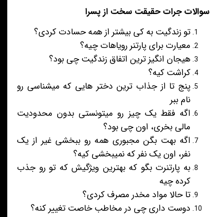
سوالات جرات حقیقت سخت از پسرا
تو زندگیت به کی بیشتر از همه حسادت کردی؟
معیارت برای پارتنر رویاهات چیه؟
هیجان انگیز ترین اتفاق زندگیت چی بود؟
کراشت کیه؟
پنج تا از جذاب ترین دختر هایی که میشناسی رو
نام ببر
اگه فقط یک چیز رو میتونستی بدون محدودیت
مالی بخری، اون چی بود؟
اگه بهت بگن مجبوری همه رو ببخشی غیر از یک
نفر، اون یک نفر که نمیبخشی کیه؟
به پارتنرت بگو که بهترین ویژگیش که تو رو جذب
کرده چیه
تا حالا مواد مخدر مصرف کردی؟
دوست داری چی در مخاطب خاصت تغییر کنه؟