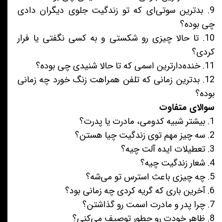
9. بدترین سوتی‌ای که تو زندگیت جلوی دیگران دادی
چی بوده؟
10. تا حالا چیزی رو شکستی و به کسی نگفتی یا فرار
کردی؟
11. خنده‌دارترین اسمی که تا حالا شنیدی چی بوده؟
12. بدترین زمانی که تلفن همراهت زنگ خورد چه زمانی
بوده؟
سوالای متفاوت
1. بیشتر شبیه کدومی، مادرت یا پدرت؟
2. سه چیز مهم توی زندگیت چیا هستن؟
3. تعطیلات ایده آلت چیه؟
4. شعار زندگیت چیه؟
5. چه چیزی باعث استرس تو می‌شه؟
6. آخرین باری که گریه کردی چه زمانی بود؟
7. چرا پدر و مادرت اسمت رو گذاشتن؟
8. ظاهر خودت رو چطور توصیف می‌کنی؟