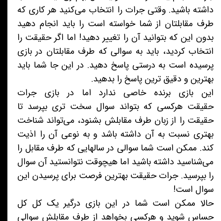
داشته باشید. وقتی جرات را انتخاب می‌کنید هر کاری که
طرف مقابلتان از شما خواسته است را باید انجام دهید
بدون این که بتوانید آن را تغییر دهید! اما اگر حقیقت را
انتخاب کردید، باید به سوالی که طرف مقابلتان در بازی
پرسیده است به درستی پاسخ دهید. در این جا شما باید
بهترین و دقیق ترین پاسخ را بدهید.
این بازی برنده خاصی ندارد اما در بازی جرات
حقیقت هرکسی که بتواند سوال سخت تری بپرسد تا
حقیقت را از زبان طرف مقابلش بشنود، می‌تواند شناخت
بهتری نسبت به آن داشته باشد و به نوعی آن را اذیت
کند. ممکن است شما سوالی در سالهایی که طرف مقابل را
می‌شناسید داشته باشید اما هیچوقت نتوانستید آن سوال
را بپرسید. جرات حقیقت بهترین فرصت برای پرسیدن این
سوال است!
حالا ممکن است شما در این بازی درگیر یک کل کل
حساس شوید و هرکسی بخواهد از طرف مقابلش سوالی