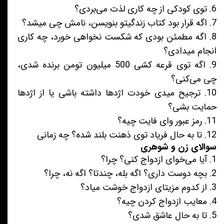
6. توی کودکی از چه کاری لذت می‌بردی؟
7. اگه قرار بود کتاب زندگیتو بنویسن، نامش چی میشد؟
8. اگه مطمئن بودی که شکست نخواهی خورد، چه کاری
انجام میدادی؟
9. اگه توی قرعه کشی 500 میلیون تومن برنده شدی،
چی می‌کنی؟
10. ترجیح میدی خودت اژدها داشته باشی یا از اژدها
حمایت بشی؟
11. رمز عبور وای فایت چیه؟
12. تا به حال فریاد توی ذهنت بلند شده؟ چه زمانی
سوالای زن و شوهری
1. آیا می‌خوای ازدواج کنی؟ چرا؟
2. بچه دوست داری؟ اگه بله، چندتا؟ اگه نه، چرا؟
3. از کدوم مزیتای ازدواج خوشت میاد؟
4. معایب ازدواج کردن چیه؟
5. تا به حال عاشق شدی؟