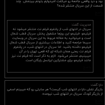
بود و درد واقعی جامعه رو میگفت امیدوارم بتونم ببینمش. چند
قسمت از این سریال منتشر شده؟
پاسخ
مدیریت گفت:
سریال در انتهای شب از پلتفرم فیلم نت منتشر میشود نه
فیلیمو. فیلیمو این روزها مشغول پخش سریال قطب شمال
است و میتوانید به مقاله مربوط به این سریال در وبسایت
سیبما مراجعه کنید و اطلاعات بیشتری از سریال قطب شمال
فیلیمو داشته باشید. اما سریال در انتهای شب، در پلتفرم
فیلم نت یعنی همان شبکه ای که افعی تهران را در آن
میبینیم، منتشر می‌شود. لازم به ذکر است که فیلم نت نیز
مانند فیلیمو برای مشترکین ایرانسل رایگان است.
پاسخ
دارا گفت:
بازیگر نقش دارا در انتهای شب کیست؟ هر سایتی رو که میبینم اسمی
از بازیگر کودک سریال در انتهای شب نیومده.
پاسخ