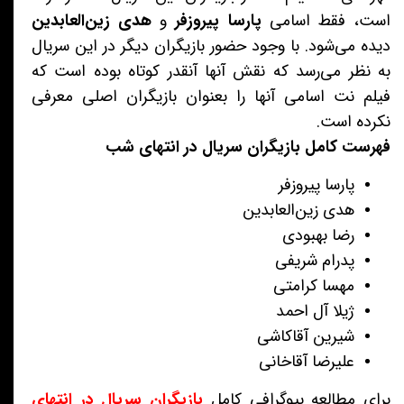
است، فقط اسامی
پارسا پیروزفر
و
هدی زین‌العابدین
دیده می‌شود. با وجود حضور بازیگران دیگر در این سریال
به نظر می‌رسد که نقش آنها آنقدر کوتاه بوده است که
فیلم نت اسامی آنها را بعنوان بازیگران اصلی معرفی
نکرده است.
فهرست کامل بازیگران سریال در انتهای شب
پارسا پیروزفر
هدی زین‌العابدین
رضا بهبودی
پدرام شریفی
مهسا کرامتی
ژیلا آل احمد
شیرین آقاکاشی
علیرضا آقاخانی
برای مطالعه بیوگرافی کامل
بازیگران سریال در انتهای