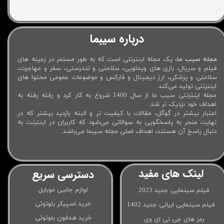
درباره سیبما
مجله سیب ما
، یک مجله اینترنتی است که به طور مستمر در زمینه های
فیلم و سریال، بازی های ویدئویی، سلامتی و تندرستی، سفر و مهاجرت،
سلامتی و پزشکی، ارز دیجیتال و فارکس و موضوعات عمومی محتوا های
اینترنتی تولید می‌کند.
مجله اینترنتی سیب ما از سال 1400 شروع به کار کرد و رفته رفته به
اهداف خود نزدیک تر شد.
اعتبار بیشتر در گوگل، مقالات با کیفیت تر و البته بازدید بیشتر که در
نهایت منجر به پاسخگویی به سوالاتی می‌شود که کاربران در اینترنت به
دنبال پاسخ آن هستند، اهداف اصلی مجله سیبما می‌باشد.
لینک های مفید
دسترسی سریع
لوازم جانبی موبایل
فیلم سینمایی جدید 2023
خرید اسپیکر بلوتوثی
فیلم سینمایی ایرانی جدید 1402
خرید هدفون بلوتوثی
رمز های جی تی ای وی