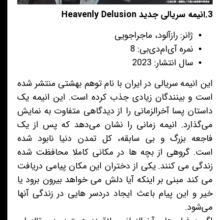
3.انیمه سریالی جدید Heavenly Delusion
ژانر: رازآلود، ماجراجویی
نمره آی‌ام‌دی‌بی: 8
سال انتشار: 2023
این انیمه سریالی در ایران با نام توهم بهشتی منتشر شده
است و بینندگان زیادی جذب کرده است. این انیمه یک
داستان پسا آخرالزمانی را از دیدگاهی متفاوت به نمایش
می‌گذارد. انیمه زمانی را نشان می‌دهد که پس از یک
فاجعه بزرگ و بی سابقه، کل تمدن دنیا نابود شده
است. گروهی از بچه ها در مکانی کاملا محافظت شده
زندگی می کنند. یکی از دختران این مکان پیامی دریافت
می کند مبنی بر اینکه آیا دلش می خواهد بیرون برود یا
خیر و این پیام باعث ایجاد دردسر هایی در زندگی آنها
می‌شود.