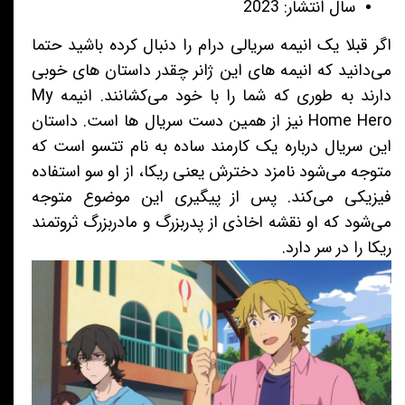
سال انتشار: 2023
اگر قبلا یک انیمه سریالی درام را دنبال کرده باشید حتما
می‌دانید که انیمه های این ژانر چقدر داستان های خوبی
دارند به طوری که شما را با خود می‌کشانند. انیمه My
Home Hero نیز از همین دست سریال ها است. داستان
این سریال درباره یک کارمند ساده به نام تتسو است که
متوجه می‌شود نامزد دخترش یعنی ریکا، از او سو استفاده
فیزیکی می‌کند. پس از پیگیری این موضوع متوجه
می‌شود که او نقشه اخاذی از پدربزرگ و مادربزرگ ثروتمند
ریکا را در سر دارد.