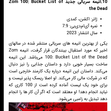
10.انیمه سریالی جدید Zom 100: Bucket List of
the Dead
ژانر: اکشن، کمدی
نمره آی‌ام‌دی‌بی: 7.9
سال انتشار: 2023
یکی از بهترین انیمه های سریالی منتشر شده در سالهای
اخیر که مورد استقبال بینندگان قرار گرفت، انیمه Zom
100: Bucket List of the Dead می‌باشد. این انیمه
ساخت بسیار خوبی دارد و داستان جذابی را نیز دنبال
می‌کند. داستان این انیمه درباره یک کارمند خارجی است
که در شرکت مالی کار می‌کند. او اصلا ریسک پذیر نیست و
برای خود یک لیست آماده کرده است از 100 کاری که
نباید انجام دهد! او معتقد است که اگر آن کار ها را انجام
دهد تبدیل به زامبی می‌شود.