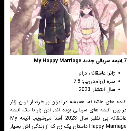
7.انیمه سریالی جدید My Happy Marriage
ژانر: عاشقانه، درام
نمره آی‌ام‌دی‌بی: 7.8
سال انتشار: 2023
انیمه های عاشقانه، همیشه در ایران پر طرفدار ترین ژانر
در بین انیمه های سریالی بوده اند. این بار با یک انیمه
عاشقانه بی نظیر سال 2023 آشنا می‌شویم. انیمه My
Happy Marriage داستان یک زن که از زندگی اش بسیار