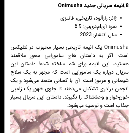
8.انیمه سریالی جدید Onimusha
ژانر: رازآلود، تاریخی، فانتزی
نمره آی‌ام‌دی‌بی: 6.9
سال انتشار: 2023
Onimusha
یک انیمه تاریخی بسیار محبوب در نتلیکس
است. اگر به داستان های سامورایی محور علاقمند
هستید، این انیمه برای شما ساخته شده! داستان این
سریال درباره یک سامورایی است که مجهز به یک سلاح
شیطانی و مرموز است. آن با کسانی متحد می‌شود و یک
انجمن برادری تشکیل می‌دهند تا جلوی ظهور یک زامبی
خون‌خوار و وحشتناک را بگیرند. داستان این سریال بسیار
جذاب است و توصیه می‌شود.