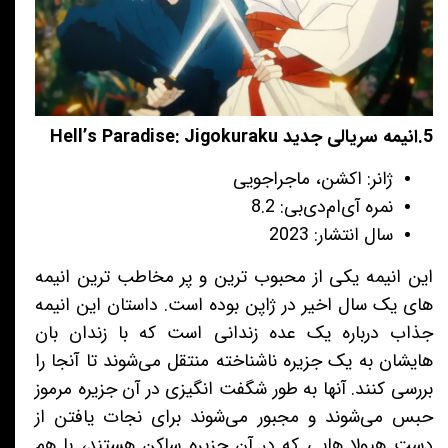
5.انیمه سریالی جدید Hell’s Paradise: Jigokuraku
ژانر: اکشن، ماجراجویی
نمره آی‌ام‌دی‌بی: 8.2
سال انتشار: 2023
این انیمه یکی از محبوب ترین و پر مخاطب ترین انیمه
های یک سال اخیر در ژاپن بوده است. داستان این انیمه
جذاب درباره یک عده زندانی است که با زندان بان
هایشان به یک جزیره ناشناخته منتقل می‌شوند تا آنجا را
بررسی کنند. آنها به طور شگفت انگیزی در آن جزیره مرموز
حبس می‌شوند و مجبور می‌شوند برای نجات یافتن از
دست هیولا هایی که در آن جزیره ساکن هستند، با هم