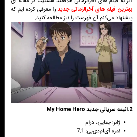
اگر به فیلم های آخرالزمانی علاقمند هستید، در مقاله ای
بهترین فیلم های آخرالزمانی جدید
را معرفی کرده ایم که
پیشنهاد می‌کنم آن فهرست را نیز مطالعه کنید.
2.انیمه سریالی جدید My Home Hero
ژانر: جنایی، درام
نمره آی‌ام‌دی‌بی: 7.1