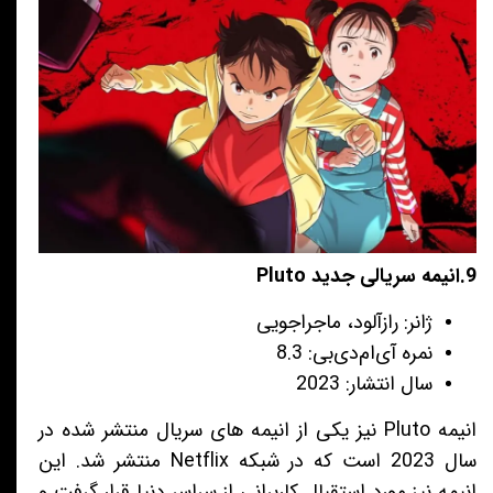
9.انیمه سریالی جدید Pluto
ژانر: رازآلود، ماجراجویی
نمره آی‌ام‌دی‌بی: 8.3
سال انتشار: 2023
انیمه Pluto نیز یکی از انیمه های سریال منتشر شده در
سال 2023 است که در شبکه Netflix منتشر شد. این
انیمه نیز مورد استقبال کاربرانی از سراسر دنیا قرار گرفت و