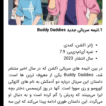
1.انیمه سریالی جدید Buddy Daddies
ژانر: اکشن، کمدی
نمره آی‌ام‌دی‌بی: 7.9
سال انتشار: 2023
در بین انیمه های سریالی اکشن که در سال اخیر منتشر
شد، Buddy Daddies یکی از معروف ترین ها است.
داستان این سریال درباره دو آدمکش به نام های کازوکی
کوروسو و ری سووا است. آنها در روز کریسمس دختر بچه
ایرا می‌بینند که پدرش را گم کرده است و به دنبال او
می‌گردد. این داستان طوری ادامه پیدا می‌کند که این سه