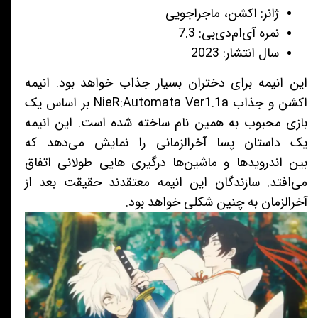
ژانر: اکشن، ماجراجویی
نمره آی‌ام‌دی‌بی: 7.3
سال انتشار: 2023
این انیمه برای دختران بسیار جذاب خواهد بود. انیمه
اکشن و جذاب NieR:Automata Ver1.1a بر اساس یک
بازی محبوب به همین نام ساخته شده است. این انیمه
یک داستان پسا آخرالزمانی را نمایش می‌دهد که
بین اندرویدها و ماشین‌ها درگیری هایی طولانی اتفاق
می‌افتد. سازندگان این انیمه معتقدند حقیقت بعد از
آخرالزمان به چنین شکلی خواهد بود.