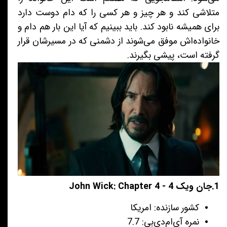
متلاشی کند و هر چیز و هر کسی را که دام دوست دارد
برای همیشه نابود کند. باید ببینیم که آیا این بار هم دام و
خانواده‌اش موفق می‌شوند از دشمنی که در مسیرشان قرار
گرفته است، پیشی بگیرند.
1.جان ویک 4 - John Wick: Chapter 4
کشور سازنده: امریکا
نمره آی‌ام‌دی‌بی: 7.7