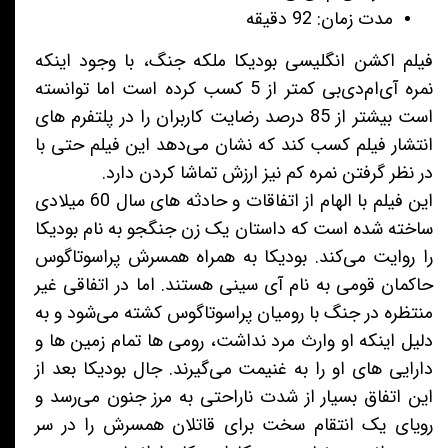
مدت زمان: 92 دقیقه
فیلم اکشن انگلیسی بودیکا ملکه جنگ، با وجود اینکه
نمره آی‌ام‌دی‌بی کمتر از 5 کسب کرده است اما توانسته
است بیشتر از 85 درصد رضایت کاربران را در پلتفرم های
انتشار فیلم کسب کند که نشان می‌دهد این فیلم حتی با
در نظر گرفتن نمره کم نیز ارزش تماشا کردن دارد.
این فیلم با الهام از اتفاقات و حادثه های سال 60 میلادی
ساخته شده است که داستان یک زن جنگجو به نام بودیکا
را روایت می‌کند. بودیکا به همراه همسرش پراسوتاگوس
حاکمان قومی به نام آی سینی هستند. اما در اتفاقی غیر
منتظره در جنگ با رومیان پراسوتاگوس کشته می‌شود و به
دلیل اینکه او وارث مرد نداشت، رومی ها تمام زمین ها و
دارایی های او را به غنیمت می‌گیرند. جال بودیکا بعد از
این اتفاق بسیار از شدت ناراحتی به مرز جنون می‌رسد و
رویای یک انتقام سخت برای قاتلان همسرش را در سر