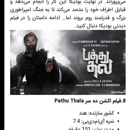
می‌پروراند. در نهایت بودیکا این کار را انجام می‌دهد و
قبایل اطراف خود را متحد می‌کند تا به جنگ امپراطوری
بزرگ و قدرتمند روم بروند اما... ادامه داستان را در فیلم
دیدنی بودیکا دنبال کنید.
8.فیلم اکشن ده سر Pathu Thala
کشور سازنده: هند
نمره آی‌ام‌دی‌بی: 7.4
مدت زمان: 151 دقیقه