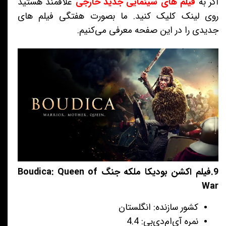
اگر به
فیلم های سینمایی جدید خارجی
علاقمند هستید
روی لینک کلیک کنید. ما بصورت هفتگی فیلم های
جدیدی را در این صفحه معرفی می‌کنیم.
9.فیلم اکشن بودیکا ملکه جنگ Boudica: Queen of
War
کشور سازنده: انگلستان
نمره آی‌ام‌دی‌بی: 4.4