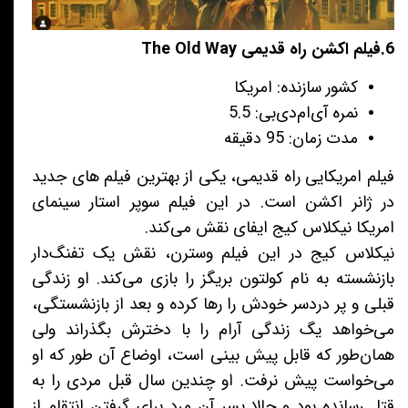
6.فیلم اکشن راه قدیمی The Old Way
کشور سازنده: امریکا
نمره آی‌ام‌دی‌بی: 5.5
مدت زمان: 95 دقیقه
فیلم امریکایی راه قدیمی، یکی از بهترین فیلم های جدید
در ژانر اکشن است. در این فیلم سوپر استار سینمای
امریکا نیکلاس کیج ایفای نقش می‌کند.
نیکلاس کیج در این فیلم وسترن، نقش یک تفنگ‌دار
بازنشسته به نام کولتون بریگز را بازی می‌کند. او زندگی
قبلی و پر دردسر خودش را رها کرده و بعد از بازنشستگی،
می‌خواهد یگ زندگی آرام را با دخترش بگذراند ولی
همان‌طور که قابل پیش بینی است، اوضاع آن طور که او
می‌خواست پیش نرفت. او چندین سال قبل مردی را به
قتل رسانده بود و حالا پسر آن مرد برای گرفتن انتقام از