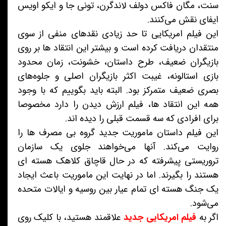
سنت، مگان فاکس دولف لاندگرن، تونی جا و ایکو اویس
ایفای نقش می‌کنند.
این فیلم امریکایی تا حد زیادی نقدهای منفی از سوی
منتقدان دریافت کرده است و بیشتر این انتقاد ها بر روی
بازیگران ضعیف، طرح داستان، خشونت، زمان محدود
بازی استالونه، غیبت اکثر بازیگران اصلی و جلوه‌های
بصری ضعیف متمرکز بود. البته باید بگوییم که با وجود
همه این انتقاد ها، فیلم ارزش دیدن را دارد مخصوصا
برای افرادی که سه قسمت قبلی را دیده اند.
این فیلم داستان ماموریت جدید گروه بی مصرف ها را
روایت می‌کند. آنها می‌خواهند جلوی یک سازمان
تروریستی پیشرفته که در حال قاچاق کلاهک هسته ای
هستند را بگیرند. اما در نهایت این ماموریت باعث ایجاد
یک جنگ هسته ای تمام عیار بین روسیه و ایالات متحده
می‌شود.
اگر به
فیلم امریکایی جدید
علاقمند هستید، با کلیک روی