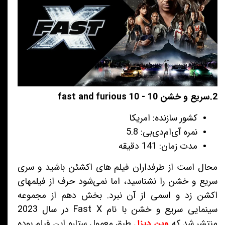
2.سریع و خشن 10 - fast and furious 10
کشور سازنده: امریکا
نمره آی‌ام‌دی‌بی: 5.8
مدت زمان: 141 دقیقه
محال است از طرفداران فیلم های اکشئن باشید و سری
سریع و خشن را نشناسید، اما نمی‌شود حرف از فیلمهای
اکشن زد و اسمی از آن نبرد. بخش دهم از مجموعه
سینمایی سریع و خشن با نام Fast X در سال 2023
منتشر شد که
وین دیزل
طبق معمول ستاره این فیلم بوده