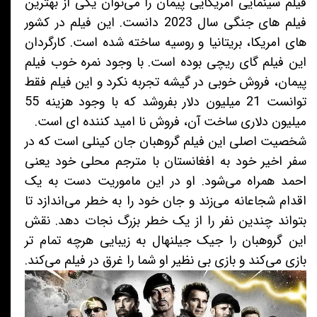
فیلم سینمایی امریکایی پیمان را می‌توان یکی از بهترین
فیلم های جنگی سال 2023 دانست. این فیلم در کشور
های امریکا، بریتانیا و روسیه ساخته شده است. کارگردان
این فیلم گای ریچی بوده است. با وجود نمره خوب فیلم
پیمان، فروش خوبی در گیشه تجربه نکرد و این فیلم فقط
توانست 21 میلیون دلار بفروشد که با وجود هزینه 55
میلیون دلاری ساخت آن، فروش نا امید کننده ای است.
شخصیت اصلی این فیلم گروهبان جان کینلی است که در
سفر اخیر خود به افغانستان با مترجم محلی خود یعنی
احمد همراه می‌شود. او در این ماموریت دست به یک
اقدام شجاعانه می‌زند و جان خود را به خطر می‌اندازد تا
بتواند چندین نفر را از یک خطر بزرگ نجات دهد. نقش
این گروهبان را جیک جیلنهال به زیبایی هرچه تمام تر
بازی می‌کند و بازی بی نظیر او شما را غرق در فیلم می‌کند.