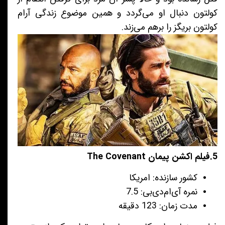
کولتون دنبال او می‌گردد و همین موضوع زندگی آرام
کولتون بریگز را برهم می‌زند.
5.فیلم اکشن پیمان The Covenant
کشور سازنده: امریکا
نمره آی‌ام‌دی‌بی: 7.5
مدت زمان: 123 دقیقه