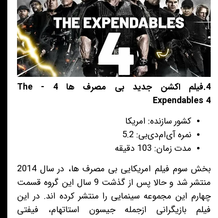
4.فیلم اکشن جدید بی مصرف ها 4 - The
Expendables 4
کشور سازنده: امریکا
نمره آی‌ام‌دی‌بی: 5.2
مدت زمان: 103 دقیقه
بخش سوم فیلم امریکایی بی مصرف ها، در سال 2014
منتشر شد و حالا پس از گذشت 9 سال این گروه قسمت
چهارم این مجموعه سینمایی را منتشر کرده اند. در این
فیلم بازیگرانی ازجمله جیسون استاتهام، فیفتی