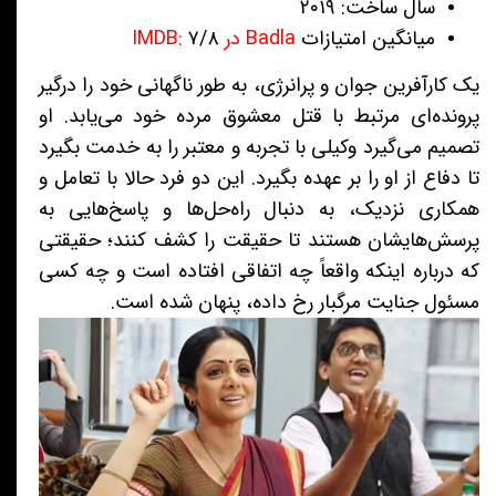
سال ساخت: ۲۰۱۹
میانگین امتیازات
Badla در IMDB:
۷/۸
یک کارآفرین جوان و پرانرژی، به طور ناگهانی خود را درگیر
پرونده‌ای مرتبط با قتل معشوق مرده خود می‌یابد. او
تصمیم می‌گیرد وکیلی با تجربه و معتبر را به خدمت بگیرد
تا دفاع از او را بر عهده بگیرد. این دو فرد حالا با تعامل و
همکاری نزدیک، به دنبال راه‌حل‌ها و پاسخ‌هایی به
پرسش‌هایشان هستند تا حقیقت را کشف کنند؛ حقیقتی
که درباره اینکه واقعاً چه اتفاقی افتاده است و چه کسی
مسئول جنایت مرگبار رخ داده، پنهان شده است.