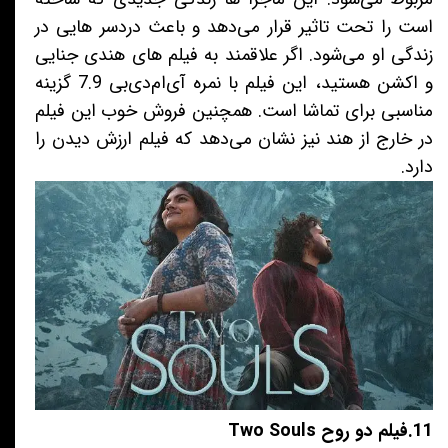
است را تحت تاثیر قرار می‌دهد و باعث دردسر هایی در
زندگی او می‌شود. اگر علاقمند به فیلم های هندی جنایی
و اکشن هستید، این فیلم با نمره آی‌ام‌دی‌بی 7.9 گزینه
مناسبی برای تماشا است. همچنین فروش خوب این فیلم
در خارج از هند نیز نشان می‌دهد که فیلم ارزش دیدن را
دارد.
11.فیلم دو روح Two Souls