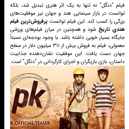
فیلم "دنگل" نه تنها به یک اثر هنری تبدیل شد، بلکه
توانست در بازار سینمایی هند و جهان نیز موفقیت‌های
بزرگی را کسب کند. این فیلم توانست
پرفروش‌ترین فیلم
هندی تاریخ
شود و همچنین در میان فیلم‌های ورزشی
جایگاه بسیار خوبی داشته باشد. با وجود بودجه‌ای نسبتاً
معمولی، فیلم به فروش بیش از ۳۱۱ میلیون دلار در سطح
جهان دست یافت. این موفقیت نشان‌دهنده جذابیت
داستان، بازی بازیگران و اجرای کارگردانی در "دنگل" است.