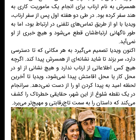
همسرش به نام ارناب برای انجام یک ماموریت کاری به
هند سفر کرده بود. در طی دو هفته اول پس از سفر ارناب،
ویدیا با او از طریق تماس‌های تلفنی در ارتباط بود، اما به
طور ناگهانی ارتباط‌شان قطع می‌شود و هیچ خبری از او
نمی‌آید.
اکنون ویدیا تصمیم می‌گیرد به هر مکانی که تا دسترسی
دارد، سر بزند تا شاید نشانه‌ای از همسرش پیدا کند. اگرچه
هیچ کس اطلاعاتی از ارناب ندارد و هیچ نشانی از او در
محل کار یا محل اقامتش پیدا نمی‌شود، ویدیا تا آخرین
لحظه امید به پیدا کردن او را از دست نمی‌دهد. سرانجام
در یک نقطه شلوغ از این شهر، حقایقی خطرناک را کشف
می‌کند که داستان را به سمت تاج‌رقابتی و مهیج‌تر می‌برد.