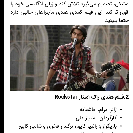
مشکل، تصمیم می‌گیرد تلاش کند و زبان انگلیسی خود را
قوی تر کند. این فیلم کمدی هندی ماجراهای جالبی دارد
حتما ببینید.
2.فیلم هندی راک استار Rockstar
ژانر: درام، عاشقانه
کارگردان: امتیاز علی
بازیگران: رانبیر کاپور، نرگس فخری و شامی کاپور