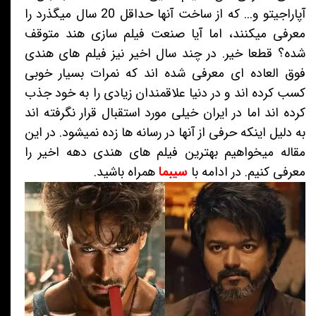
آپاراجیتو و... که از ساخت آنها حداقل 20 سال میگذرد را
معرفی میکنند، اما آیا صنعت فیلم سازی هند متوقف
شده؟ قطعا خیر. در چند سال اخیر نیز فیلم های هندی
فوق العاده ای معرفی شده اند که نمرات بسیار خوبی
کسب کرده اند و در دنیا علاقمندان زیادی را به خود جذب
کرده اند اما در ایران خیلی مورد استقبال قرار نگرفته اند
به دلیل اینکه حرفی از آنها در رسانه ها زده نمیشود. در این
مقاله میخواهیم بهترین فیلم های هندی دهه اخیر را
معرفی کنیم. در ادامه با
سیبما
همراه باشید.