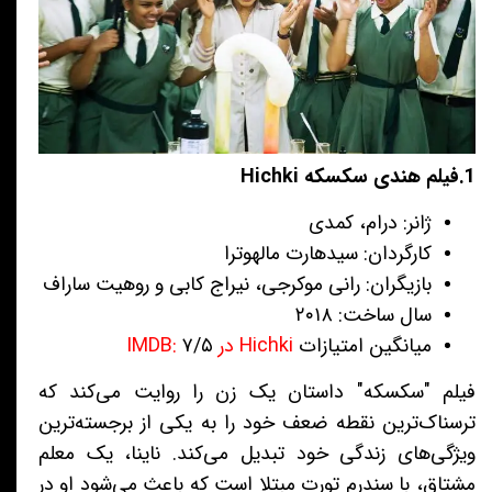
1.فیلم هندی سکسکه Hichki
ژانر: درام، کمدی
کارگردان: سیدهارت مالهوترا
بازیگران: رانی موکرجی، نیراج کابی و روهیت ساراف
سال ساخت: ۲۰۱۸
میانگین امتیازات
Hichki در IMDB:
۷/۵
فیلم "سکسکه" داستان یک زن را روایت می‌کند که
ترسناک‌ترین نقطه ضعف خود را به یکی از برجسته‌ترین
ویژگی‌های زندگی خود تبدیل می‌کند. ناینا، یک معلم
مشتاق، با سندرم تورت مبتلا است که باعث می‌شود او در