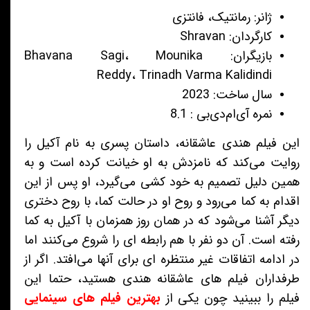
ژانر: رمانتیک، فانتزی
کارگردان: Shravan
بازیگران: Bhavana Sagi، Mounika
Reddy، Trinadh Varma Kalidindi
سال ساخت: 2023
نمره آی‌ام‌دی‌بی : 8.1
این فیلم هندی عاشقانه، داستان پسری به نام آکیل را
روایت می‌کند که نامزدش به او خیانت کرده است و به
همین دلیل تصمیم به خود کشی می‌گیرد، او پس از این
اقدام به کما می‌رود و روح او در حالت کما، با روح دختری
دیگر آشنا می‌شود که در همان روز همزمان با آکیل به کما
رفته است. آن دو نفر با هم رابطه ای را شروع می‌کنند اما
در ادامه اتفاقات غیر منتظره ای برای آنها می‌افتد. اگر از
طرفداران فیلم های عاشقانه هندی هستید، حتما این
فیلم را ببینید چون یکی از
بهترین فیلم های سینمایی