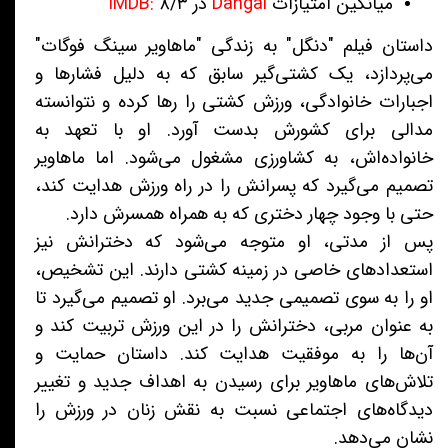
میانگین امتیازات
Dangal
در
IMDB:
۸/۳
داستان فیلم "دنگل" به زندگی "ماهاویر سینگ فوگات"
می‌پردازد، یک کشتی‌گیر سابق که به دلیل فشارها و
اجبارات خانوادگی، ورزش کشتی را رها کرده و نتوانسته
مدالی برای کشورش بدست آورد. او با تعهد به
خانواده‌اش، به کشاورزی مشغول می‌شود. اما ماهاویر
تصمیم می‌گیرد که پسرانش را در راه ورزش هدایت کند،
حتی با وجود چهار دختری که به همراه همسرش دارد.
پس از مدتی، او متوجه می‌شود که دخترانش نیز
استعدادهای خاصی در زمینه کشتی دارند. این تشخیص،
او را به سوی تصمیمی جدید می‌برد. او تصمیم می‌گیرد تا
به عنوان مربی، دخترانش را در این ورزش تربیت کند و
آن‌ها را به موفقیت هدایت کند. داستان حمایت و
تلاش‌های ماهاویر برای رسیدن به اهداف جدید و تغییر
دیدگاه‌های اجتماعی نسبت به نقش زنان در ورزش را
نشان می‌دهد.