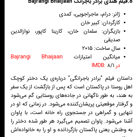
8.فیلم هندی برادر باجرانگ Bajrangi Bhaijaan
ژانر: درام، ماجراجویی، کمدی
کارگردان: کبیر خان
بازیگران: سلمان خان، کارینا کاپور، نوازالدین
صدیقی
سال ساخت: ۲۰۱۵
میانگین امتیازات
Bajrangi Bhaijaan
در IMDB:
۸/۱
داستان فیلم "برادر باجرانگی" درباره‌ی یک دختر کوچک
اهل روستا در پاکستان است که پس از بازگشت از یک سفر
به هند، به طور ناگهانی در جاده‌های روستایی گم می‌شود
و گرفتار موقعیتی پریشان‌کننده می‌شود. در زمانی که او در
تنهایی و گمراهی در جستجوی راه خانه است، با پاوان
آشنا می‌شود. پاوان تصمیم می‌گیرد هر طور شده دختر را
به وطنش یعنی پاکستان بازگردانده و او را به خانواده‌اش