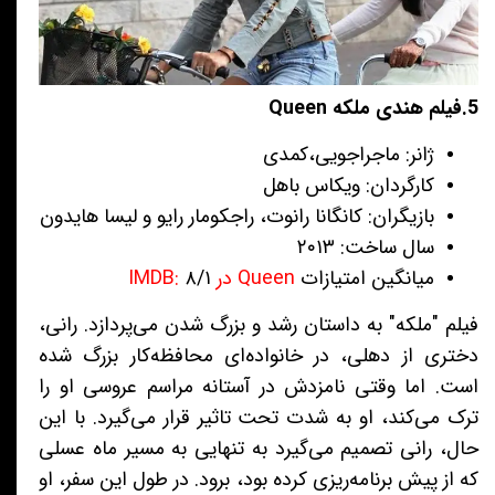
5.فیلم هندی ملکه Queen
ژانر: ماجراجویی،‌کمدی
کارگردان: ویکاس باهل
بازیگران: کانگانا رانوت، راجکومار رایو و لیسا هایدون
سال ساخت: ۲۰۱۳
میانگین امتیازات
Queen در IMDB:
۸/۱
فیلم "ملکه" به داستان رشد و بزرگ شدن می‌پردازد. رانی،
دختری از دهلی، در خانواده‌ای محافظه‌کار بزرگ شده
است. اما وقتی نامزدش در آستانه مراسم عروسی او را
ترک می‌کند، او به شدت تحت تاثیر قرار می‌گیرد. با این
حال، رانی تصمیم می‌گیرد به تنهایی به مسیر ماه عسلی
که از پیش برنامه‌ریزی کرده بود، برود. در طول این سفر، او