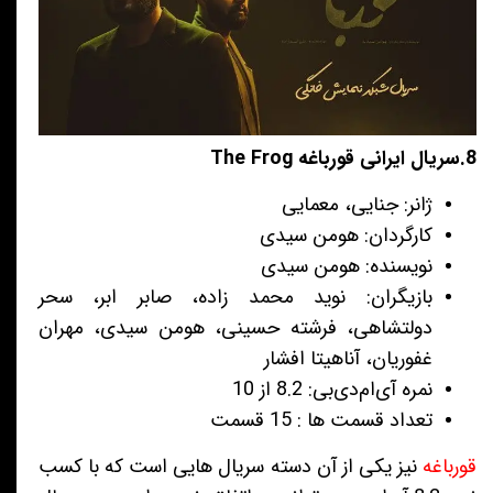
8.سریال ایرانی قورباغه The Frog
ژانر: جنایی، معمایی
کارگردان: هومن سیدی
نویسنده: هومن سیدی
بازیگران: نوید محمد زاده، صابر ابر، سحر
دولتشاهی، فرشته حسینی، هومن سیدی، مهران
غفوریان، آناهیتا افشار
نمره آی‌ام‌دی‌بی: 8.2 از 10
تعداد قسمت ها : 15 قسمت
قورباغه
نیز یکی از آن دسته سریال هایی است که با کسب