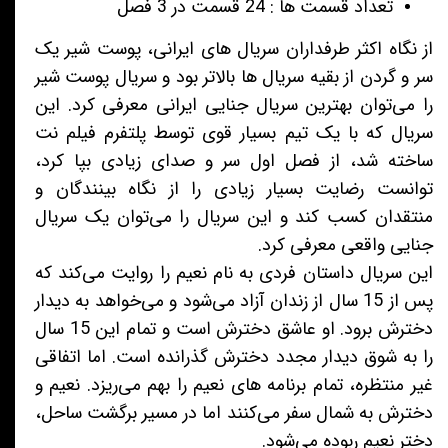
تعداد قسمت ها : 24 قسمت در 3 فصل
از نگاه اکثر طرفداران سریال های ایرانی، پوست شیر یک
سر و گردن از بقیه سریال ها بالاتر بود و سریال پوست شیر
را می‌توان بهترین سریال جنایی ایرانی معرفی کرد. این
سریال که با یک تیم بسیار قوی توسط پلتفرم فیلم نت
ساخته شد، از فصل اول سر و صدای زیادی بپا کرد،
توانست رضایت بسیار زیادی را از نگاه بینندگان و
منتقدان کسب کند و این سریال را می‌توان یک سریال
جنایی واقعی معرفی کرد.
این سریال داستان فردی به نام نعیم را روایت می‌کند که
پس از 15 سال از زندان آزاد می‌شود و می‌خواهد به دیدار
دخترش برود. او عاشق دخترش است و تمام این 15 سال
را به شوق دیدار مجدد دخترش گذرانده است. اما اتفاقی
غیر منتظره، تمام برنامه های نعیم را بهم می‌ریزد. نعیم و
دخترش به شمال سفر می‌کنند اما در مسیر برگشت ساحل،
دختر نعیم ربوده می‌شود.