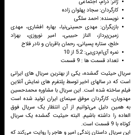
ژانر: درام، اجتماعی
کارگردان: سجاد پهلوان زاده
نویسنده: احمد سلگی
بازیگران: مهدی حسینی‌نیا، بهاره افشاری، مهدی
زمین‌پرداز، الناز حبیبی، امیر نوروزی، بهزاد
خلج، ستاره پسیانی، رحمان باقریان و نادر فلاح
نمره آی‌ام‌دی‌بی: 5.2 از 10
تعداد قسمت ها : 9 قسمت
سریال حیثیت گمشده، یکی از بهترین سریال های ایرانی
است که در سالهای اخیر توسط پلتفرم های نمایش آنلاین
فیلم ساخته شده است. این سریال با مشاوره محمدحسین
مهدویان، کارگردان موفق سینمای ایران تولید شده است
به همین دلیل می‌توانیم از آن انتظار یک سریال فوق
العاده را داشته باشیم. البته حیثیت گمشده یک سریال
کوتاه با 9 قسمت است.
این سریال داستان زندگی امیر و هاجر را روایت می‌کند که