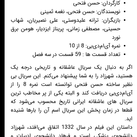
کارگردان: حسن فتحی
نویسندگان: حسن فتحی، نغمه ثمینی
بازیگران: ترانه علیدوستی، علی نصیریان، شهاب
حسینی، مصطفی زمانی، پریناز ایزدیار، هومن برق
نورد
نمره آی‌ام‌دی‌بی: 8 از 10
تعداد قسمت ها : 59 قسمت در سه فصل
اگر به دنبال یک سریال عاشقانه و تاریخی درجه یک
هستید، شهرزاد را به شما پیشنهاد می‌کنم. این سریال بی
نظیر ساخته حسن فتحی توانسته است نمره 8 را از
آی‌ام‌دی‌بی دریافت کند و البته یکی از پر مخاطب ترین
سریال های عاشقانه ایرانی تاریخ محسوب می‌شود که
قطعا در زمان پخش این سریال اسم آن را بارها شنیده
اید.
داستان این فیلم در سال 1332 اتفاق می‌افتد، شهرزاد
دانشجوی پزشکی است و فرهاد دانشجوی ادبیات و