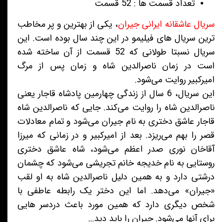
تعداد قسمت ها : 52 قسمت
سریال عاشقانه ایرانی جیران
، یکی از بهترین و پر مخاطب
ترین سریال های فیلیمو در این چند سال بوده است. این
سریال نسبتا طولانی که 52 قسمت از آن ساخته شده
است در زمان ناصرالدین شاه و زمان پس از مرگ
امیرکبیر روایت می‌شود.
این سریال، 6 سال از زندگی چهارمین پادشاه قاجار یعنی
ناصرالدین شاه را روایت می‌کند. جایی که ناصرالدین شاه
قاجار عاشق دختری به نام جیران می‌شود و تمام معادلات
قصر را بهم می‌ریزد. بعد از امیرکبیر و در زمانی که میرزا
آقاخان نوری صدر اعظم می‌شود، شاه عاشق دختری
روستایی به نام خدیجه خانم تجریشی می‌شود که چشمان
درشتی دارد و به همین دلیل ناصرالدین شاه به او لقب
«جیران» می‌دهد. اما این دختر یک رابطه عاطفی با
شخص دیگری دارد که همین مورد باعث دردسر هایی
برای آنها می‌شود. جیران را باید دید...