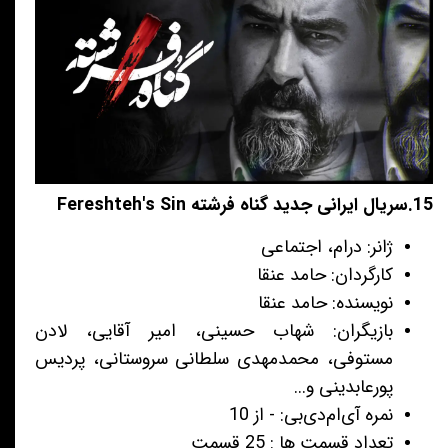
15.سریال ایرانی جدید گناه فرشته Fereshteh's Sin
ژانر: درام، اجتماعی
کارگردان: حامد عنقا
نویسنده: حامد عنقا
بازیگران: شهاب حسینی، امیر آقایی، لادن
مستوفی، محمدمهدی سلطانی سروستانی، پردیس
پورعابدینی و...
نمره آی‌ام‌دی‌بی: - از 10
تعداد قسمت ها : 25 قسمت