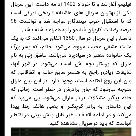
فیلیمو آغاز شد و تا خرداد 1402 ادامه داشت. این سریال
یکی از بهترین سریال های عاشقانه تاریخی ایرانی است
که با استقبال خوب بینندگان مواجه شد و توانست 96
درصد رضایت کاربران فیلیمو را به همراه داشته باشد.
داستان این سریال در سال 1350 اتفاق می‌افتد که به یک
مثلث عشقی عجیب مربوط می‌شود. حاتم، که پسر بزرگ
یک خانواده معتبر در سیاه‌رود می‌باشد، عاشق زنی به نام
مارال که پرستار بچه اش است می‌شود. در شهر آنها،
شایعات زیادی راجع به همسر سابق حاتم و اتفاقاتی که
بین این زوج افتاده است، وجود دارد. در این بین مارال
متوجه می‌شود که جان برادرش در خطر است. زمانی که
حاتم پیگیر مشکلات برادر مارال می‌شود، پی می‌برد که
این داستان به برادر کوچکتر او یعنی هاتف ربط پیدا
می‌کند و در ادامه اتفاقات غیر قابل پیش بینی در انتظار
آنهاست که باید در سریال مشاهده کنید.