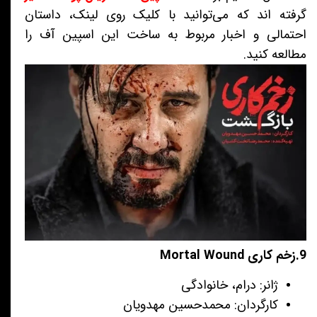
گرفته اند که می‌توانید با کلیک روی لینک، داستان
احتمالی و اخبار مربوط به ساخت این اسپین آف را
مطالعه کنید.
9.زخم کاری Mortal Wound
ژانر: درام، خانوادگی
کارگردان: محمدحسین مهدویان