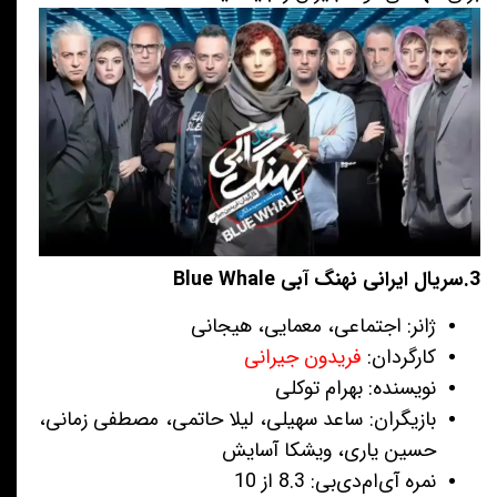
3.سریال ایرانی نهنگ آبی Blue Whale
ژانر: اجتماعی، معمایی، هیجانی
کارگردان:
فریدون جیرانی
نویسنده:
بهرام توکلی
بازیگران: ساعد سهیلی، لیلا حاتمی، مصطفی زمانی،
حسین یاری، ویشکا آسایش
نمره آی‌ام‌دی‌بی: 8.3 از 10