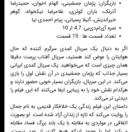
بازیگران: پژمان جمشینی، الهام اخوان، حمیدرضا
آذرنک، باران کوثری، غلامرضا نیکخواه، گوهر
خیراندیش، آتیلا پسیانی، پیام احمدی نیا
نمره آی‌ام‌دی‌بی: 4.7 از 10
تعداد قسمت ها : 15 قسمت
اگر به دنبال یک سریال کمدی سرگرم کننده که حال
هوایتان را عوض کند هستید، سریال آفتاب پرست دقیقا
همان چیزی است که می‌خواهید. یک سریال کمدی ایرانی
بسیار جذاب که پژمان جمشیدی در آن نقش اول را بازی
می‌کند. در این سریال، بازیگران بسیار خوبی حضور دارند و
هرکدام نقش خود را به زیبایی ایفا می‌کنند که این فیلم را
دیدنی تر می‌کند.
داستان این فیلم زندگی یک خلافکار قدیمی به نام جمال
را روایت می‌کند که تازه از زندان آزاد شده است. او بصورت
اتفاقی در مواردی به مقابله با یک باند بزرگ فساد مقابله
می‌کند اما با وجود اینکه هیچ کاری از عمد نیست،