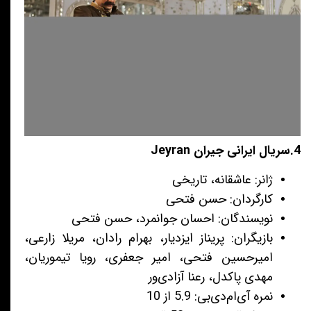
4.سریال ایرانی جیران Jeyran
ژانر: عاشقانه، تاریخی
کارگردان: حسن فتحی
نویسندگان:
احسان جوانمرد، حسن فتحی
بازیگران: پریناز ایزدیار، بهرام رادان، مریلا زارعی،
امیرحسین فتحی، امیر جعفری، رویا تیموریان،
مهدی پاکدل، رعنا آزادی‌ور
نمره آی‌ام‌دی‌بی: 5.9 از 10