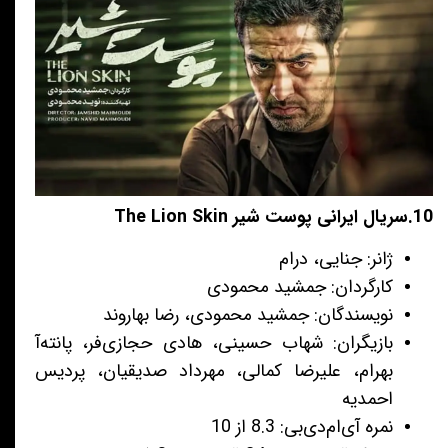
10.سریال ایرانی پوست شیر The Lion Skin
ژانر: جنایی، درام
کارگردان: جمشید محمودی
نویسندگان: جمشید محمودی، رضا بهاروند
بازیگران: شهاب حسینی، هادی حجازی‌فر، پانته‌آ
بهرام، علیرضا کمالی، مهرداد صدیقیان، پردیس
احمدیه
نمره آی‌ام‌دی‌بی: 8.3 از 10