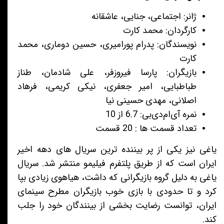
ژانر: اجتماعی، جنایی، عاشقانه
کارگردان: محمد کارت
نویسندگان:
پدرام پورامیری، حسین دوماری، محمد
کارت
بازیگران: پارسا فیروزفر، علی شادمان، طناز
طباطبایی، امیر جعفری، نیکی کریمی، فرهاد
اصلانی، مهدی حسینی نیا
نمره آی‌ام‌دی‌بی: 6.7 از 10
تعداد قسمت ها : 20 قسمت
یاغی نیز یکی از پر بیننده ترین سریال های دهه اخیر
ایران است که از طریق پلتفرم فیلیمو منتشر شد. سریال
یاغی به دلیل گروه بازیگرانی که داشت، هیاهوی زیادی بپا
کرد و تا حدودی با بازی خوب بازیگران مطرح سینمای
ایران، توانست رضایت بخشی از بینندگان خود را جلب
کند.