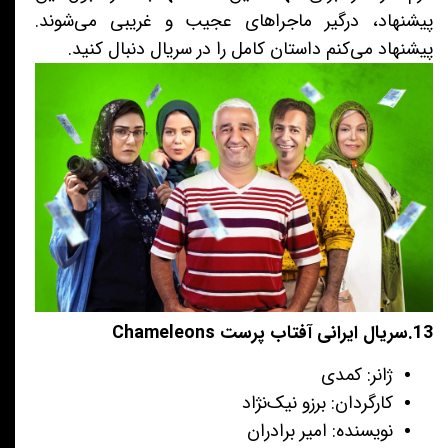
پیشنهاد، درگیر ماجراهای عجیب و غریبی می‌شوند.
پیشنهاد می‌کنم داستان کامل را در سریال دنبال کنید.
13.سریال ایرانی آفتاب پرست Chameleons
ژانر: کمدی
کارگردان: برزو نیک‌نژاد
نویسنده: امیر برادران