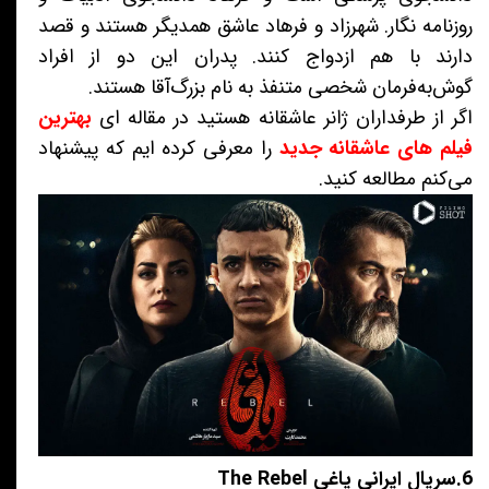
روزنامه نگار. شهرزاد و فرهاد عاشق همدیگر هستند و قصد
دارند با هم ازدواج کنند. پدران این دو از افراد
گوش‌به‌فرمان شخصی متنفذ به نام بزرگ‌آقا هستند.
اگر از طرفداران ژانر عاشقانه هستید در مقاله ای
بهترین
فیلم های عاشقانه جدید
را معرفی کرده ایم که پیشنهاد
می‌کنم مطالعه کنید.
6.سریال ایرانی یاغی The Rebel