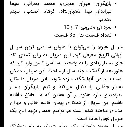
بازیگران: مهران مدیری، محمد بحرانی، سیما
تیرانداز، نیما شعبان‌نژاد، فرهاد اصلانی، شبنم
مقدمی
نمره آی‌ام‌دی‌بی: 7 از 10
تعداد قسمت ها : 35 قسمت
سریال هیولا را می‌توان با عنوان سیاسی ترین سریال
ایرانی تاریخ معرفی کرد. این سریال به زبان کمدی نقد
های بسیار زیادی را به وضعیت سیاسی کشور وارد کرد که
هنوز بعد از گذشت چند سال از ساخت این سریال، ممکن
است با دیدن آنها شگفت زده شوید. این سریال داستان
بسیار جذابی را دنبال می‌کند و تیم بازیگران بسیار
قدرتمندی دارد علاوه بر آن همین که ما اطلاع داشته
باشیم این سریال از همکاری پیمان قاسم خانی و مهران
مدیری ساخته شده است می‌توانیم حدس بزنیم این یک
سریال فوق العاده است.
سریال هیولا داستان یک معلم شریف به نام هوشنگ