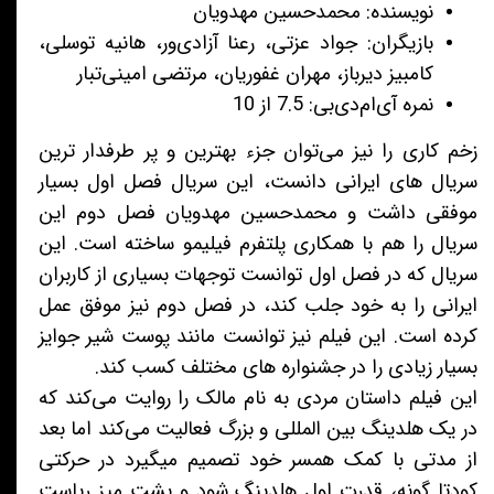
نویسنده: محمدحسین مهدویان
بازیگران: جواد عزتی، رعنا آزادی‌ور، هانیه توسلی،
کامبیز دیرباز، مهران غفوریان، مرتضی امینی‌تبار
نمره آی‌ام‌دی‌بی: 7.5 از 10
زخم کاری را نیز می‌توان جزء بهترین و پر طرفدار ترین
سریال های ایرانی دانست، این سریال فصل اول بسیار
موفقی داشت و محمدحسین مهدویان فصل دوم این
سریال را هم با همکاری پلتفرم فیلیمو ساخته است. این
سریال که در فصل اول توانست توجهات بسیاری از کاربران
ایرانی را به خود جلب کند، در فصل دوم نیز موفق عمل
کرده است. این فیلم نیز توانست مانند پوست شیر جوایز
بسیار زیادی را در جشنواره های مختلف کسب کند.
این فیلم داستان مردی به نام مالک را روایت می‌کند که
در یک هلدینگ بین المللی و بزرگ فعالیت می‌کند اما بعد
از مدتی با کمک همسر خود تصمیم میگیرد در حرکتی
کودتا گونه، قدرت اول هلدینگ شود و پشت میز ریاست