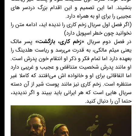
بنشیند. اما این تصمیم و این اقدام بزرگ دردسر های
عجیبی را برای او به همراه دارد.
(اگر فصل اول سریال زخم کاری را ندیده اید، ادامه متن را
نخوانید چون خطر اسپویل دارد)
در فصل دوم سریال
«زخم کاری، بازگشت»
پسر مالک
یعنی میثم مالکی، به قدرت می‌رسد و ریاست هلدینگ را
بعهده دارد اما تمام فکر و ذکر او انتقام خون پدرش است.
او مانند پدرش شخصیت متناقض و عجیب و غریبی دارد
اما اتفاقاتی برای او و خانواده اش می‌افتند که کاملا غیر
منتظره است. زخم کاری نیز مانند پوست شیر از آن دسته
سریال هایی است که هر ایرانی باید ببیند و اگر ندیدید،
حتما آن را دنبال کنید.