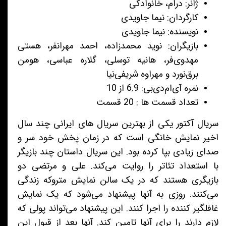
ژانر: درام، خانوادگی
کارگردان: نیما جاویدی
نویسنده: نیما جاویدی
بازیگران: نوید محمدزاده، احمد مهرانفر، هستی
مهدوی‌فر، هانیه توسلی، گلاره عباسی، هومن
برق‌نورد و مهراوه شریفی‌نیا
نمره آی‌ام‌دی‌بی: 6.9 از 10
تعداد قسمت ها : 20 قسمت
سریال آکتور یکی از بهترین سریال های ایرانی چند سال
اخیر نمایش خانگی است که در زمان پخش خود سر و
صدای زیادی بپا کرده بود. این سریال داستان چند بازیگر
با استعداد تئاتر را روایت می‌کند. علی و مرتضی دو
بازیگری هستند که در یک سالن نمایش متروکه زندگی
می‌کنند. روزی به آنها پیشنهاد می‌شود که یک نمایش
غافلگیر کننده را اجرا کنند. این پیشنهاد می‌تواند پولی که
لازم دارند را برای آنها تامین کند. آنها بعد از قبول این