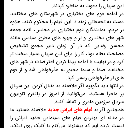
این سریال را دعوت به مناظره کردند.
در ادامه قوم های بختیاری در شهرستان های مختلف،
دست به تجمعاتی زدند تا این فیلم را محکوم کنند، علاوه
بر مردم، نمایندگان قوم بختیاری در مجلس، ائمه جمعه
شهر های بختیاری و لر و چهره های مطرح سیاسی مانند
محسن رضایی که در آن زمان دبیر مجمع تشخیص
مصلحت نظام بود، کار را برای این سریال بسیار سخت تر
کرد و در نهایت با ادامه پیدا کردن اعتراضات در شهر های
مختلف، صدا و سیما مجبور به عذرخواهی شد و از قوم
های لر عذرخواهی رسمی کرد.
در انتها باید بگوییم اگر علاقمند به دنبال کردن این سریال
پر ماجرا هستید، می‌توانید از امروز در پلتفرم تلوبیون
سریال سرزمین مادری را تماشا کنید.
همچنین اگر به
فیلم های ایرانی جدید
علاقمند هستید ما
در مقاله ای بهترین فیلم های سینمایی جدید ایرانی را
لیست کرده ایم که پیشنهاد می‌کنم با کلیک روی لینک،