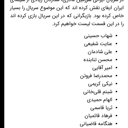
ایران ایفای نقش کرده اند که این موضوع سریال را بسیار
خاص کرده بود. بازیگرانی که در این سریال بازی کرده اند
را در این قسمت لیست خواهیم کرد.
شهاب حسینی
عنایت شفیعی
علی شادمان
محسن تنابنده
امیر آقایی
محمدرضا فروتن
نیکی کریمی
شبنم قلی‌خانی
الهام حمیدی
ثریا قاسمی
فرهاد قائمیان
هنگامه قاضیانی