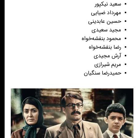
سعید نیکپور
مهرداد ضیایی
حسین عابدینی
مجید سعیدی
محمود بنفشه‌خواه
رضا بنفشه‌خواه
آرش مجیدی
مریم شیرازی
حمیدرضا سنگیان