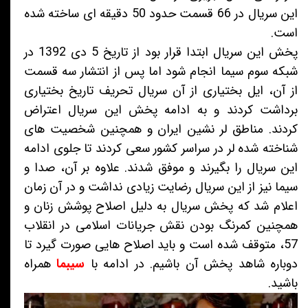
این سریال در 66 قسمت حدود 50 دقیقه ای ساخته شده
است.
پخش این سریال ابتدا قرار بود از تاریخ 5 دی 1392 در
شبکه سوم سیما انجام شود اما پس از انتشار سه قسمت
از آن، ایل بختیاری از آن سریال تحریف تاریخ بختیاری
برداشت کردند و به ادامه پخش این سریال اعتراض
کردند. مناطق لر نشین ایران و همچنین شخصیت های
شناخته شده لر در سراسر کشور سعی کردند تا جلوی ادامه
این سریال را بگیرند و موفق شدند. علاوه بر آن، صدا و
سیما نیز از این سریال رضایت زیادی نداشت و در آن زمان
اعلام شد که پخش سریال به دلیل اصلاح پوشش زنان و
همچنین کمرنگ بودن نقش جریانات اسلامی در انقلاب
57، متوقف شده است و باید اصلاح هایی صورت گیرد تا
دوباره شاهد پخش آن باشیم. در ادامه با
سیبما
همراه
باشید.