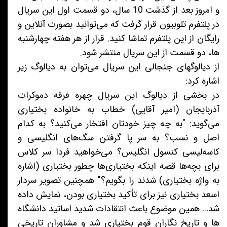
و امروز بعد از گذشت 10 سال، دو قسمت اول این سریال
در پلتفرم تلوبیون قرار گرفت که می‌توانید بصورت آنلاین و
رایگان از این پلتفرم تماشا کنید. قرار از هر هفته چهارشنبه
ها، دو قسمت از این سریال منتشر شود.
از دیالوگهای جنجالی این سریال می‌توان به دیالوگ زیر
اشاره کرد:
در بخشی از دیالوگ این سریال چهره فرقه دموکرات
آذربایجان (امیر آقایی) خطاب به خانواده بختیاری
می‌گوید: "به چه چیز خودتان افتخار می‌کنید؟ به کدام
اصل و نسب؟ به سر پا گرفتن سگ‌های انگلیسی و
کاسه‌لیسی کنسول انگلیس؟ می‌خواهید فردا سر کلاس
برای بچه‌ها قصه اینکه بختیاری‌ها چطور بختیاری (اشاره
به واژه بختیاری) شدند را بگویم؟" همچنین تصویر سردار
اسعد بختیاری نیز برای تأکید بختیاری بودن، نمایش داده
شد… همین موضوع باعث انتقادات شدید اساتید دانشگاه
ها و تاریخ نگاران قوم بختیاری شد و مشاوران تاریخی