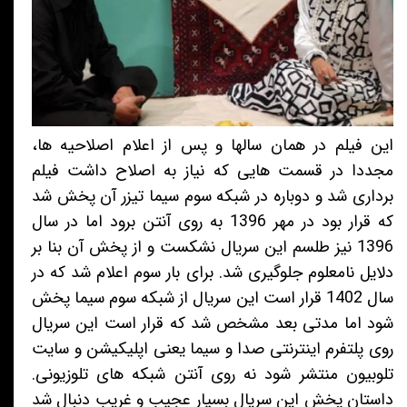
این فیلم در همان سالها و پس از اعلام اصلاحیه ها،
مجددا در قسمت هایی که نیاز به اصلاح داشت فیلم
برداری شد و دوباره در شبکه سوم سیما تیزر آن پخش شد
که قرار بود در مهر 1396 به روی آنتن برود اما در سال
1396 نیز طلسم این سریال نشکست و از پخش آن بنا بر
دلایل نامعلوم جلوگیری شد. برای بار سوم اعلام شد که در
سال 1402 قرار است این سریال از شبکه سوم سیما پخش
شود اما مدتی بعد مشخص شد که قرار است این سریال
روی پلتفرم اینترنتی صدا و سیما یعنی اپلیکیشن و سایت
تلوبیون منتشر شود نه روی آنتن شبکه های تلوزیونی.
داستان پخش این سریال بسیار عجیب و غریب دنبال شد