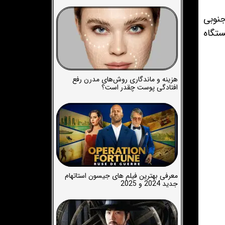
ی جنوبی
ستگاه
هزینه و ماندگاری روش‌های مدرن رفع
افتادگی پوست چقدر است؟
معرفی بهترین فیلم های جیسون استاتهام
جدید 2024 و 2025