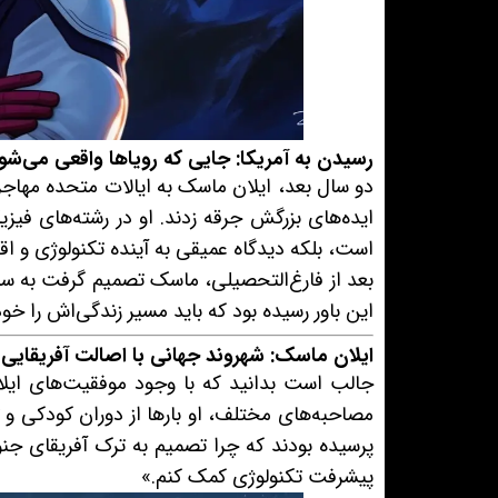
رسیدن به آمریکا: جایی که رویاها واقعی می‌شو
دو سال بعد، ایلان ماسک به ایالات متحده مهاجر
ایده‌های بزرگش جرقه زدند. او در رشته‌های فی
است، بلکه دیدگاه عمیقی به آینده تکنولوژی و اقت
بعد از فارغ‌التحصیلی، ماسک تصمیم گرفت به سیل
این باور رسیده بود که باید مسیر زندگی‌اش را خو
ایلان ماسک: شهروند جهانی با اصالت آفریقایی
جالب است بدانید که با وجود موفقیت‌های ایلان
مصاحبه‌های مختلف، او بارها از دوران کودکی 
پرسیده بودند که چرا تصمیم به ترک آفریقای جن
پیشرفت تکنولوژی کمک کنم.»