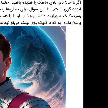
اگر تا حالا نام ایلان ماسک را شنیده باشید، حتم
آینده‌نگری است. اما این سوال برای خیلی‌ها 
رسیده؟ خب، بیایید داستان جذاب او را با هم مرو
پاسخ داده ایم که با کلیک روی لینک می‌توانید مط