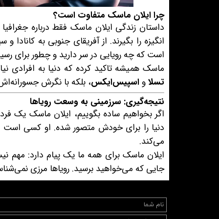
چرا ایلان ماسک متفاوت است؟
داستان زندگی ایلان ماسک فقط درباره جغرافیا 
انگیزه را بگیرند. از آفریقای جنوبی به کانادا
است که چه رویایی در سر دارید و چطور برای رسی
ماسک همیشه تاکید کرده که دنیا به افرادی نیاز 
تسلا
و
اسپیس‌ایکس
، بلکه با نگرش جسورانه‌اش
نتیجه‌گیری: سرزمینی به وسعت رویاها
اگر بخواهیم ساده بگوییم، ایلان ماسک یک فرد
دنیا را برای خودش متصور شده. او کسی است که
می‌کند.
ایلان ماسک برای همه ما یک پیام دارد: مهم ن
جایی که می‌خواهید برسید. رویاها مرزی نمی‌شناس