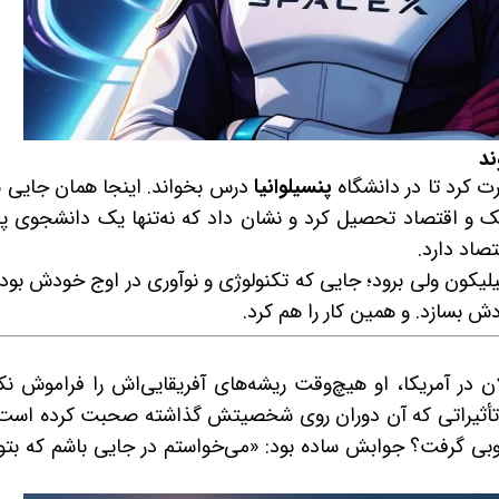
ند
ت کرد تا در دانشگاه
پنسیلوانیا
درس بخواند. اینجا همان جایی ب
زیک و اقتصاد تحصیل کرد و نشان داد که نه‌تنها یک دانشجوی پ
صاد دارد.
یکون ولی برود؛ جایی که تکنولوژی و نوآوری در اوج خودش بود. 
دش بسازد. و همین کار را هم کرد.
 در آمریکا، او هیچ‌وقت ریشه‌های آفریقایی‌اش را فراموش نکر
و تأثیراتی که آن دوران روی شخصیتش گذاشته صحبت کرده است. 
وبی گرفت؟ جوابش ساده بود: «می‌خواستم در جایی باشم که بتوا