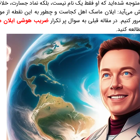
اً متوجه شده‌اید که او فقط یک نام نیست، بلکه نماد جسارت، خلا
پیش می‌آید: ایلان ماسک اهل کجاست و چطور به این نقطه از م
ر کنیم. در مقاله قبلی به سوال پر تکرار
ضریب هوشی ایلان 
العه کنید.