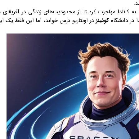
د.
ی ایلان فقط ۱۷ سال داشت، به کانادا مهاجرت کرد تا از محدودیت‌های زندگی در آفریقا
ا در دانشگاه
کوئینز
در اونتاریو درس خواند، اما این فقط یک ای