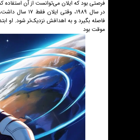
فرصتی بود که ایلان می‌توانست از آن استفاده کن
در سال ۱۹۸۹، وقت
فاصله بگیرد و به اهدافش نزدیک‌تر شود. او ابتد
موقت بود