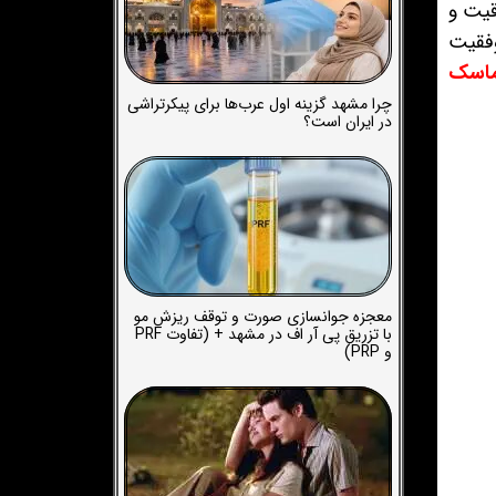
قیت و
وفقیت
ماسک
چرا مشهد گزینه اول عرب‌ها برای پیکرتراشی
در ایران است؟
معجزه جوانسازی صورت و توقف ریزش مو
با تزریق پی آر اف در مشهد + (تفاوت PRF
و PRP)