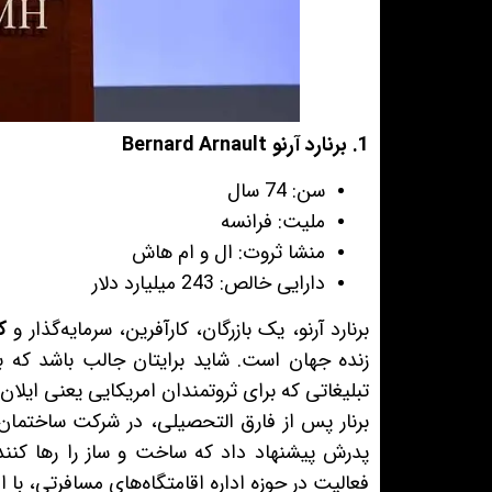
1. برنارد آرنو Bernard Arnault
سن: 74 سال
ملیت: فرانسه
منشا ثروت: ال و ام هاش
دارایی خالص: 243 میلیارد دلار
برنارد آرنو، یک بازرگان، کارآفرین، سرمایه‌گذار و
ک
زنده جهان است. شاید برایتان جالب باشد که ب
تبلیغاتی که برای ثروتمندان امریکایی یعنی ایل
برنار پس از فارق التحصیلی، در شرکت ساختما
پدرش پیشنهاد داد که ساخت و ساز را رها کنند