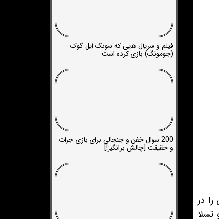
فیلم و سریال هایی که سونگ ایل گوک
(جومونگ) بازی کرده است
200 سوال خفن و جنجالی برای بازی جرات
و حقیقت [چالش برانگیز!]
را در
 تسلا