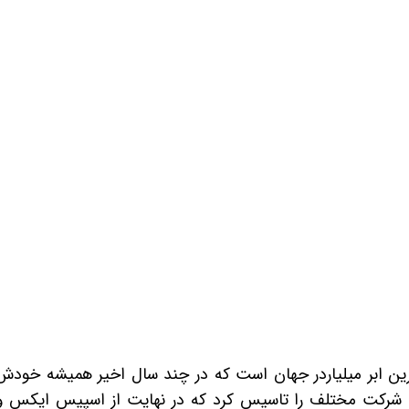
رین ابر میلیاردر جهان است که در چند سال اخیر همیشه خودش 
 شرکت مختلف را تاسیس کرد که در نهایت از اسپیس ایکس و