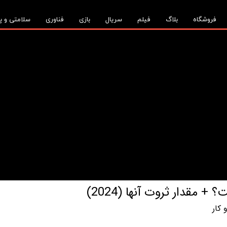
فروشگاه
بلاگ
فیلم
سریال
بازی
فناوری
سلامتی و پ
مقدار ثروت آنها (2024)
کار