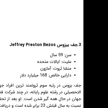
3.جف بیزوس Jeffrey Preston Bezos
سن: 59 سال
ملیت: ایالات متحده
منشا ثروت: آمازون
دارایی خالص: 168 میلیارد دلار
جف بزوس در رتبه سوم ثروتمند ترین افراد جها
التحصیلی در رشته علوم رایانه، در چند شرکت ف