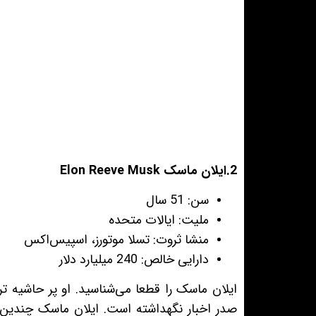
2.ایلان ماسک Elon Reeve Musk
سن: 51 سال
ملیت: ایالات متحده
منشا ثروت: تسلا موتورز، اسپیس‌اکس
دارایی خالص: 240 میلیارد دلار
ایلان ماسک را قطعا می‌شناسید. او پر حاشیه ت
صدر اخبار نگهداشته است. ایلان ماسک چندین