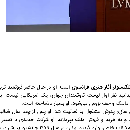
لکسیونر آثار هنری
فرانسوی است. او در حال حاضر ثروتمند تری
دانید نفر اول لیست ثروتمندان جهان، یک امریکایی نیست! ب
ان ماسک و جف بزوس می‌شود، او بسیار ناشناخته است.
ن سازی پدرش مشغول به فعالیت شد. او پس از چند سال فعالی
 و به خرید و فروش ملک بپردازند. او شرکت جدیدی با تغییر ن
فعالیت در حوزه اداره اقامتگاه‌های مسافرتی، با امکانات خاص، وارد گردید. برنارد در سال 