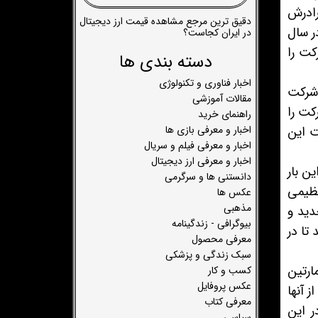
مراه برادرش
دقیق ترین مرجع مشاهده قیمت ارز دیجیتال
ر سال
در ایران کجاست؟
رصد از سهام این شرکت را
دسته بندی ها
اخبار فناوری و تکنولوژی
 ای‌بی این شرکت
مقالات آموزشی
درصد از سهام این شرکت را
راهنمای خرید
اخبار و معرفی بازی ها
ت این
اخبار و معرفی فیلم و سریال
اخبار و معرفی ارز دیجیتال
ن بار
دانستنی ها و سرگرمی
عظیمی
عکس ها
مذهبی
دید و
بیوگرافی - زندگینامه
تا در
معرفی محصول
سبک زندگی و پزشکی
ت در سال 2003 توسط مارتین
کسب و کار
عکس پروفایل
 آنها
معرفی کتاب
ذاری 70 میلیون دلاری در این
سیاسی