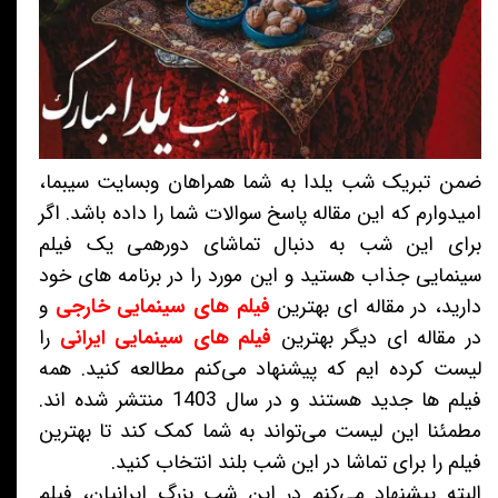
ضمن تبریک شب یلدا به شما همراهان وبسایت سیبما،
امیدوارم که این مقاله پاسخ سوالات شما را داده باشد. اگر
برای این شب به دنبال تماشای دورهمی یک فیلم
سینمایی جذاب هستید و این مورد را در برنامه های خود
دارید، در مقاله ای بهترین
فیلم های سینمایی خارجی
و
در مقاله ای دیگر بهترین
فیلم های سینمایی ایرانی
را
لیست کرده ایم که پیشنهاد می‌کنم مطالعه کنید. همه
فیلم ها جدید هستند و در سال 1403 منتشر شده اند.
مطمئنا این لیست می‌تواند به شما کمک کند تا بهترین
فیلم را برای تماشا در این شب بلند انتخاب کنید.
البته پیشنهاد می‌کنم در این شب بزرگ ایرانیان، فیلم