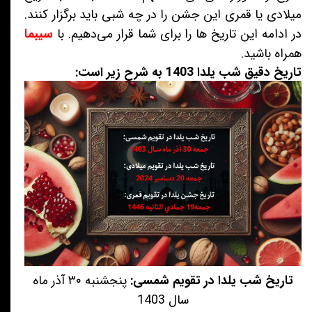
میلادی یا قمری این جشن را در چه شبی باید برگزار کنند.
در ادامه این تاریخ ها را برای شما قرار می‌دهیم. با
سیبما
همراه باشید.
تاریخ دقیق شب یلدا 1403 به شرح زیر است:
تاریخ شب یلدا در تقویم شمسی:
پنجشنبه ۳۰ آذر ماه
سال 1403