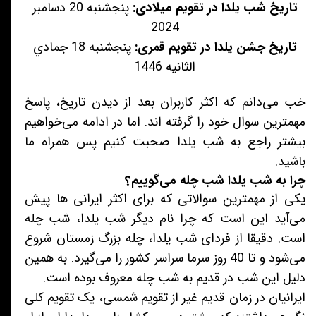
تاریخ شب یلدا در تقویم میلادی:
پنجشنبه 20 دسامبر
2024
تاریخ جشن یلدا در تقویم قمری:
پنجشنبه 18 جمادي
الثانیه 1446
خب می‌دانم که اکثر کاربران بعد از دیدن تاریخ، پاسخ
مهمترین سوال خود را گرفته اند. اما در ادامه می‌خواهیم
بیشتر راجع به شب یلدا صحبت کنیم پس همراه ما
باشید.
چرا به شب یلدا شب چله می‌گوییم؟
یکی از مهمترین سوالاتی که برای اکثر ایرانی ها پیش
می‌آید این است که چرا نام دیگر شب یلدا، شب چله
است. دقیقا از فردای شب یلدا، چله بزرگ زمستان شروع
می‌شود و تا 40 روز سرما سراسر کشور را می‌گیرد. به همین
دلیل این شب در قدیم به شب چله معروف بوده است.
ایرانیان در زمان قدیم غیر از تقویم شمسی، یک تقویم کلی