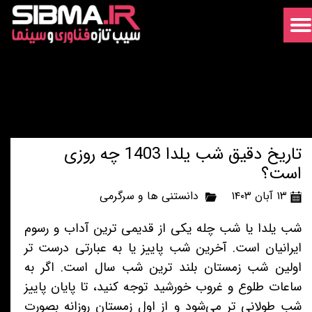
تاریخ دقیق شب یلدا 1403 چه روزی
است؟
۱۳ آبان ۱۴۰۳
دانستنی ها و سرگرمی
شب یلدا یا شب چله یکی از قدیمی ترین آداب و رسوم
ایرانیان است. آخرین شب پاییز یا به عبارتی درست تر
اولین شب زمستان بلند ترین شب سال است. اگر به
ساعات طلوع و غروب خورشید توجه کنید، تا پایان پاییز
شب طولانی تر می‌شود و از اول زمستان روزانه بصورت