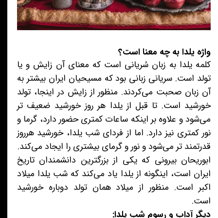
واژه یلدا به چه معنا است؟
کلمه یلدا به زبان سُریانی است که معنای آن زایش و یا
تولد است. سریانی زبانی بود که مسیحیان ایران بیشتر به
آن زبان صحبت می‌کردند. منظور از زایش در اینجا، تولد
خورشید است. تا قبل از یلدا هر روز خورشید ضعیف تر
می‌شود و علاوه بر اینکه ساعات کمتری حضور دارد، گرما و
نور کمتری نیز دارد. اما از فردای شب یلدا، خورشید هرروز
قدرتمند تر می‌شود و نور و گرمای بیشتری را ایجاد می‌کند.
ابوریحان بیرونی که یکی از بزرگترین دانشمندان تاریخ
ایران است، اینگونه از یلدا یاد می‌کند که شب یلدا میلاد
اکبر است. منظور از میلاد همان تولد دوباره خورشید
است.
دیگر آداب و رسوم شب یلدا: