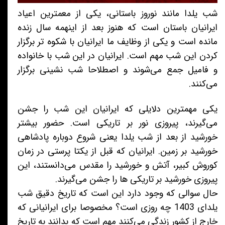
شب یلدا مانند نوروز باستانی، یکی از معمترین اعیاد
ایرانیان باستان است که هنوز بعد از اینهمه سال زنده
مانده است و یکی از وظایف ما ایرانیان با شکوه تر برگزار
کردن این شب مهم است. ایرانیان در این شب با خانواده
و فامیل جمع می‌شوند و اصطلاحا شب نشینی برگزار
می‌کنند.
یکی مهمترین دلایلی که ایرانیان این شب را جشن
می‌گیرند، پیروزی نور بر تاریکی است. حضور بیشتر
خورشید از بعد از شب یلدا یعنی شروع دوباره پادشاهی
خورشید بر زمین. ایرانیان که قبل از یکتا پرستی در زمان
کوروش کبیر، آتش و خورشید را مقدس می‌دانستند، این
پیروزی خورشید بر تاریکی ها را جشن می‌گیرند.
حال سوالی که وجود دارد این است که تاریخ دقیق شب
یلدای 1403 چه روزی است؟ مخصوصا برای ایرانیانی که
خارج از کشور زندگی می‌کنند مهم است که بدانند به تاریخ