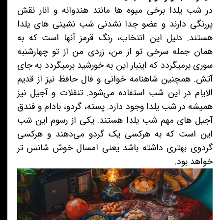
در شب یلدا برخی میوه ها مانند هندوانه و انار نقش
پررنگی دارند و عضو جدا نشدنی شب نشینی های یلدا
هستند. دلیل این انتخاب، رنگ قرمز آنها است که به
همان جمله سرخی تو از من، زردی من از تو چهارشنبه
سوری برمیگردد که اینبار این به خورشید برمیگردد به جای
آتش. همچنین شاهنامه خوانی و فال حافظ نیز از قدیم
الایام در این شب استفاده می‌شود. تنقلات و آجیل نیز
همیشه در شب یلدا وجود دارد. پسته، گردو، بادام و فندق
آجیل های مهم شب یلدا هستند. یکی از رسوم این شب
این است که به هرکسی یک گردو می‌دهند و هرکسی
گردوی بهتری داشته باشد یعنی امسال خوش شانس تر
خواهد بود.