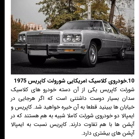
10.خودروی کلاسیک امریکایی شورولت کاپریس 1975
شورلت کاپریس یکی از آن دسته خودرو های کلاسیک
سدان بسیار دوست داشتنی است که اگر هرجایی در
خیابان ها ببینید قطعا به آن خیره خواهید شد. کاپریس و
ایمپالا دو خودروی شورلت کاملا شبیه به هم هستند که در
آپشن ها با هم تفاوت دارند. کاپریس نسبت به ایمپالا
آپشن های بیشتری دارد.