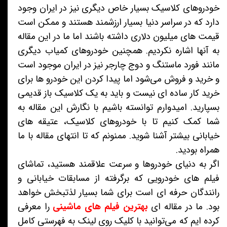
خودروهای کلاسیک بسیار خاص دیگری نیز در ایران وجود
دارد که در سراسر دنیا بسیار ارزشمند هستند و ممکن است
قیمت های میلیون دلاری داشته باشند اما ما در این مقاله
به آنها اشاره نکردیم. همچنین خودروهای کمیاب دیگری
مانند فورد ماستنگ و دوج چارجر نیز در ایران موجود است
و خرید و فروش می‌شود اما پیدا کردن این خودرو ها برای
خرید کار ساده ای نیست و باید به یک کلاسیک باز قدیمی
بسپارید. امیدوارم توانسته باشیم با نگارش این مقاله به
شما کمک کنیم تا با خودروهای کلاسیک، عتیقه های
خیابانی بیشتر آشنا شوید. ممنونم که تا انتهای مقاله با ما
همراه بودید.
اگر به دنیای خودروها و سرعت علاقمند هستید، تماشای
فیلم های خودرویی که برگرفته از مسابقات خیابانی و
رانندگان حرفه ای است برای شما بسیار لذتبخش خواهد
بود. ما در مقاله ای
بهترین فیلم های ماشینی
را معرفی
کرده ایم که می‌توانید با کلیک روی لینک به فهرستی کامل