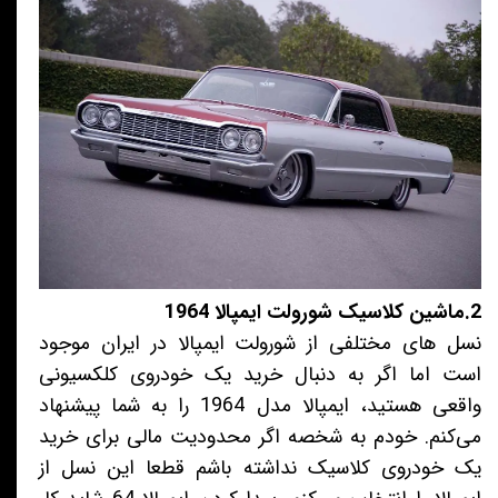
2.ماشین کلاسیک شورولت ایمپالا 1964
نسل های مختلفی از شورولت ایمپالا در ایران موجود
است اما اگر به دنبال خرید یک خودروی کلکسیونی
واقعی هستید، ایمپالا مدل 1964 را به شما پیشنهاد
می‌کنم. خودم به شخصه اگر محدودیت مالی برای خرید
یک خودروی کلاسیک نداشته باشم قطعا این نسل از