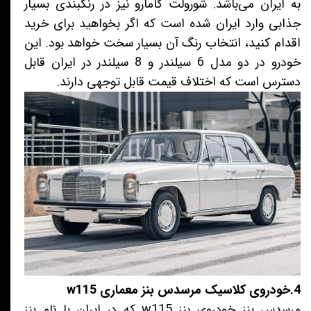
به ایران می‌باشد. شورولت کامارو نیز در رنگبندی بسیار
جذابی وارد ایران شده است که اگر بخواهید برای خرید
اقدام کنید، انتخاب رنگ آن بسیار سخت خواهد بود. این
خودرو در دو مدل 6 سیلندر و 8 سیلندر در ایران قابل
دسترس است که اختلاف قیمت قابل توجهی دارند.
4.خودروی کلاسیک مرسدس بنز معماری w115
مرسدس بنز خودروی بنز w115 که در ایران با نام بنز