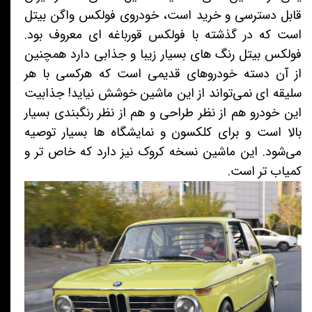
قابل دسترسی و خرید است، خودروی فولکس واگن بیتل
است که در گذشته با فولکس قورباغه ای معروف بود.
فولکس بیتل رنگ های بسیار زیبا و جذابی دارد همچنین
از آن دسته خودروهای قدیمی است که هرکسی با هر
سلیقه ای نمی‌تواند از این ماشین خوشش نیاید! جذابیت
این خودرو هم از نظر طراحی و هم از نظر رنگبندی بسیار
بالا است و برای کلکسون و نمایشگاه ها بسیار توصیه
می‌شود. این ماشین نسخه کروک نیز دارد که خاص تر و
کمیاب تر است.