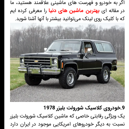
اگر به خودرو و فهرست های ماشینی علاقمند هستید، ما
در مقاله ای
بهترین ماشین های دنیا
را معرفی کرده ایم
که با کلیک روی لینک می‌توانید بیشتر با آنها آشنا شوید.
9.خودروی کلاسیک شورولت بلیزر 1978
یک ویژگی رقابتی خاصی که ماشین کلاسیک شورولت بلیزر
نسبت به دیگر خودروهای امریکایی موجود در ایران دارد