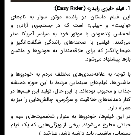
1. فیلم «ایزی رایدر» (Easy Rider):
این فیلم داستان دو راننده موتور سوار به نام‌های
«واییت» و «بیلی» است که در جستجوی آزادی و
احساس زنده‌بودن با موتور خود به سراسر آمریکا سفر
می‌کنند. فیلمی با صحنه‌های رانندگی شگفت‌انگیز و
هیجان‌انگیز که برای علاقه‌مندان به خودروها و ماشین
بازها پیشنهاد می‌شود.
با توجه به علاقه‌مندی‌های مختلف مردم به خودروها و
ماشین‌ها، فیلم‌های سینمایی مرتبط با این حوزه همیشه
جذاب و محبوب بوده‌اند. با این حال، تولید این فیلم‌ها در
کنار دغدغه‌های خلاقیت و سرگرمی، چالش‌هایی را نیز به
همراه دارد.
در این فیلم‌ها، خودروها به عنوان شخصیت‌های مهم و
حیاتی مطرح می‌شوند. برخی از ویژگی‌هایی که یک فیلم
سینمایی ماشینی باید داشته باشد، عبارتند از: