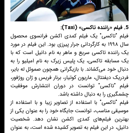
5. فیلم «راننده تاکسی» (Taxi):
فیلم "تاکسی" یک فیلم کمدی اکشن فرانسوی محصول
سال ۱۹۹۸ به کارگردانی جرار پیرزی بود. این فیلم در مورد
یک راننده تاکسی سریع و ماهر به نام دانیل است که با
یک مسابقه تاکسی، یک پلیس زیرک به نام امیلیو را به
دنبال خود می‌کشاند. با بازیگرانی همچون صموئل له بایر،
فردریک دیفنتال، ماریون کوتیار، برنار فریس و ژان روژفور،
فیلم "تاکسی" توانست در دوران انتشارش موفقیت
چشمگیری را به دنبال داشته باشد.
فیلم "تاکسی" با استفاده از تصاویر زیبا و با استفاده از
موسیقی مناسب، توانست جایگاه خود را به عنوان یکی از
بهترین فیلم‌های کمدی اکشن نشان دهد. شخصیت
دانیل، در این فیلم به تصویر کشیده شده است، به عنوان