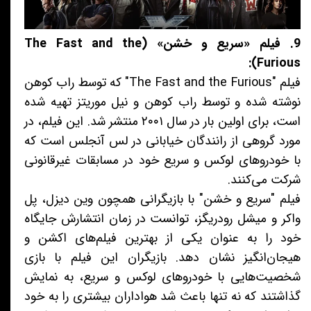
9. فیلم «سریع و خشن» (The Fast and the
Furious):
فیلم "The Fast and the Furious" که توسط راب کوهن
نوشته شده و توسط راب کوهن و نیل موریتز تهیه شده
است، برای اولین بار در سال ۲۰۰۱ منتشر شد. این فیلم، در
مورد گروهی از رانندگان خیابانی در لس آنجلس است که
با خودروهای لوکس و سریع خود در مسابقات غیرقانونی
شرکت می‌کنند.
فیلم "سریع و خشن" با بازیگرانی همچون وین دیزل، پل
واکر و میشل رودریگز، توانست در زمان انتشارش جایگاه
خود را به عنوان یکی از بهترین فیلم‌های اکشن و
هیجان‌انگیز نشان دهد. بازیگران این فیلم با بازی
شخصیت‌هایی با خودروهای لوکس و سریع، به نمایش
گذاشتند که نه تنها باعث شد هواداران بیشتری را به خود