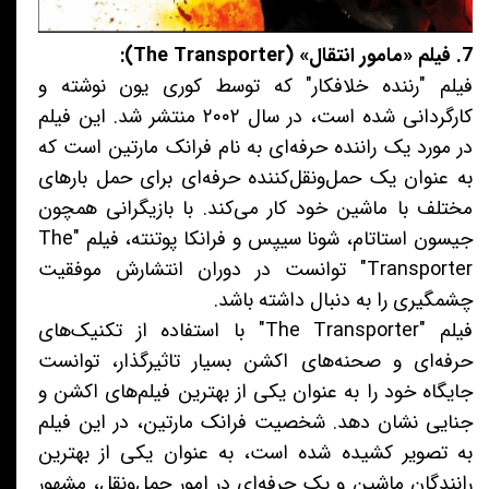
7. فیلم «مامور انتقال» (The Transporter):
فیلم "رننده خلافکار" که توسط کوری یون نوشته و
کارگردانی شده است، در سال ۲۰۰۲ منتشر شد. این فیلم
در مورد یک راننده حرفه‌ای به نام فرانک مارتین است که
به عنوان یک حمل‌ونقل‌کننده حرفه‌ای برای حمل بارهای
مختلف با ماشین خود کار می‌کند. با بازیگرانی همچون
جیسون استاتام، شونا سیپس و فرانکا پوتنته، فیلم "The
Transporter" توانست در دوران انتشارش موفقیت
چشمگیری را به دنبال داشته باشد.
فیلم "The Transporter" با استفاده از تکنیک‌های
حرفه‌ای و صحنه‌های اکشن بسیار تاثیرگذار، توانست
جایگاه خود را به عنوان یکی از بهترین فیلم‌های اکشن و
جنایی نشان دهد. شخصیت فرانک مارتین، در این فیلم
به تصویر کشیده شده است، به عنوان یکی از بهترین
رانندگان ماشین و یک حرفه‌ای در امور حمل‌ونقل، مشهور