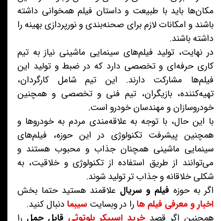
مکان‌ها باید با طبیعت و داستان فیلم همخوانی داشته
باشند و امکانات لازم برای صحنه‌بندی و نورپردازی بهینه را
داشته باشند.
در نهایت، تولید فیلم‌های سینمایی ماشینی نیاز به تیم
کاری حرفه‌ای و تخصصی دارد که در ضبط و تولید این
فیلم‌ها مشارکت دارند. این تیم شامل کارگردان،
تهیه‌کننده، بازیگران، تیم فنی و تخصصی و همچنین
خودروسازان و مهندسان خودرو است.
با این حال، با توجه به علاقه‌مندی مردم به خودروها و
همچنین پیشرفت تکنولوژی در این حوزه، فیلم‌های
سینمایی ماشینی همچنان جذاب و محبوب هستند و
می‌توانند از طریق استفاده از تکنولوژی و خلاقیت، به
شکلی خلاقانه و جذاب تر تولید شوند.
اگر به حوزه
فیلم و سریال
علاقمند هستید حتما بخش
اخبار و معرفی فیلم ها
را در وبسایت
سیبما
دنبال کنید.
همچنین اگر قصد
خرید اسپیکر بلوتوثی
قابل حمل
را