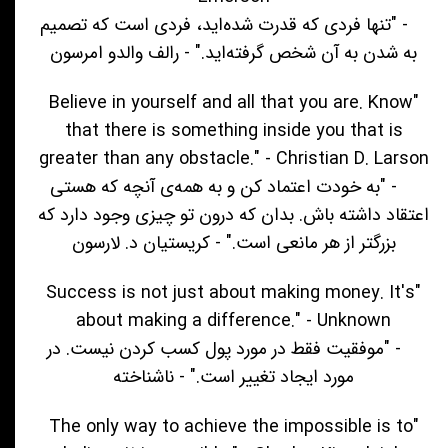
- "تنها فردی که قدرت شده‌اید، فردی است که تصمیم
به شدن به آن شخص گرفته‌اید." - رالف والدو امرسون
"Believe in yourself and all that you are. Know
that there is something inside you that is
greater than any obstacle." - Christian D. Larson
- "به خودت اعتماد کن و به همه‌ی آنچه که هستی
اعتقاد داشته باش. بدان که درون تو چیزی وجود دارد که
بزرگتر از هر مانعی است." - کریستیان د. لارسون
"Success is not just about making money. It's
about making a difference." - Unknown
- "موفقیت فقط در مورد پول کسب کردن نیست. در
مورد ایجاد تغییر است." - ناشناخته
"The only way to achieve the impossible is to