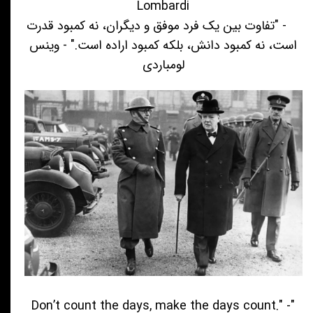
Lombardi
- "تفاوت بین یک فرد موفق و دیگران، نه کمبود قدرت
است، نه کمبود دانش، بلکه کمبود اراده است." - وینس
لومباردی
"Don’t count the days, make the days count." -