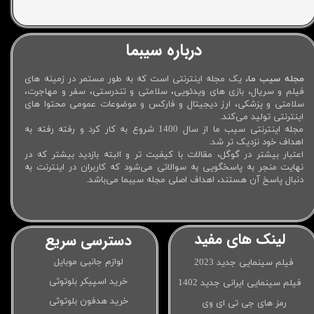
درباره سیبما
مجله سیب ما
، یک مجله اینترنتی است که به طور مستمر در زمینه های
فیلم و سریال، بازی های ویدئویی، سلامتی و تندرستی، سفر و مهاجرت،
سلامتی و پزشکی، ارز دیجیتال و فارکس و موضوعات عمومی محتوا های
اینترنتی تولید می‌کند.
مجله اینترنتی سیب ما از سال 1400 شروع به کار کرد و رفته رفته به
اهداف خود نزدیک تر شد.
اعتبار بیشتر در گوگل، مقالات با کیفیت تر و البته بازدید بیشتر که در
نهایت منجر به پاسخگویی به سوالاتی می‌شود که کاربران در اینترنت به
دنبال پاسخ آن هستند، اهداف اصلی مجله سیبما می‌باشد.
لینک های مفید
دسترسی سریع
لوازم جانبی موبایل
فیلم سینمایی جدید 2023
خرید اسپیکر بلوتوثی
فیلم سینمایی ایرانی جدید 1402
خرید هدفون بلوتوثی
رمز های جی تی ای وی