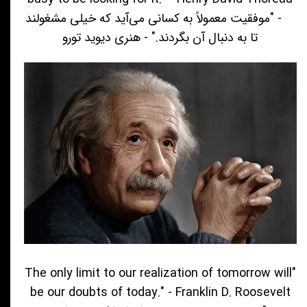
- "موفقیت معمولاً به کسانی می‌آید که خیلی مشغولند
تا به دنبال آن بگردند." - هنری دیوید تورو
"The only limit to our realization of tomorrow will
be our doubts of today." - Franklin D. Roosevelt