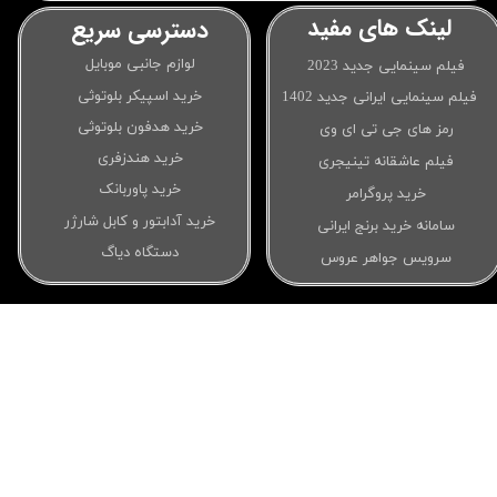
لینک های مفید
دسترسی سریع
لوازم جانبی موبایل
فیلم سینمایی جدید 2023
خرید اسپیکر بلوتوثی
فیلم سینمایی ایرانی جدید 1402
خرید هدفون بلوتوثی
رمز های جی تی ای وی
خرید هندزفری
فیلم عاشقانه تینیجری
خرید پاوربانک
خرید پروگرامر
خرید آدابتور و کابل شارژر
سامانه خرید برنج ایرانی
دستگاه دیاگ
سرویس جواهر عروس