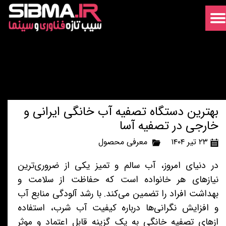
بهترین دستگاه تصفیه آب خانگی ایرانی و
خارجی در تصفیه آسا
۲۳ تیر ۱۴۰۴
معرفی محصول
در دنیای امروز، آب سالم و تمیز یکی از ضروری‌ترین
نیازهای هر خانواده است که حفاظت از سلامت و
بهداشت افراد را تضمین می‌کند. با رشد آلودگی منابع آب
و افزایش نگرانی‌ها درباره کیفیت آب شرب، استفاده
از‌های تصفیه خانگی به یک گزینه قابل اعتماد و موثر