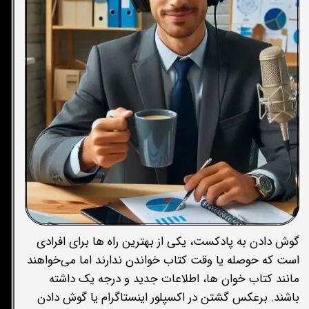
گوش دادن به پادکست، یکی از بهترین راه ها برای افرادی
است که حوصله یا وقت کتاب خواندن ندارند اما می‌خواهند
مانند کتاب خوان ها، اطلاعات جدید و درجه یک داشته
باشند. برعکس گشتن در اکسپلور اینستاگرام یا گوش دادن