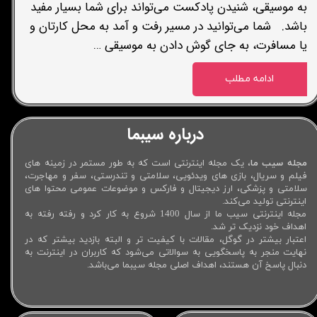
به موسیقی، شنیدن پادکست می‌تواند برای شما بسیار مفید
باشد. شما می‌توانید در مسیر رفت و آمد به محل کارتان و
یا مسافرت، به جای گوش دادن به موسیقی …
ادامه مطلب
درباره سیبما
مجله سیب ما
، یک مجله اینترنتی است که به طور مستمر در زمینه های
فیلم و سریال، بازی های ویدئویی، سلامتی و تندرستی، سفر و مهاجرت،
سلامتی و پزشکی، ارز دیجیتال و فارکس و موضوعات عمومی محتوا های
اینترنتی تولید می‌کند.
مجله اینترنتی سیب ما از سال 1400 شروع به کار کرد و رفته رفته به
اهداف خود نزدیک تر شد.
اعتبار بیشتر در گوگل، مقالات با کیفیت تر و البته بازدید بیشتر که در
نهایت منجر به پاسخگویی به سوالاتی می‌شود که کاربران در اینترنت به
دنبال پاسخ آن هستند، اهداف اصلی مجله سیبما می‌باشد.