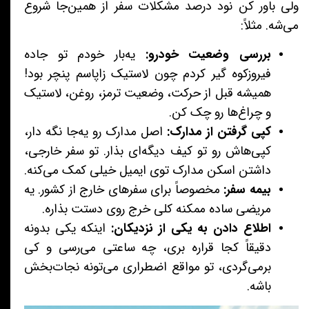
ولی باور کن نود درصد مشکلات سفر از همین‌جا شروع
می‌شه. مثلاً:
بررسی وضعیت خودرو:
یه‌بار خودم تو جاده
فیروزکوه گیر کردم چون لاستیک زاپاسم پنچر بود!
همیشه قبل از حرکت، وضعیت ترمز، روغن، لاستیک
و چراغ‌ها رو چک کن.
کپی گرفتن از مدارک:
اصل مدارک رو یه‌جا نگه دار،
کپی‌هاش رو تو کیف دیگه‌ای بذار. تو سفر خارجی،
داشتن اسکن مدارک توی ایمیل خیلی کمک می‌کنه.
بیمه سفر:
مخصوصاً برای سفرهای خارج از کشور. یه
مریضی ساده ممکنه کلی خرج روی دستت بذاره.
اطلاع دادن به یکی از نزدیکان:
اینکه یکی بدونه
دقیقاً کجا قراره بری، چه ساعتی می‌رسی و کی
برمی‌گردی، تو مواقع اضطراری می‌تونه نجات‌بخش
باشه.