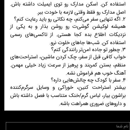
استفاده کن. اسکن مدارک رو توی ایمیلت داشته باش.
اصل مدارک رو فقط وقتی لازمه با خودت ببر.
۲. اگه تنهایی سفر می‌کنم، چه نکاتی رو باید رعایت کنم؟
همیشه لوکیشن گوشی‌ت رو روشن بذار و به یکی از
نزدیکات اطلاع بده کجا هستی. از تاکسی‌های رسمی
استفاده کن. شب‌ها جاهای خلوت نرو.
۳. چطور تو جاده امن‌تر رانندگی کنم؟
خواب کافی قبل از سفر، چک کردن ماشین، استراحت‌های
منظم، بستن کمربند و پرهیز از سرعت زیاد خیلی مهمن.
آهنگ خوب هم فراموش نشه.
۴. سفر با کودک چه چالش‌هایی داره؟
بیشتر استراحت کنین، خوراکی و وسایل سرگرم‌کننده
براشون بیار، لباس گرم/خنک متناسب با فصل داشته باش
و داروهای ضروری همراهت باشه.