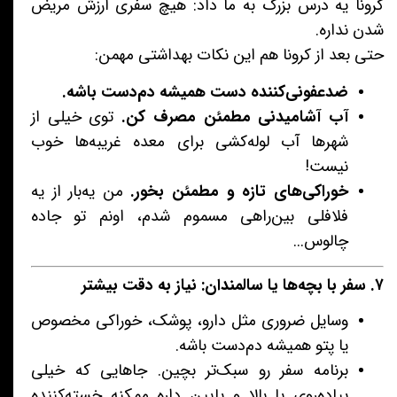
کرونا یه درس بزرگ به ما داد: هیچ سفری ارزش مریض
شدن نداره.
حتی بعد از کرونا هم این نکات بهداشتی مهمن:
ضدعفونی‌کننده دست همیشه دم‌دست باشه.
آب آشامیدنی مطمئن مصرف کن.
توی خیلی از
شهرها آب لوله‌کشی برای معده غریبه‌ها خوب
نیست!
خوراکی‌های تازه و مطمئن بخور.
من یه‌بار از یه
فلافلی بین‌راهی مسموم شدم، اونم تو جاده
چالوس...
۷. سفر با بچه‌ها یا سالمندان: نیاز به دقت بیشتر
وسایل ضروری مثل دارو، پوشک، خوراکی مخصوص
یا پتو همیشه دم‌دست باشه.
برنامه سفر رو سبک‌تر بچین. جاهایی که خیلی
پیاده‌روی یا بالا و پایین داره ممکنه خسته‌کننده