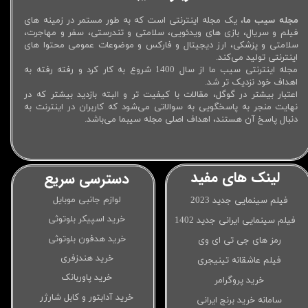
مجله سیب ما
، یک مجله اینترنتی است که به طور مستمر در زمینه های
فیلم و سریال، بازی های ویدئویی، سلامتی و تندرستی، سفر و مهاجرت،
سلامتی و پزشکی، ارز دیجیتال و فارکس و موضوعات عمومی محتوا های
اینترنتی تولید می‌کند.
مجله اینترنتی سیب ما از سال 1400 شروع به کار کرد و رفته رفته به
اهداف خود نزدیک تر شد.
اعتبار بیشتر در گوگل، مقالات با کیفیت تر و البته بازدید بیشتر که در
نهایت منجر به پاسخگویی به سوالاتی می‌شود که کاربران در اینترنت به
دنبال پاسخ آن هستند، اهداف اصلی مجله سیبما می‌باشد.
لینک های مفید
دسترسی سریع
لوازم جانبی موبایل
فیلم سینمایی جدید 2023
خرید اسپیکر بلوتوثی
فیلم سینمایی ایرانی جدید 1402
خرید هدفون بلوتوثی
رمز های جی تی ای وی
خرید هندزفری
فیلم عاشقانه تینیجری
خرید پاوربانک
خرید پروگرامر
خرید آدابتور و کابل شارژر
سامانه خرید برنج ایرانی