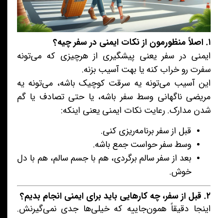
۱. اصلاً منظورمون از نکات ایمنی در سفر چیه؟
ایمنی در سفر یعنی پیشگیری از هرچیزی که می‌تونه
سفرت رو خراب کنه یا بهت آسیب بزنه.
این آسیب می‌تونه یه سرقت کوچیک باشه، می‌تونه یه
مریضی ناگهانی وسط سفر باشه، یا حتی تصادف یا گم
شدن مدارک. رعایت نکات ایمنی یعنی اینکه:
قبل از سفر برنامه‌ریزی کنی.
وسط سفر حواست جمع باشه.
بعد از سفر سالم برگردی، هم با جسم سالم، هم با دل
خوش.
۲. قبل از سفر، چه کارهایی باید برای ایمنی انجام بدیم؟
اینجا دقیقاً همون‌جاییه که خیلی‌ها جدی نمی‌گیرنش.