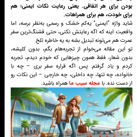
بودن برای هر اتفاقی. یعنی رعایت نکات ایمنی؛ هم
برای خودت، هم برای همراهات.
شاید واژه "ایمنی" یه‌کم خشک و رسمی به‌نظر برسه، اما
واقعیت اینه که اگه رعایتش نکنی، حتی قشنگ‌ترین سفر
عمرت هم می‌تونه تبدیل بشه به یه خاطره تلخ.
تو این مقاله می‌خوام از تجربه‌هام بگم، بدون کلیشه،
بدون شعار، فقط همون چیزهایی که خودم دیدم، تجربه
کردم و یاد گرفتم. پس اگه قراره سفر بری – چه با
خانواده، چه تنها، چه داخلی، چه خارجی – این نکات رو
از دست نده. با
مجله سیب ما
همراه باشید.