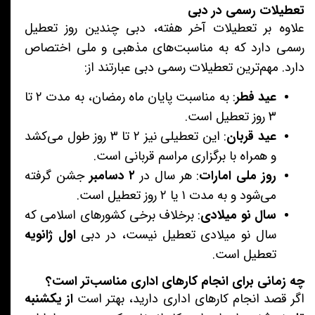
تعطیلات رسمی در دبی
علاوه بر تعطیلات آخر هفته، دبی چندین روز تعطیل
رسمی دارد که به مناسبت‌های مذهبی و ملی اختصاص
دارد. مهم‌ترین تعطیلات رسمی دبی عبارتند از:
عید فطر
: به مناسبت پایان ماه رمضان، به مدت ۲ تا
۳ روز تعطیل است.
عید قربان
: این تعطیلی نیز ۲ تا ۳ روز طول می‌کشد
و همراه با برگزاری مراسم قربانی است.
روز ملی امارات
: هر سال در
۲ دسامبر
جشن گرفته
می‌شود و به مدت ۱ یا ۲ روز تعطیل است.
سال نو میلادی
: برخلاف برخی کشورهای اسلامی که
سال نو میلادی تعطیل نیست، در دبی
اول ژانویه
تعطیل است.
چه زمانی برای انجام کارهای اداری مناسب‌تر است؟
اگر قصد انجام کارهای اداری دارید، بهتر است
از یکشنبه