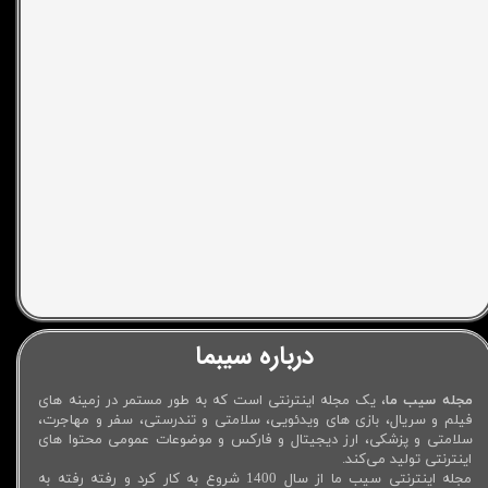
درباره سیبما
مجله سیب ما
، یک مجله اینترنتی است که به طور مستمر در زمینه های
فیلم و سریال، بازی های ویدئویی، سلامتی و تندرستی، سفر و مهاجرت،
سلامتی و پزشکی، ارز دیجیتال و فارکس و موضوعات عمومی محتوا های
اینترنتی تولید می‌کند.
مجله اینترنتی سیب ما از سال 1400 شروع به کار کرد و رفته رفته به