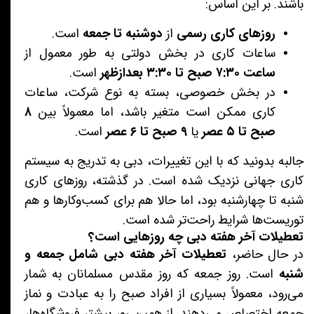
باشند. بر این اساس:
روزهای کاری رسمی
از
دوشنبه تا جمعه
است.
ساعات کاری در بخش دولتی به طور معمول از
ساعت ۷:۳۰ صبح تا ۳:۳۰ بعدازظهر
است.
در بخش خصوصی، بسته به نوع شرکت، ساعات
کاری ممکن است متغیر باشد، اما معمولاً بین
۸
صبح تا ۵ عصر
یا
۹ صبح تا ۶ عصر
است.
جالبه بدونید که با این تغییرات، دبی به تدریج به سیستم
کاری جهانی نزدیک شده است. در گذشته، روزهای کاری
شنبه تا چهارشنبه بود، اما حالا هم برای کسب‌وکارها و هم
توریست‌ها شرایط راحت‌تر شده است.
تعطیلات آخر هفته دبی چه روزهایی است؟
در حال حاضر،
تعطیلات آخر هفته دبی شامل جمعه و
شنبه
است. روز جمعه که روز مقدس مسلمانان به شمار
می‌رود، معمولاً بسیاری از افراد صبح را به عبادت و نماز
جمعه اختصاص می‌دهند. از همین رو، بیشتر فروشگاه‌ها،