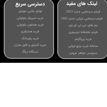
لینک های مفید
دسترسی سریع
لوازم جانبی موبایل
فیلم سینمایی جدید 2023
خرید اسپیکر بلوتوثی
فیلم سینمایی ایرانی جدید 1402
خرید هدفون بلوتوثی
رمز های جی تی ای وی
خرید هندزفری
فیلم عاشقانه تینیجری
خرید پاوربانک
خرید پروگرامر
خرید آدابتور و کابل شارژر
سامانه خرید برنج ایرانی
دستگاه دیاگ
سرویس جواهر عروس