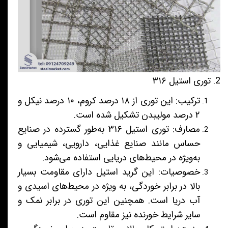
2. توری استیل ۳۱۶
ترکیب: این توری از ۱۸ درصد کروم، ۱۰ درصد نیکل و
۲ درصد مولیبدن تشکیل شده است.
مصارف: توری استیل ۳۱۶ به‌طور گسترده در صنایع
حساس مانند صنایع غذایی، دارویی، شیمیایی و
به‌ویژه در محیط‌های دریایی استفاده می‌شود.
خصوصیات: این گرید استیل دارای مقاومت بسیار
بالا در برابر خوردگی، به ویژه در محیط‌های اسیدی و
آب دریا است. همچنین این توری در برابر نمک و
سایر شرایط خورنده نیز مقاوم است.