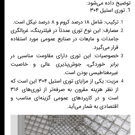
توضیح داده می‌شود:
1. توری استیل ۳۰۴
ترکیب: شامل ۱۸ درصد کروم و ۸ درصد نیکل است.
مصارف: این نوع توری عمدتاً در فیلترینگ، غربالگری
جامدات و مایعات در صنایع عمومی مورد استفاده
قرار می‌گیرد.
خصوصیات: این توری دارای مقاومت مناسبی در
برابر خوردگی، جوش‌پذیری عالی و خاصیت
غیرمغناطیسی بودن است.
مزیت: یکی از مزایای توری استیل ۳۰۴ این است که
از نظر هزینه مقرون به صرفه‌تر از توری‌های ۳۱۶
است و در کاربردهای عمومی گزینه‌ای مناسب و
اقتصادی به شمار می‌آید.