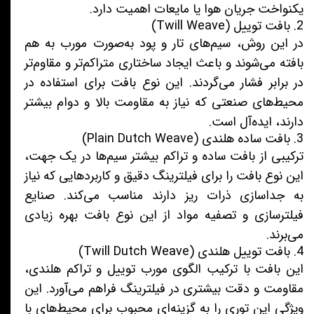
یکنواخت جریان هوا یا مایعات اهمیت دارد.
2. بافت توییل (Twill Weave)
در این روش، سیم‌های تار و پود به‌صورت مورب به هم
بافته می‌شوند و باعث ایجاد ساختاری متراکم‌تر و مقاوم‌تر
در برابر فشار می‌گردند. این نوع بافت برای استفاده در
محیط‌های صنعتی که نیاز به مقاومت بالا و دوام بیشتر
دارند، ایده‌آل است.
3. بافت ساده هلندی (Plain Dutch Weave)
ترکیبی از بافت ساده و تراکم بیشتر سیم‌ها در یک جهت،
این نوع بافت را برای فیلترینگ دقیق و کاربردهایی که نیاز
به جداسازی ذرات ریز دارند مناسب می‌کند. صنایع
فیلترسازی و تصفیه مواد از این نوع بافت بهره زیادی
می‌برند.
4. بافت توییل هلندی (Twill Dutch Weave)
این بافت با ترکیب الگوی مورب توییل و تراکم هلندی،
مقاومت و دقت بیشتری در فیلترینگ فراهم می‌آورد. این
ویژگی این توری را به گزینه‌ای محبوب برای محیط‌های با