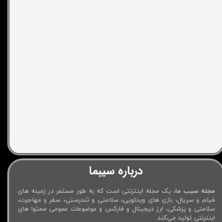
درباره سیبما
مجله سیب ما
، یک مجله اینترنتی است که به طور مستمر در زمینه های
فیلم و سریال، بازی های ویدئویی، سلامتی و تندرستی، سفر و مهاجرت،
سلامتی و پزشکی، ارز دیجیتال و فارکس و موضوعات عمومی محتوا های
اینترنتی تولید می‌کند.