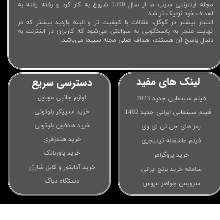
مجله اینترنتی سیب ما از سال 1400 شروع به کار کرد و رفته رفته به
اهداف خود نزدیک تر شد.
اعتبار بیشتر در گوگل، مقالات با کیفیت تر و البته بازدید بیشتر که در
نهایت منجر به پاسخگویی به سوالاتی می‌شود که کاربران در اینترنت به
دنبال پاسخ آن هستند، اهداف اصلی مجله سیبما می‌باشد.
لینک های مفید
دسترسی سریع
لوازم جانبی موبایل
فیلم سینمایی جدید 2023
خرید اسپیکر بلوتوثی
فیلم سینمایی ایرانی جدید 1402
خرید هدفون بلوتوثی
رمز های جی تی ای وی
خرید هندزفری
فیلم عاشقانه تینیجری
خرید پاوربانک
خرید پروگرامر
خرید آدابتور و کابل شارژر
سامانه خرید برنج ایرانی
دستگاه دیاگ
سرویس جواهر عروس