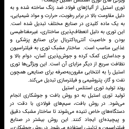
توری استیل از آلیاژهای فولاد ضد زنگ ساخته شده و به
دلیل مقاومت بالا در برابر رطوبت، حرارت و مواد شیمیایی،
به یک ماده کلیدی در صنایع مختلف تبدیل شده است.
این توری به دلیل انعطاف‌پذیری ساختاری، غیرمغناطیسی
بودن و خاصیت آنتی‌باکتریال برای صنایع پزشکی و
غذایی مناسب است. ساختار مشبک توری به فیلتراسیون
و جداسازی کمک کرده و جوش‌پذیری آسان، دوام بالا و
نظافت سریع از دیگر مزایای آن است. این ویژگی‌ها توری
استیل را به انتخابی مقرون‌به‌صرفه برای صنایعی همچون
نفت و گاز، پتروشیمی و فیلترسازی تبدیل می‌کند.
روند تولید توری استنلس استیل
تولید توری استیل به دو روش بافت و جوشکاری انجام
می‌شود. در روش بافت، سیم‌های فولادی با دقت در
دستگاه‌های خاص تنیده می‌شوند تا ساختار مشبک دقیق
و پیچیده‌ای ایجاد کنند. این روش بیشتر در صنایع
فیلتراسیون و تزئینی استفاده می‌شود. در روش جوشکاری،