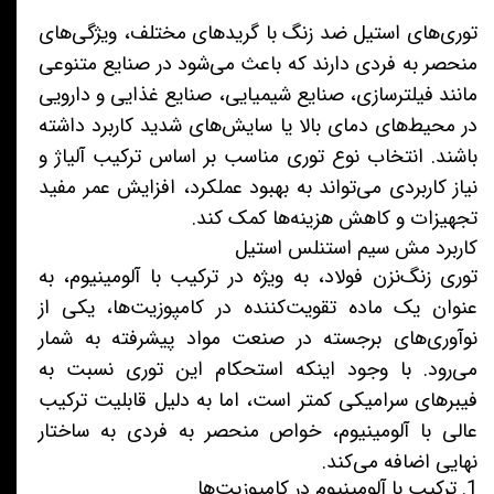
توری‌های استیل ضد زنگ با گریدهای مختلف، ویژگی‌های
منحصر به فردی دارند که باعث می‌شود در صنایع متنوعی
مانند فیلترسازی، صنایع شیمیایی، صنایع غذایی و دارویی
در محیط‌های دمای بالا یا سایش‌های شدید کاربرد داشته
باشند. انتخاب نوع توری مناسب بر اساس ترکیب آلیاژ و
نیاز کاربردی می‌تواند به بهبود عملکرد، افزایش عمر مفید
تجهیزات و کاهش هزینه‌ها کمک کند.
کاربرد مش سیم استنلس استیل
توری زنگ‌نزن فولاد، به ویژه در ترکیب با آلومینیوم، به
عنوان یک ماده تقویت‌کننده در کامپوزیت‌ها، یکی از
نوآوری‌های برجسته در صنعت مواد پیشرفته به شمار
می‌رود. با وجود اینکه استحکام این توری نسبت به
فیبرهای سرامیکی کمتر است، اما به دلیل قابلیت ترکیب
عالی با آلومینیوم، خواص منحصر به فردی به ساختار
نهایی اضافه می‌کند.
1. ترکیب با آلومینیوم در کامپوزیت‌ها