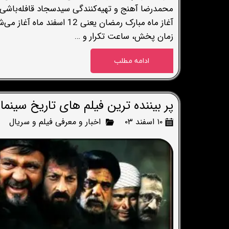
محمدرضا آهنج و تهیه‌کنندگی سیدسجاد قافله‌باشی 
آغاز ماه مبارک رمضان یعنی
زمان پخش، ساعت تکرار و …
ادامه مطلب
پر بیننده ترین فیلم های تاریخ سینمای ا
۱۰ اسفند ۰۳
اخبار و معرفی فیلم و سریال