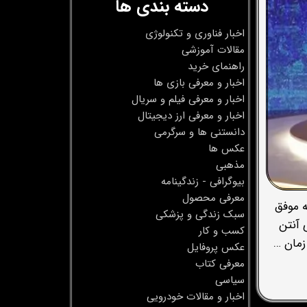
دسته بندی ها
اخبار فناوری و تکنولوژی
مقالات آموزشی
راهنمای خرید
اخبار و معرفی بازی ها
اخبار و معرفی فیلم و سریال
اخبار و معرفی ارز دیجیتال
دانستنی ها و سرگرمی
عکس ها
مذهبی
بیوگرافی - زندگینامه
معرفی محصول
ه موفق
سبک زندگی و پزشکی
ین برنامه مجددا روی آنتن
کسب و کار
زمان …
عکس پروفایل
معرفی کتاب
سیاسی
اخبار و مقالات خودرویی