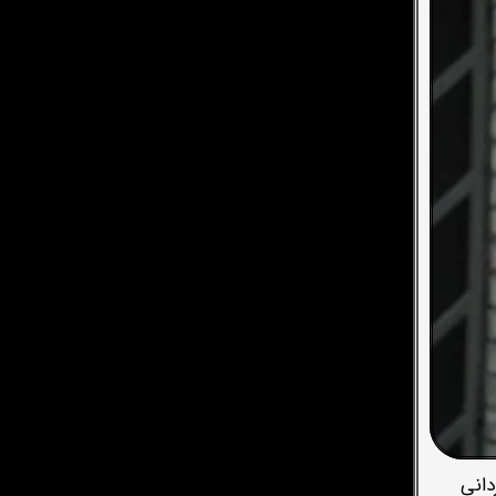
رگردانی