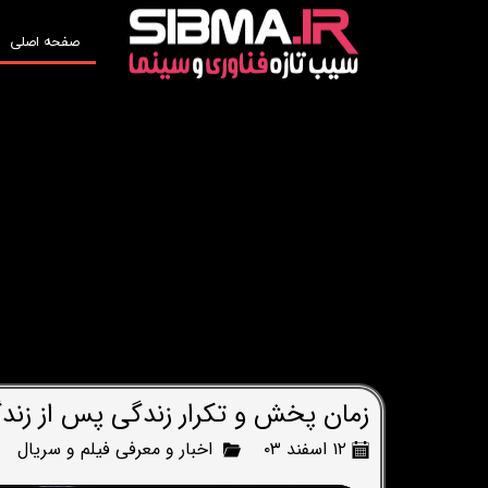
صفحه اصلی
زمان پخش و تکرار زندگی پس از زندگی رمضان 1403 و 4
۱۲ اسفند ۰۳
اخبار و معرفی فیلم و سریال