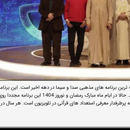
ترین برنامه های مذهبی صدا و سیما در دهه اخیر است. این برنام
شد با پخش چند فصل، بینندگان زیادی را جذب کند. حالا در ایام ماه مبارک رمضان و نوروز 1404 ا
 پرطرفدار معرفی استعداد های قرآنی در تلویزیون است. هر سال در 