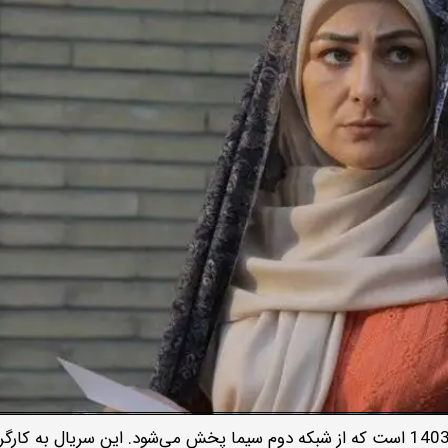
سریال مرهم یکی از سریال های جذاب ماه رمضان 1403 است که از شبکه دوم سیما پخش می‌شود. این سریال به کا