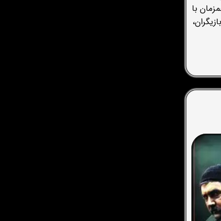
زمان با
 بازیگران،