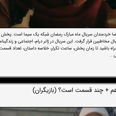
درضا خردمندان سریال ماه مبارک رمضان شبکه یک سیما است. پخش 
ل مخاطبین قرار گرفت. این سریال در ژانر درام، اجتماعی و زندگینام
راه باشید تا زمان پخش، ساعت تکرار، خلاصه داستان، تعداد قسمت
ی …
م + چند قسمت است؟ (بازیگران)