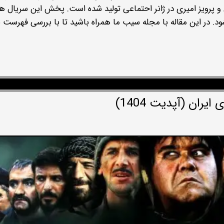
و پرویز امیری در ژانر احتماعی تولید شده است. پخش این سریال هم
 12 اسفند ماه آغاز می‌شود. در این مقاله با مجله سیب ما همراه باشید تا با بررسی فهرست
یران (آپدیت 1404)