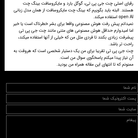
رقبای اصلی چت جی پی تی، گوگل بارد و مایکروسافت بینگ چت
هستند. البته باید بگوییم که بینگ چت مایکروسافت از همان مدل زبانی
open AI استفاده میکند.
نمیدانم پیش رفت هوش مصنوعی واقعا برای بشر خطرناک است یا خیر
اما امیدوارم حداقل هوش مصنوعی های متنی مانند چت جی پی تی
پیشرفت زیادی بکنند تا فردی مثل من که خیلی از آنها استفاده میکند،
راحت تر باشد.
چت جی پی تی تقریبا برای من یک دستیار شخصی است که هروقت به
آن نیاز پیدا میکنم پاسخگوی سوال من است.
ممنونم که تا انتهای این مقاله همراه من بودید.