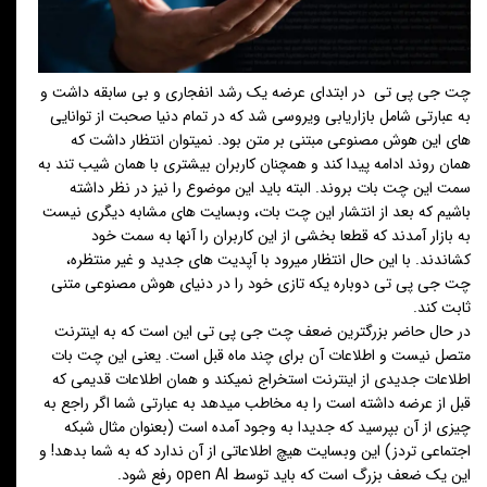
چت جی پی تی در ابتدای عرضه یک رشد انفجاری و بی سابقه داشت و
به عبارتی شامل بازاریابی ویروسی شد که در تمام دنیا صحبت از توانایی
های این هوش مصنوعی مبتنی بر متن بود. نمیتوان انتظار داشت که
همان روند ادامه پیدا کند و همچنان کاربران بیشتری با همان شیب تند به
سمت این چت بات بروند. البته باید این موضوع را نیز در نظر داشته
باشیم که بعد از انتشار این چت بات، وبسایت های مشابه دیگری نیست
به بازار آمدند که قطعا بخشی از این کاربران را آنها به سمت خود
کشاندند. با این حال انتظار میرود با آپدیت های جدید و غیر منتظره،
چت جی پی تی دوباره یکه تازی خود را در دنیای هوش مصنوعی متنی
ثابت کند.
در حال حاضر بزرگترین ضعف چت جی پی تی این است که به اینترنت
متصل نیست و اطلاعات آن برای چند ماه قبل است. یعنی این چت بات
اطلاعات جدیدی از اینترنت استخراج نمیکند و همان اطلاعات قدیمی که
قبل از عرضه داشته است را به مخاطب میدهد به عبارتی شما اگر راجع به
چیزی از آن بپرسید که جدیدا به وجود آمده است (بعنوان مثال شبکه
اجتماعی تردز) این وبسایت هیچ اطلاعاتی از آن ندارد که به شما بدهد! و
این یک ضعف بزرگ است که باید توسط open AI رفع شود.