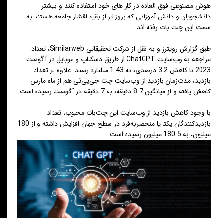
هوش مصنوعی فوق العاده در کار های خود استفاده کنند و بیشتر
دانشجویان و دانش آموزانی که بروز تر از بقیه اقشار جامعه هستند به
سمت این چت بات رفته اند.
طبق
گزارش رویترز
و به نقل از شرکت تحقیقاتی Similarweb، تعداد
مراجعه به وب‌سایت ChatGPT از طریق دسکتاپ و موبایل در آگوست
2023 با کاهش 3.2 درصدی، به 1.43 میلیارد رسید. علاوه بر تعداد
بازدید، مدت‌زمان بازدید از وب‌سایت
چت جی‌پی‌تی
هم از ماه مارس
کاهش یافته و از میانگین 8.7 دقیقه، به 7 دقیقه در آگوست رسیده است.
با وجود کاهش بازدید از وب‌سایت این چت‌بات محبوب، تعداد
بازدیدکنندگان یکتا یا منحصربه‌فرد در سطح جهان افزایش داشته و از 180
میلیون، به 180.5 میلیون رسیده است.