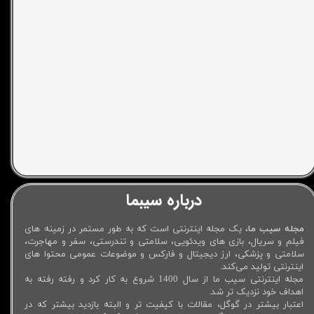
درباره سیبما
مجله سیب ما
، یک مجله اینترنتی است که به طور مستمر در زمینه های
فیلم و سریال، بازی های ویدئویی، سلامتی و تندرستی، سفر و مهاجرت،
سلامتی و پزشکی، ارز دیجیتال و فارکس و موضوعات عمومی محتوا های
اینترنتی تولید می‌کند.
مجله اینترنتی سیب ما از سال 1400 شروع به کار کرد و رفته رفته به
اهداف خود نزدیک تر شد.
اعتبار بیشتر در گوگل، مقالات با کیفیت تر و البته بازدید بیشتر که در