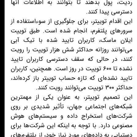
ردیت، پول بدهند تا بتوانند به اطلاعات آنها
دسترسی پیدا کنند.
این اقدام توییتر، برای جلوگیری از سوءاستفاده از
سرورهای پلتفرم، انجام شده است. طبق توییت
ایلان ماسک، کاربران تایید شده با تیک آبی
می‌توانند روزانه حداکثر شش هزار توییت را رویت
کنند، در حالی که سقف دسترسی کاربران تایید
نشده تا ۶۰۰ توییت در روز است. همچنین، کاربران
تایید نشده‌ای که تازه حساب توییتر باز کرده‌اند،
حداکثر ۳۰۰ توییت می‌توانند رویت کنند.
این تصمیم توییتر، به عنوان یکی از مهمترین
شبکه‌های اجتماعی جهان، تأثیر شدیدی بر روی
شرکت‌های استخراج داده و سیستم‌های هوش
مصنوعی دارد. با توجه به اینکه این شرکت‌ها برای
دستیابی به داده‌های مورد نیاز خود، از پلتفرم‌های