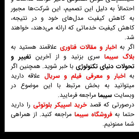
احتمالاً به دلیل این تصمیم، این شرکت‌ها مجبور
به کاهش کیفیت مدل‌های خود و در نتیجه،
کاهش کیفیت خدماتی که ارائه می‌دهند، خواهند
شد.
اگر به
اخبار و مقالات فناوری
علاقمند هستید به
بلاگ سیبما
سری بزنید و از آخرین
تغییر و
تحولات دنیای تکنولوژی
با خبر شوید. همچنین اگر
به
اخبار و معرفی فیلم و سریال
علاقه دارید
میتوانید به بخش مرتبط با این موضوع در
وبسایت
سیبما
مراجعه فرمایید.
درصورتی که قصد
خرید اسپیکر بلوتوثی
را دارید
حتما به
فروشگاه سیبما
مراجعه کنید. از همراهی
شما ممنونیم.