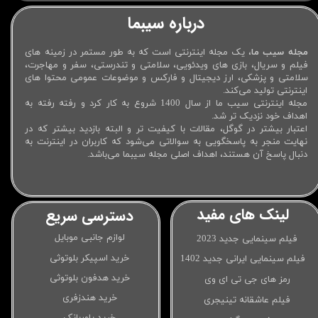
درباره سیبما
مجله سیب ما
، یک مجله اینترنتی است که به طور مستمر در زمینه های
فیلم و سریال، بازی های ویدئویی، سلامتی و تندرستی، سفر و مهاجرت،
سلامتی و پزشکی، ارز دیجیتال و فارکس و موضوعات عمومی محتوا های
اینترنتی تولید می‌کند.
مجله اینترنتی سیب ما از سال 1400 شروع به کار کرد و رفته رفته به
اهداف خود نزدیک تر شد.
اعتبار بیشتر در گوگل، مقالات با کیفیت تر و البته بازدید بیشتر که در
نهایت منجر به پاسخگویی به سوالاتی می‌شود که کاربران در اینترنت به
دنبال پاسخ آن هستند، اهداف اصلی مجله سیبما می‌باشد.
لینک های مفید
دسترسی سریع
لوازم جانبی موبایل
فیلم سینمایی جدید 2023
خرید اسپیکر بلوتوثی
فیلم سینمایی ایرانی جدید 1402
خرید هدفون بلوتوثی
رمز های جی تی ای وی
خرید هندزفری
فیلم عاشقانه تینیجری