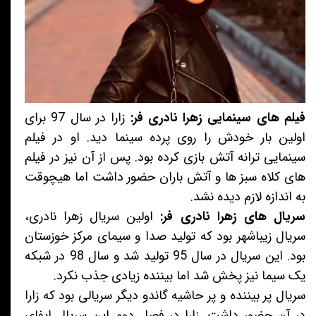
فیلم های سینمایی زهرا نادری فر:
زارا در سال 97 برای
اولین بار خودش را روی پرده سینما دید. او در فیلم
سینمایی ترانه آتش بازی کرده بود. پس از آن نیز در فیلم
های کلاه سبز ها و آتش باران حضور داشت اما هیچوقت
به اندازه لازم دیده نشد.
سریال های زهرا نادری فر:
اولین سریال زهرا نادری،
سریال زیباشهر بود که تولید صدا و سیمای مرکز خوزستان
بود. این سریال در سال 95 تولید شد و سال 98 در شبکه
یک سیما نیز پخش شد اما بیننده زیادی جذب نکرد.
سریال پر بیننده و پر حاشیه گاندو دیگر سریالی بود که زارا
در آن حضور داشت. زارا در فصل دوم این سریال ایفای