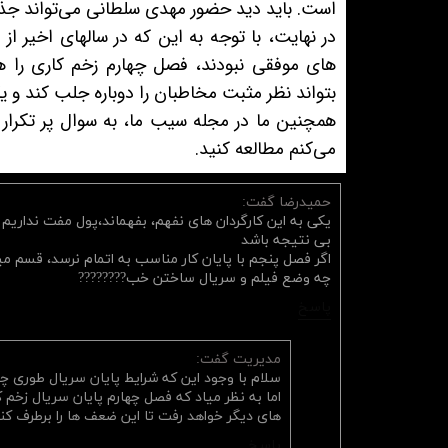
است. باید دید حضور مهدی سلطانی می‌تواند جذاب
در نهایت، با توجه به این که در سالهای اخیر ا
های موفقی نبودند، فصل چهارم زخم کاری را هم
بتواند نظر مثبت مخاطبان را دوباره جلب کند و 
همچنین ما در مجله سیب ما، به سوال پر تکرار
می‌کنم مطالعه کنید.
حمیدرضا گفت:
یکی به این کارگردان های نفهم، بفهماند،پول مفت نداریم 
بی نتیجه باشد
اگر فصل پنجم با پایان کار مناسب به اتمام نرسد، قسم می
چه وضع فیلم و سریال ساختن خب????????
پاسخ
مدیریت گفت:
سلام با وجود این که شرایط پایان سریال طوری چ
اما به نظر میاد که فصل چهارم پایان سریال زخم ک
های دیگر خواهد رفت تا این ضعف ها را برطرف کند
پاسخ