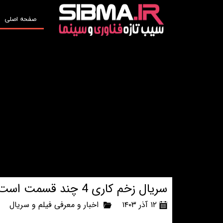
صفحه اصلی
سریال زخم کاری 4 چند قسمت است؟ (فصل چهارم؛ مجازات)
۱۲ آذر ۱۴۰۳
اخبار و معرفی فیلم و سریال