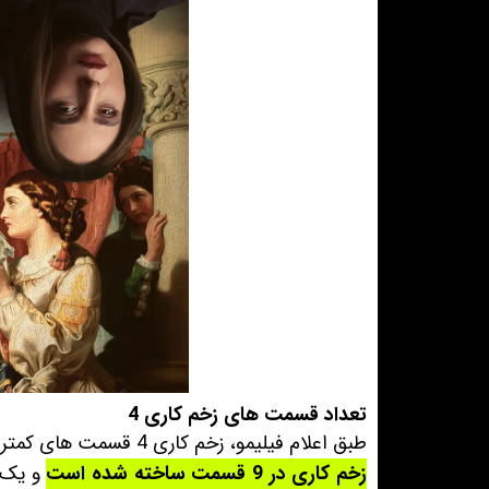
تعداد قسمت های زخم کاری 4
طبق اعلام فیلیمو، زخم کاری 4 قسمت های کمتری نسبت به فصل های قبل خواهد داشت. طبق شنیده ها،
زخم کاری در 9 قسمت ساخته شده است
و یک س