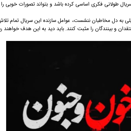
یال طولانی فکری اساسی کرده باشد و بتواند تصورات خوبی را ا
یلی به دل مخاطبان ننشست، عوامل سازنده این سریال تمام تلا
تقدان و بینندگان را مثبت کنند. باید دید به این هدف خواهند رس