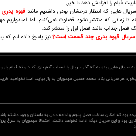
یت فیلم را افزایش دهد یا خیر.
ز سریال هایی که انتظار درخشان بودن داشتیم مانند
قهوه پدری
س
 تا زمانی که منتشر نشود قضاوت نمی‌کنیم. اما امیدواریم مه
یک فصل جذاب مانند فصل اول را منتشر کند.
سریال قهوه پدری چند قسمت است؟
نیز پاسخ داده ایم که پی
به سریال هایی بدهیم که آخر سریال با اعصاب آدم بازی کنند و ته فیلم باز و 
خورم هر سریالی بنام محمد حسین مهدویان به باز بیاید، اصلا نخواهیم خرید،
یده بود که امکان ساخت فصل پنجم و ادامه دادن به داستان وجود داشته باشه
اری بود و این سریال دیگه ادامه نخواهد داشت. احتمالا مهدویان به سراغ پروژ
.