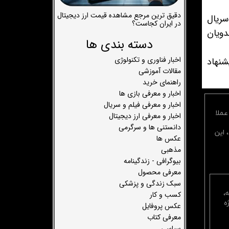
دقیق ترین مرجع مشاهده قیمت ارز دیجیتال
ریال
در ایران کجاست؟
دویان
دسته بندی ها
اخبار فناوری و تکنولوژی
شنهاد
مقالات آموزشی
راهنمای خرید
اخبار و معرفی بازی ها
اخبار و معرفی فیلم و سریال
عملا
اخبار و معرفی ارز دیجیتال
دانستنی ها و سرگرمی
 این
عکس ها
مذهبی
بیوگرافی - زندگینامه
معرفی محصول
سبک زندگی و پزشکی
،
کسب و کار
ه
عکس پروفایل
معرفی کتاب
سیاسی