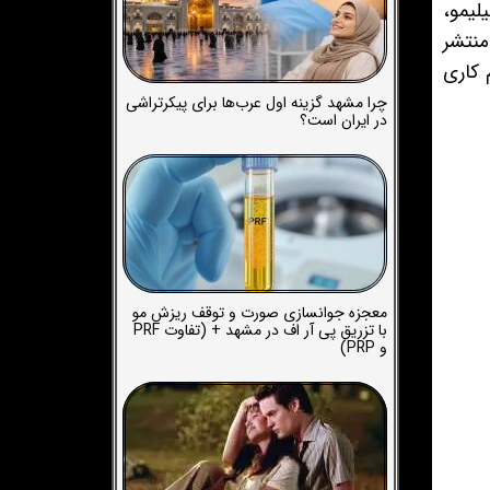
ام فیلیمو،
منتشر
 کاری
چرا مشهد گزینه اول عرب‌ها برای پیکرتراشی
در ایران است؟
معجزه جوانسازی صورت و توقف ریزش مو
با تزریق پی آر اف در مشهد + (تفاوت PRF
و PRP)