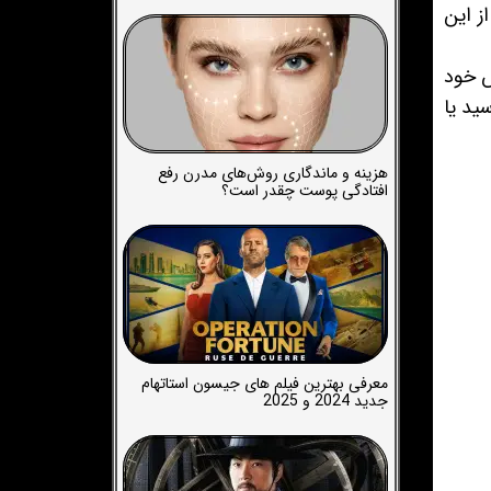
ز این
ش خود
ید یا
هزینه و ماندگاری روش‌های مدرن رفع
افتادگی پوست چقدر است؟
معرفی بهترین فیلم های جیسون استاتهام
جدید 2024 و 2025