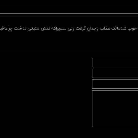
م خوب شدمالک عذاب وجدان گرفت ولی سمیراکه نقش مثبتی نداشت چراعاقب