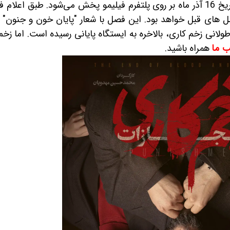
همانطور که می‌دانید فصل چهارم زخم کاری از تاریخ 16 آذر ماه بر روی پلتفرم فیلیمو پخش می‌شود. طبق اعل
ل های قبل خواهد بود. این فصل با شعار "پایان خون و جنون" 
نی زخم کاری، بالاخره به ایستگاه پایانی رسیده است. اما زخم
 ما
همراه باشید.