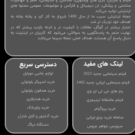
فیلم و سریال، بازی های ویدئویی، سلامتی و تندرستی، سفر و مهاجرت،
سلامتی و پزشکی، ارز دیجیتال و فارکس و موضوعات عمومی محتوا های
اینترنتی تولید می‌کند.
مجله اینترنتی سیب ما از سال 1400 شروع به کار کرد و رفته رفته به
اهداف خود نزدیک تر شد.
اعتبار بیشتر در گوگل، مقالات با کیفیت تر و البته بازدید بیشتر که در
نهایت منجر به پاسخگویی به سوالاتی می‌شود که کاربران در اینترنت به
دنبال پاسخ آن هستند، اهداف اصلی مجله سیبما می‌باشد.
لینک های مفید
دسترسی سریع
لوازم جانبی موبایل
فیلم سینمایی جدید 2023
خرید اسپیکر بلوتوثی
فیلم سینمایی ایرانی جدید 1402
خرید هدفون بلوتوثی
رمز های جی تی ای وی
خرید هندزفری
فیلم عاشقانه تینیجری
خرید پاوربانک
خرید پروگرامر
خرید آدابتور و کابل شارژر
سامانه خرید برنج ایرانی
دستگاه دیاگ
سرویس جواهر عروس