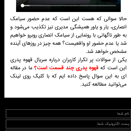
حالا سوالی که هست این است که عدم حضور سیامک
انصاری، یار و یاور همیشگی مدیری نیز تکذیب می‌شود و
به طور ناگهانی با رونمایی از سیامک انصاری روبرو خواهیم
شد یا عدم حضور او واقعیست؟ همه چیز در روزهای آینده
مشخص خواهد شد.
یکی از سوالات پر تکرار کاربران درباره سریال قهوه پدری
این است که
قهوه پدری چند قسمت است؟
ما در مقاله
ای به این سوال پاسخ داده ایم که با کلیک روی لینک
می‌توانید مطالعه کنید.