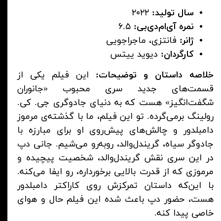
سال تولید:
۲۰۲۲
نمره آی‌ام‌دی‌بی:
۶.۵
ژانر:
فانتزی، ماجراجویی
کارگردان:
دیوید ییتس
خلاصه داستان و توضیحات:
این فیلم یکی از
قسمت‌های جدید سری محبوب «جانوران
شگفت‌انگیز» هست که به دنیای جادوگری جی. کی.
رولینگ برمی‌گرده. تو این فیلم، ما با گذشته‌ی مرموز
دامبلدور و چالش‌های پیش‌روی او برای مبارزه با
جادوگر سیاه، گریندل‌والد، روبه‌رو می‌شیم. جانی دپ
در این سری نقش گریندل‌والد، شخصیت پیچیده و
مرموزی که از قدرت بالایی برخورداره، رو ایفا می‌کنه.
با این‌که داستان تمرکزش روی کاراکتر دامبلدور
هست، حضور دپ باعث شده این فیلم حال و هوای
خاصی پیدا کنه.