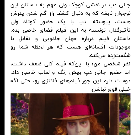
جانی دپ در نقشی کوچک ولی مهم به داستان این
نوجوان نابغه که به دنبال کشف راز گم شدن پدرش
هست، پیوسته. دپ با یک حضور کوتاه ولی
تأثیرگذار، تونسته به این فیلم فضای خاصی بده.
داستان فیلم درباره جهان جادویی و تقابل با
موجودات افسانه‌ای هست که هر لحظه شما رو
شگفت‌زده می‌کنه.
نظر شخصی من:
با این‌که فیلم کلی ضعف داشت،
اما حضور جانی دپ بهش رنگ و لعاب خاصی داد.
دوست دارم این جور فیلم‌های فانتزی رو، حتی اگه
خیلی قوی نباشن.