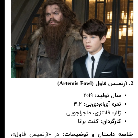
2. آرتمیس فاول (Artemis Fowl)
سال تولید:
۲۰۱۹
نمره آی‌ام‌دی‌بی:
۴.۲
ژانر:
فانتزی، ماجراجویی
کارگردان:
کنت برانا
خلاصه داستان و توضیحات:
در «آرتمیس فاول»،