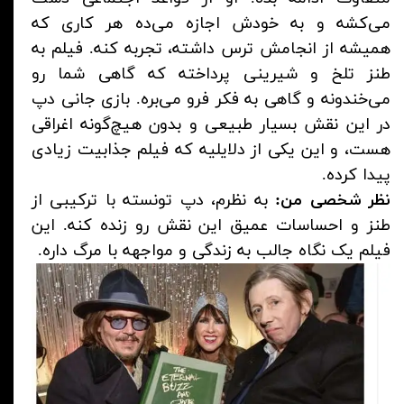
می‌کشه و به خودش اجازه می‌ده هر کاری که
همیشه از انجامش ترس داشته، تجربه کنه. فیلم به
طنز تلخ و شیرینی پرداخته که گاهی شما رو
می‌خندونه و گاهی به فکر فرو می‌بره. بازی جانی دپ
در این نقش بسیار طبیعی و بدون هیچ‌گونه اغراقی
هست، و این یکی از دلایلیه که فیلم جذابیت زیادی
پیدا کرده.
نظر شخصی من:
به نظرم، دپ تونسته با ترکیبی از
طنز و احساسات عمیق این نقش رو زنده کنه. این
فیلم یک نگاه جالب به زندگی و مواجهه با مرگ داره.