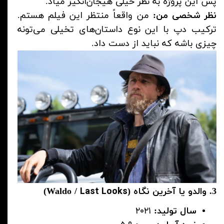
پس این پروژه به نظر خیلی هیجان‌انگیز میاد.
نظر شخصی من:
من واقعاً منتظر این فیلم هستم.
ترکیب دپ با این نوع داستان‌های تخیلی می‌تونه
چیزی باشه که نباید از دست داد.
Last Looks
3. والدو یا آخرین نگاه (Waldo /
)
سال تولید:
۲۰۲۱