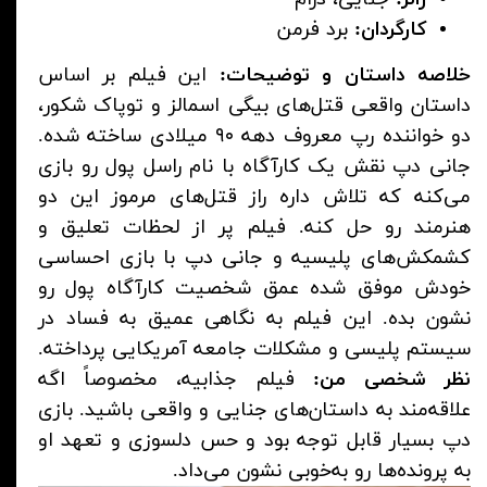
کارگردان:
برد فرمن
خلاصه داستان و توضیحات:
این فیلم بر اساس
داستان واقعی قتل‌های بیگی اسمالز و توپاک شکور،
دو خواننده رپ معروف دهه ۹۰ میلادی ساخته شده.
جانی دپ نقش یک کارآگاه با نام راسل پول رو بازی
می‌کنه که تلاش داره راز قتل‌های مرموز این دو
هنرمند رو حل کنه. فیلم پر از لحظات تعلیق و
کشمکش‌های پلیسیه و جانی دپ با بازی احساسی
خودش موفق شده عمق شخصیت کارآگاه پول رو
نشون بده. این فیلم به نگاهی عمیق به فساد در
سیستم پلیسی و مشکلات جامعه آمریکایی پرداخته.
نظر شخصی من:
فیلم جذابیه، مخصوصاً اگه
علاقه‌مند به داستان‌های جنایی و واقعی باشید. بازی
دپ بسیار قابل توجه بود و حس دلسوزی و تعهد او
به پرونده‌ها رو به‌خوبی نشون می‌داد.