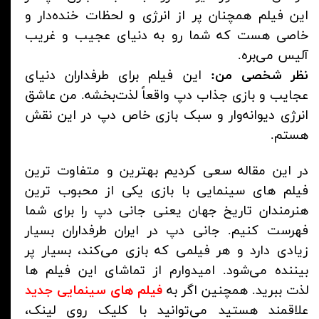
این فیلم همچنان پر از انرژی و لحظات خنده‌دار و
خاصی هست که شما رو به دنیای عجیب و غریب
آلیس می‌بره.
نظر شخصی من:
این فیلم برای طرفداران دنیای
عجایب و بازی جذاب دپ واقعاً لذت‌بخشه. من عاشق
انرژی دیوانه‌وار و سبک بازی خاص دپ در این نقش
هستم.
در این مقاله سعی کردیم بهترین و متفاوت ترین
فیلم های سینمایی با بازی یکی از محبوب ترین
هنرمندان تاریخ جهان یعنی جانی دپ را برای شما
فهرست کنیم. جانی دپ در ایران طرفداران بسیار
زیادی دارد و هر فیلمی که بازی می‌کند، بسیار پر
بیننده می‌شود. امیدوارم از تماشای این فیلم ها
لذت ببرید. همچنین اگر به
فیلم های سینمایی جدید
علاقمند هستید می‌توانید با کلیک روی لینک،