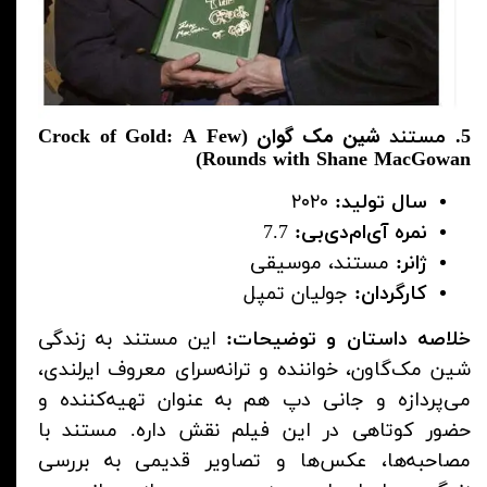
شین مک ‌گوان
5. مستند
(Crock of Gold: A Few
Rounds with Shane MacGowan)
سال تولید:
۲۰۲۰
نمره آی‌ام‌دی‌بی:
7.7
ژانر:
مستند، موسیقی
کارگردان:
جولیان تمپل
خلاصه داستان و توضیحات:
این مستند به زندگی
شین مک‌گاون، خواننده و ترانه‌سرای معروف ایرلندی،
می‌پردازه و جانی دپ هم به عنوان تهیه‌کننده و
حضور کوتاهی در این فیلم نقش داره. مستند با
مصاحبه‌ها، عکس‌ها و تصاویر قدیمی به بررسی