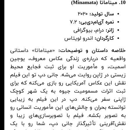
10. میناماتا (Minamata)
سال تولید:
۲۰۲۰
نمره آی‌ام‌دی‌بی:
۷.۲
ژانر:
درام، بیوگرافی
کارگردان:
اندرو لویتاس
خلاصه داستان و توضیحات:
«میناماتا» داستانی
واقعیه که درباره‌ی زندگی عکاس معروف، یوجین
اسمیت، و مأموریت او برای ثبت فجایع محیط
زیستی در ژاپن روایت می‌شه. جانی دپ تو این فیلم
نقش این عکاس آمریکایی رو بازی می‌کنه که برای
ثبت اثرات مسمومیت جیوه به یک شهر کوچک
ژاپنی سفر می‌کنه. دپ در این فیلم به زیبایی
توانسته بحران و چالش‌های این مأموریت انسانی رو
به تصویر بکشه. فیلم با تصویرسازی‌های زیبا و
نقش‌آفرینی تأثیرگذار جانی دپ، شما رو با یک