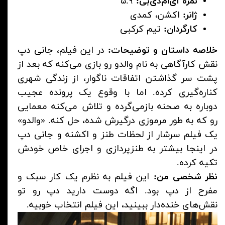
نمره آی‌ام‌دی‌بی:
۵.۹
ژانر:
اکشن، کمدی
کارگردان:
تیم کرکبی
خلاصه داستان و توضیحات:
در این فیلم، جانی دپ
نقش کارآگاهی به نام والدو رو بازی می‌کنه که بعد از
پشت سر گذاشتن اتفاقات ناگوار، از زندگی شهری
کناره‌گیری کرده. اما با وقوع یک پرونده عجیب
دوباره به صحنه بازمی‌گرده و تلاش می‌کنه معمایی
رو که به طور مرموزی درگیرش شده، حل کنه. «والدو»
یک فیلم سرشار از لحظات طنز و اکشنه و جانی دپ
در اینجا بیشتر به طنزپردازی و اجرای خاص خودش
تکیه کرده.
نظر شخصی من:
این فیلم به نظرم یک کار سبک و
مفرح از دپ بود. اگه دوست دارید دپ رو تو
نقش‌های خنده‌دار ببینید، این فیلم انتخاب خوبیه.