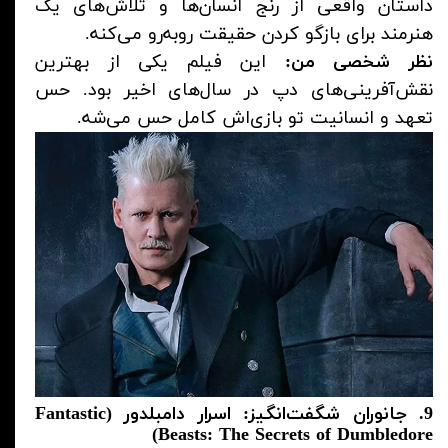
داستان واقعی از رنج انسان‌ها و تلاش‌های یک
هنرمند برای بازگو کردن حقیقت روبه‌رو می‌کنه.
نظر شخصی من:
این فیلم یکی از بهترین
نقش‌آفرینی‌های دپ در سال‌های اخیر بود. حس
تعهد و انسانیت تو بازی‌اش کامل حس می‌شه.
9. جانوران شگفت‌انگیز: اسرار دامبلدور (Fantastic
Beasts: The Secrets of Dumbledore)