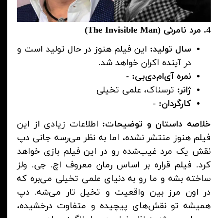
4. مرد نامرئی (The Invisible Man)
سال تولید:
این فیلم هنوز در حال تولید است و
در آینده اکران خواهد شد.
نمره آی‌ام‌دی‌بی:
-
ژانر:
ترسناک، علمی تخیلی
کارگردان:
-
خلاصه داستان و توضیحات:
اطلاعات زیادی از این
فیلم هنوز منتشر نشده، اما به نظر می‌رسه جانی دپ
نقش یک مرد غیب‌شده رو در این فیلم بازی خواهد
کرد. فیلم قراره بر اساس رمان معروف اچ. جی. ولز
ساخته بشه و ما رو به دنیای علمی تخیلی می‌بره که
در اون مرز بین واقعیت و تخیل تار می‌شه. دپ
همیشه تو نقش‌های پیچیده و متفاوت درخشیده،