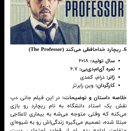
6. ریچارد خداحافظی می‌کند (The Professor)
سال تولید:
۲۰۱۸
نمره آی‌ام‌دی‌بی:
۶.۷
ژانر:
درام، کمدی
کارگردان:
وین رابرتز
خلاصه داستان و توضیحات:
در این فیلم جانی دپ
نقش یک استاد دانشگاه به نام ریچارد رو بازی
می‌کنه که وقتی متوجه می‌شه به بیماری لاعلاجی
مبتلا شده، تصمیم می‌گیره زندگی‌اش رو به شیوه‌ای
متفاوت ادامه بده. او از قواعد اجتماعی دست