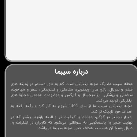
درباره سیبما
مجله سیب ما
، یک مجله اینترنتی است که به طور مستمر در زمینه های
فیلم و سریال، بازی های ویدئویی، سلامتی و تندرستی، سفر و مهاجرت،
سلامتی و پزشکی، ارز دیجیتال و فارکس و موضوعات عمومی محتوا های
اینترنتی تولید می‌کند.
مجله اینترنتی سیب ما از سال 1400 شروع به کار کرد و رفته رفته به
اهداف خود نزدیک تر شد.
اعتبار بیشتر در گوگل، مقالات با کیفیت تر و البته بازدید بیشتر که در
نهایت منجر به پاسخگویی به سوالاتی می‌شود که کاربران در اینترنت به
دنبال پاسخ آن هستند، اهداف اصلی مجله سیبما می‌باشد.