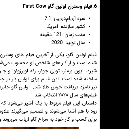
6.فیلم وسترن اولین گاو First Cow
نمره آی‌ام‌دی‌بی: 7.1
کشور سازنده: امریکا
مدت زمان: 121 دقیقه
سال تولید: 2020
فیلم اولین گاو، یکی از آخرین فیلم های وسترن 
شده است و از کار های شاخص او محسوب می‌شود. 
شپرد، ایون برمنر، توبی جونز، رنه اوبرژونوا و ج
ساخته شده است. این فیلم برای اولین بار در جشن
نیز نامزد دریافت خرس طلا شد. اولین گاو جایزه 
فیلم‌های سال ۲۰۲۰ انتخاب شد.
داستان این فیلم مربوط به یک آشپز می‌شود که 
زود با هم آشنا می‌شوند و تصمیم می‌گیرند علاوه
برای کسب و کار خود به سراغ گاو ارباب می‌روند 