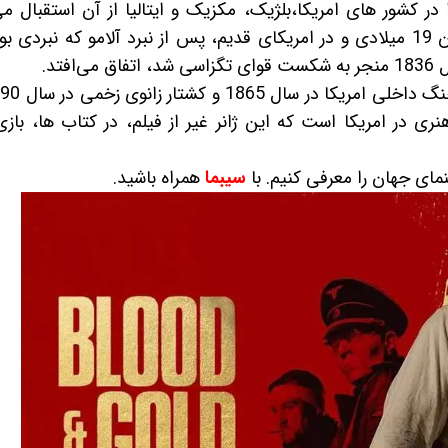
 کشور های امریکا،بلژیک، مکزیک و ایتالیا از آن استقبال می
داستان های ژانر وسترن معمولا در نیمه دوم قرن 19 میلادی و در امریکای قدیم، پس از نبرد آلامو که نبر
تد.
هنری در امریکا است که این ژانر غیر از فیلم، در کتاب ها، باز
مای جهان را معرفی کنیم. با
سیبما
همراه باشید.