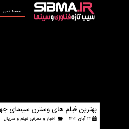
صفحه اصلی
بهترین فیلم های وسترن سینمای جها
۱۴ آبان ۱۴۰۲
اخبار و معرفی فیلم و سریال