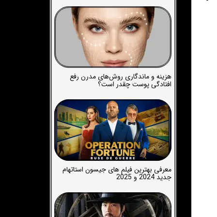
هزینه و ماندگاری روش‌های مدرن رفع
افتادگی پوست چقدر است؟
معرفی بهترین فیلم های جیسون استاتهام
جدید 2024 و 2025