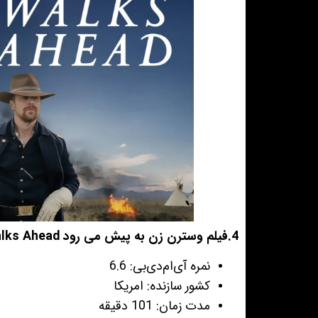
4.فیلم وسترن زن به پیش می رود Woman Walks Ahead
نمره آی‌ام‌دی‌بی: 6.6
کشور سازنده: امریکا
مدت زمان: 101 دقیقه