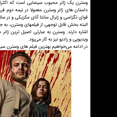
وسترن یک ژانر محبوب سینمایی است که اکثرا در
قوای تگزاسی و ژنرال سانتا آنای مکزیکی و در سال 1836 منجر به شکست قوای تگزاسی شد، اتفاق می‌اف
اشاره دارند. وسترن به عبارتی اصیل ترین ژانر 
ویدیویی و رادیو نیز به کار می‌رود.
در ادامه می‌خواهیم بهترین فیلم های وسترن سین