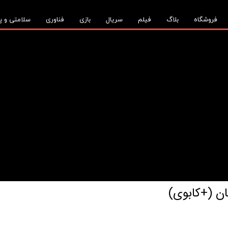
فروشگاه
بلاگ
فیلم
سریال
بازی
فناوری
سلامتی و پ
ن (+کابوی)