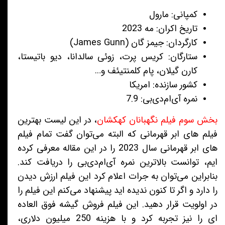
کمپانی: مارول
تاریخ اکران: مه 2023
کارگردان: جیمز گان (James Gunn)
ستارگان: کریس پرت، زوئی سالدانا، دیو باتیستا،
کارن گیلان، پام کلمنتیئف و…
کشور سازنده: امریکا
نمره آی‌ام‌دی‌بی: 7.9
بخش سوم فیلم نگهبانان کهکشان
، در این لیست بهترین
فیلم های ابر قهرمانی که البته می‌توان گفت تمام فیلم
های ابر قهرمانی سال 2023 را در این مقاله معرفی کرده
ایم، توانست بالاترین نمره آی‌ام‌دی‌بی را دریافت کند.
بنابراین می‌توان به جرات اعلام کرد این فیلم ارزش دیدن
را دارد و اگر تا کنون ندیده اید پیشنهاد می‌کنم این فیلم را
در اولویت قرار دهید. این فیلم فروش گیشه فوق العاده
ای را نیز تجربه کرد و با هزینه 250 میلیون دلاری،