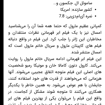
ساموئل ال. جکسون و‌…
کشور سازنده: امریکا
نمره آی‌ام‌دی‌بی: 7.8
کمپانی عظیم مارول که حتما همه شما آن را می‌شناسید
امسال نیز با یک فیلم ابر قهرمانی نظرات منتقدان و
مخاطبان این ژانر را جلب کرد. این فیلم در واقع دنباله
فیلم های کاپیتان مارول و سریال خانم مارول است که
امسال منتشر شده.
این فیلم ابر قهرمانی ادامه سریال خانم مارول را روایت
می‌کند. کارول دنورز، کامالا خان و مونیکا رمبو شخصیت
های اصلی این فیلم متوجه اتفاق عجیبی می‌شوند. آنها
هرزمانی که می‌خواهند از قدرت های خود استفاده کنند،
جایشان با هم عوض می‌شود. به همین خاطر با یکدیگر
همکاری می‌کنند تا متوجه شوند مشکل از کجاست. در
واقع این فیلم را می‌توان یکی از بهترین فیلم های ابر
قهرمانی دخترانه معرفی کرد. امیدوارم از دیدن آن لذت