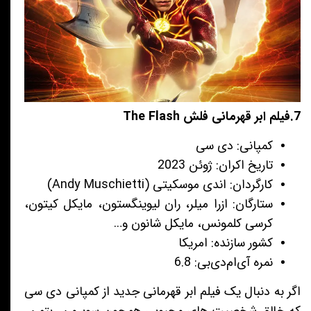
7.فیلم ابر قهرمانی فلش The Flash
کمپانی: دی سی
تاریخ اکران: ژوئن 2023
کارگردان: اندی موسکیتی (Andy Muschietti)
ستارگان: ازرا میلر، ران لیوینگستون، مایکل کیتون،
کرسی کلمونس، مایکل شانون و…
کشور سازنده: امریکا
نمره آی‌ام‌دی‌بی: 6.8
اگر به دنبال یک فیلم ابر قهرمانی جدید از کمپانی دی سی