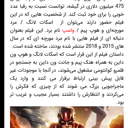
475 میلیون دلاری در گیشه، توانست نسبت به رقبا عدد
خوبی را برای خود ثبت کند. از شخصیت هایی که در این
فیلم حضور دارند می‌توان از اسکات لانگ / مرد
مورچه‌ای و هوپ پیم /
واسپ
نام برد. این فیلم بعنوان
دنباله ای از فیلم هایی با نام مرد مورچه ای که در سال
های 2015 و 2018 منتشر شده بودند، ساخته شده است.
داستان فیلم از این قرار است که اسکات لانگ و هوپ ون
داین به همراه هنک پیم و جانت ون داین به جستجو در
قلمرو کوانتومی مشغول می‌شوند، در آنجا با موجودات غیر
قابل پیش بینی ارتباط برقرار می کنند و وارد یک
ماجراجویی بزرگ می شوند که از چیزی که فکرش را
می‌کردند و انتظارش را داشتند بسیار عجیب و غریب تر
بود.