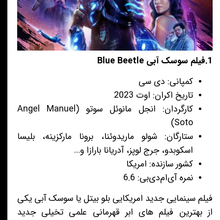
1.فیلم سوسک آبی Blue Beetle
کمپانی: دی سی
تاریخ اکران: اوت 2023
کارگردان: انجل مانوئل سوتو (Angel Manuel
Soto)
ستارگان: شولو ماریدوئنا، برونا مارکزینه، بلیسا
اسکوبدو، جرج لوپز، آدریانا بارازا و…
کشور سازنده: امریکا
نمره آی‌ام‌دی‌بی: 6.6
فیلم سینمایی جدید امریکایی بلو بیتل یا سوسک آبی یکی
از بهترین فیلم های ابر قهرمانی علمی تخیلی جدید