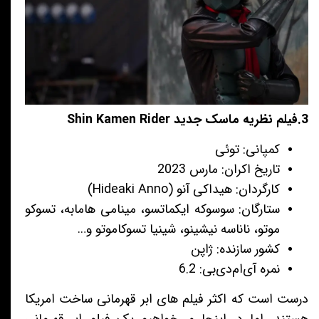
3.فیلم نظریه ماسک جدید Shin Kamen Rider
کمپانی: توئی
تاریخ اکران: مارس 2023
کارگردان: هیداکی آنو (Hideaki Anno)
ستارگان: سوسوکه ایکماتسو، مینامی هامابه، تسوکو
موتو، ناناسه نیشینو، شینیا تسوکاموتو و…
کشور سازنده: ژاپن
نمره آی‌ام‌دی‌بی: 6.2
درست است که اکثر فیلم های ابر قهرمانی ساخت امریکا