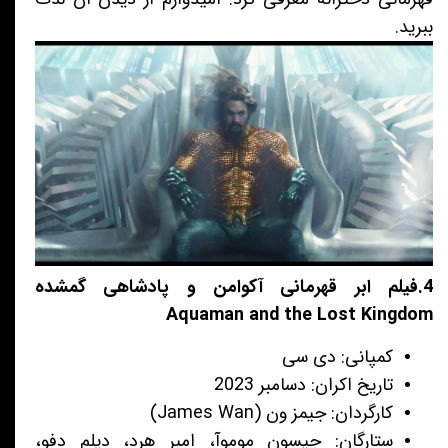
ببرید.
4.فیلم ابر قهرمانی آکوامن و پادشاهی گمشده
Aquaman and the Lost Kingdom
کمپانی: دی سی
تاریخ اکران: دسامبر 2023
کارگردان: جیمز ون (James Wan)
ستارگان: جیسون موموآ، امبر هرد، دیلم دفو،