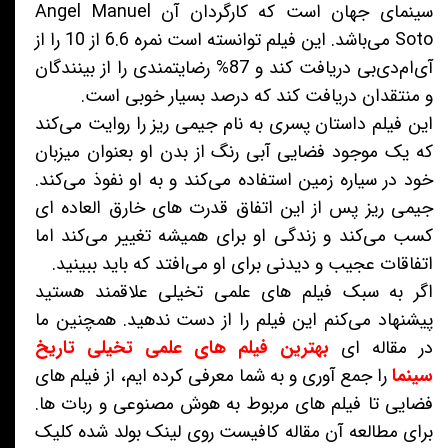
سینمای جهان است که کارگردان آن Angel Manuel
Soto می‌باشد. این فیلم توانسته است نمره 6.6 از 10 را از
آی‌ام‌دی‌بی دریافت کند و 87% رضایتمندی را از بینندگان
و منتقدان دریافت کند که درصد بسیار خوبی است.
این فیلم داستان پسری به نام جیمی ریز را روایت می‌کند
که یک موجود فضایی آبی رنگ از بدن او بعنوان میزبان
خود در سیاره زمین استفاده می‌کند و به او نفوذ می‌کند.
جیمی ریز پس از این اتفاق قدرت های خارق العاده ای
کسب می‌کند و زندگی او برای همیشه تغییر می‌کند اما
اتفاقات عجیب و دیدنی برای او می‌افتد که باید ببینید.
اگر به سبک فیلم های علمی تخیلی علاقمند هستید
پیشنهاد می‌کنم این فیلم را از دست ندهید. همچنین ما
در مقاله ای
بهترین فیلم های علمی تخیلی تاریخ
سینما
را جمع آوری و به شما معرفی کرده ایم، از فیلم های
فضایی تا فیلم های مربوط به هوش مصنوعی و ربات ها.
برای مطالعه آن مقاله کافیست روی لینک بولد شده کلیک