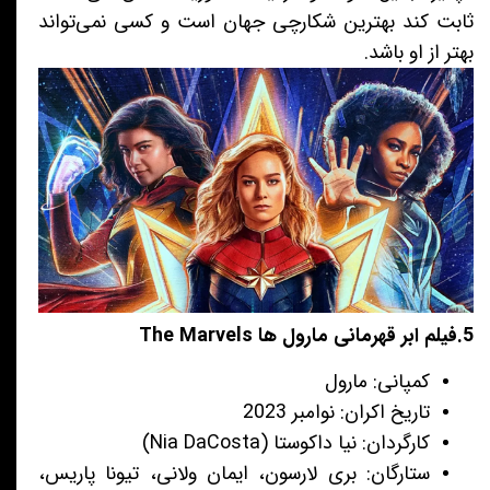
ثابت کند بهترین شکارچی جهان است و کسی نمی‌تواند
بهتر از او باشد.
5.فیلم ابر قهرمانی مارول‌ ها The Marvels
کمپانی: مارول
تاریخ اکران: نوامبر 2023
کارگردان: نیا داکوستا (Nia DaCosta)
ستارگان: بری لارسون، ایمان ولانی، تیونا پاریس،