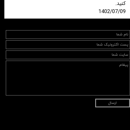
کنید.
1402/07/09
ارسال