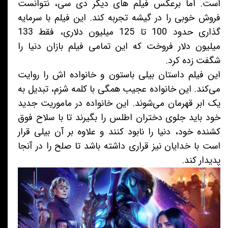
است. اما برعکس فیلم های دیگر دی سی، نتوانست
فروش خوبی را در گیشه تجربه کند. این فیلم با سرمایه
گذاری حدود 100 تا 125 میلیون دلاری، فقط 133
میلیون دلار فروخت که این تمامی فیلم بازان دنیا را
شگفت زده کرد.
این فیلم داستان بیلی باستون و خانواده اش را روایت
می‌کند. این خانواده عجیب همگی با کلمه شزم، تبدیل به
یک ابر قهرمان می‌شوند. این خانواده در ماموریت جدید
خود باید جلوی دختران اطلس را بگیرند تا با سلاح فوق
کشنده خود، دنیا را نابود کنند و علاوه بر آن بیلی قرار
است با خدایان نیز قراری داشته باشد تا صلح را در آنجا
پدیدار کند.