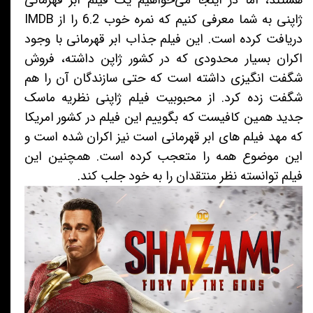
هستند، اما در اینجا می‌خواهیم یک فیلم ابر قهرمانی
ژاپنی به شما معرفی کنیم که نمره خوب 6.2 را از IMDB
دریافت کرده است. این فیلم جذاب ابر قهرمانی با وجود
اکران بسیار محدودی که در کشور ژاپن داشته، فروش
شگفت انگیزی داشته است که حتی سازندگان آن را هم
شگفت زده کرد. از محبوبیت فیلم ژاپنی نظریه ماسک
جدید همین کافیست که بگوییم این فیلم در کشور امریکا
که مهد فیلم های ابر قهرمانی است نیز اکران شده است و
این موضوع همه را متعجب کرده است. همچنین این
فیلم توانسته نظر منتقدان را به خود جلب کند.