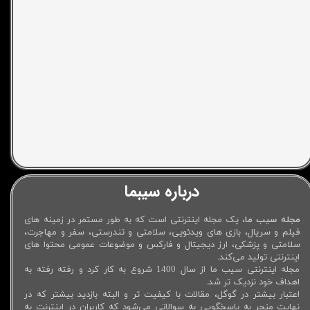
درباره سیبما
مجله سیب ما
، یک مجله اینترنتی است که به طور مستمر در زمینه های
فیلم و سریال، بازی های ویدئویی، سلامتی و تندرستی، سفر و مهاجرت،
سلامتی و پزشکی، ارز دیجیتال و فارکس و موضوعات عمومی محتوا های
اینترنتی تولید می‌کند.
مجله اینترنتی سیب ما از سال 1400 شروع به کار کرد و رفته رفته به
اهداف خود نزدیک تر شد.
اعتبار بیشتر در گوگل، مقالات با کیفیت تر و البته بازدید بیشتر که در
نهایت منجر به پاسخگویی به سوالاتی می‌شود که کاربران در اینترنت به