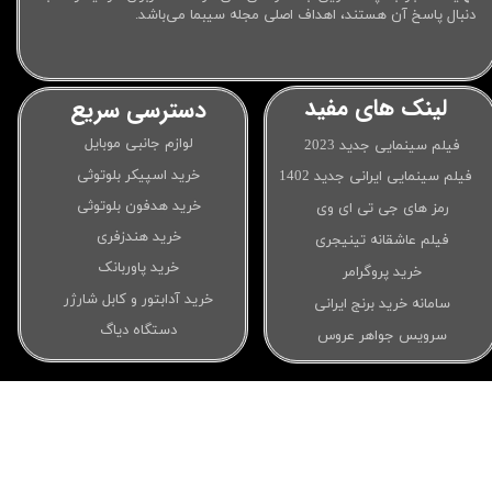
دنبال پاسخ آن هستند، اهداف اصلی مجله سیبما می‌باشد.
لینک های مفید
دسترسی سریع
لوازم جانبی موبایل
فیلم سینمایی جدید 2023
خرید اسپیکر بلوتوثی
فیلم سینمایی ایرانی جدید 1402
خرید هدفون بلوتوثی
رمز های جی تی ای وی
خرید هندزفری
فیلم عاشقانه تینیجری
خرید پاوربانک
خرید پروگرامر
خرید آدابتور و کابل شارژر
سامانه خرید برنج ایرانی
دستگاه دیاگ
سرویس جواهر عروس