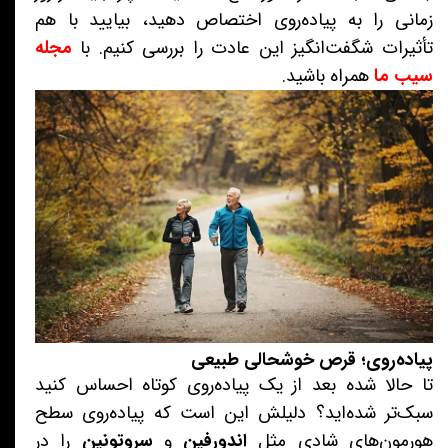
زمانی را به پیاده‌روی اختصاص دهید، بیایید با هم
تأثیرات شگفت‌انگیز این عادت را بررسی کنیم. با
مجله
سیب ما
همراه باشید.
پیاده‌روی؛ قرص خوشحالی طبیعی
تا حالا شده بعد از یک پیاده‌روی کوتاه احساس کنید
سبک‌تر شده‌اید؟ دلیلش این است که پیاده‌روی سطح
هورمون‌های شادی مثل
اندورفین
و
سروتونین
را در