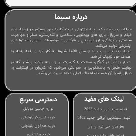
درباره سیبما
مجله سیب ما
، یک مجله اینترنتی است که به طور مستمر در زمینه های
فیلم و سریال، بازی های ویدئویی، سلامتی و تندرستی، سفر و مهاجرت،
سلامتی و پزشکی، ارز دیجیتال و فارکس و موضوعات عمومی محتوا های
اینترنتی تولید می‌کند.
مجله اینترنتی سیب ما از سال 1400 شروع به کار کرد و رفته رفته به
اهداف خود نزدیک تر شد.
اعتبار بیشتر در گوگل، مقالات با کیفیت تر و البته بازدید بیشتر که در
نهایت منجر به پاسخگویی به سوالاتی می‌شود که کاربران در اینترنت به
دنبال پاسخ آن هستند، اهداف اصلی مجله سیبما می‌باشد.
لینک های مفید
دسترسی سریع
لوازم جانبی موبایل
فیلم سینمایی جدید 2023
خرید اسپیکر بلوتوثی
فیلم سینمایی ایرانی جدید 1402
خرید هدفون بلوتوثی
رمز های جی تی ای وی
خرید هندزفری
فیلم عاشقانه تینیجری