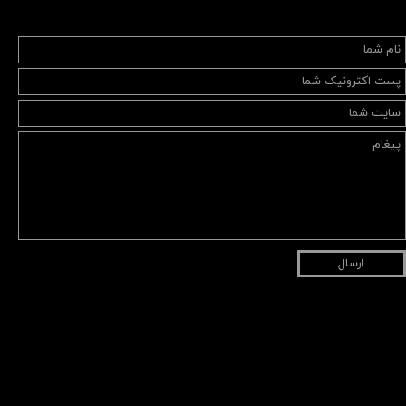
ارسال