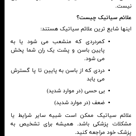
نیست.
علائم سیاتیک چیست؟
اینها شایع ترین علائم سیاتیک هستند:
کمردردی که منشعب می شود یا به
پایین باسن و پشت یک ران شما پخش
می شود.
دردی که از باسن به پایین تا پا گسترش
می یابد
بی حسی (در موارد شدید)
ضعف (در موارد شدید)
علائم سیاتیک ممکن است شبیه سایر شرایط یا
مشکلات پزشکی باشد. همیشه برای تشخیص به
پزشک خود مراجعه کنید.