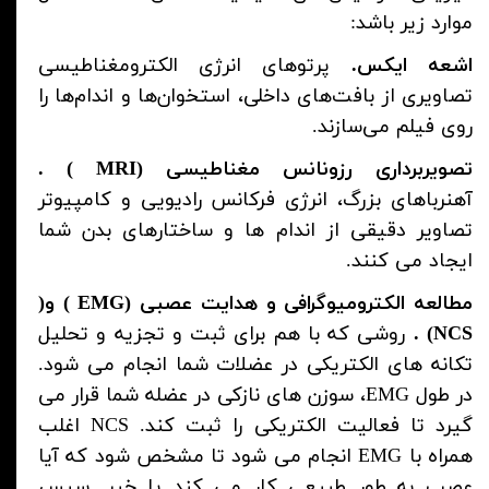
موارد زیر باشد:
اشعه ایکس.
پرتوهای انرژی الکترومغناطیسی
تصاویری از بافت‌های داخلی، استخوان‌ها و اندام‌ها را
روی فیلم می‌سازند.
تصویربرداری رزونانس مغناطیسی (
MRI
) .
آهنرباهای بزرگ، انرژی فرکانس رادیویی و کامپیوتر
تصاویر دقیقی از اندام ها و ساختارهای بدن شما
ایجاد می کنند.
مطالعه الکترومیوگرافی و هدایت عصبی (
EMG
) و(
NCS
) .
روشی که با هم برای ثبت و تجزیه و تحلیل
تکانه های الکتریکی در عضلات شما انجام می شود.
در طول
EMG
، سوزن های نازکی در عضله شما قرار می
گیرد تا فعالیت الکتریکی را ثبت کند.
NCS
اغلب
همراه با
EMG
انجام می شود تا مشخص شود که آیا
عصب به طور طبیعی کار می کند یا خیر.
سپس