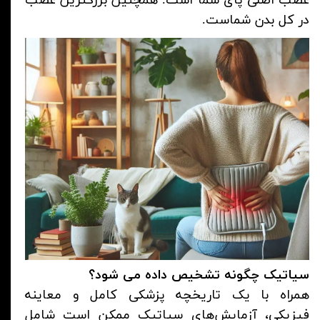
عصب اصلی پای شما است. همچنین بزرگترین عصب
در کل بدن شماست.
سیاتیک چگونه تشخیص داده می شود؟
همراه با یک تاریخچه پزشکی کامل و معاینه
فیزیکی، آزمایش‌های سیاتیک ممکن است شامل