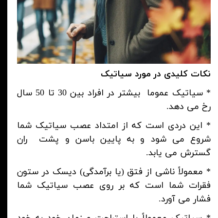
نکات کلیدی در مورد سیاتیک
*
سیاتیک عموما بیشتر در افراد بین 30 تا 50 سال
رخ می دهد.
*
این دردی است که از امتداد عصب سیاتیک شما
شروع می شود و به پایین باسن و پشت ران
گسترش می یابد.
*
معمولاً ناشی از فتق (یا برآمدگی) دیسک در ستون
فقرات شما است که بر روی عصب سیاتیک شما
فشار می آورد.