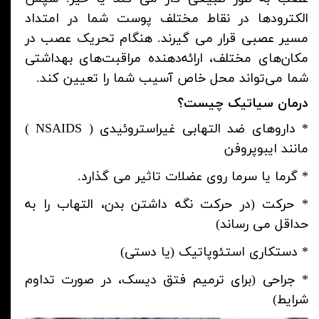
الکترودها در نقاط مختلف پوست شما در امتداد
مسیر عصبی قرار می گیرند.
هنگام تحریک عصب در
مکان‌های مختلف، ارائه‌دهنده مراقبت‌های بهداشتی
شما می‌تواند محل خاص آسیب شما را تعیین کند.
درمان سیاتیک چیست؟
* داروهای ضد التهابی غیراستروئیدی (
NSAIDS
)
مانند ایبوپروفن
* گرما یا سرما روی عضلات تاثیر می گذارد.
* حرکت (در حرکت نگه داشتن بدن، التهاب را به
حداقل می رساند)
* دستکاری استئوپاتیک (یا دستی)
* جراحی (برای ترمیم فتق دیسک، در صورت تداوم
شرایط)