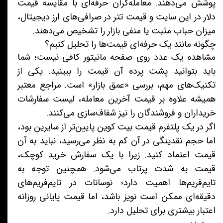
پوشش می‌دهند. معامله‌گران حرفه‌ای با مقایسه قیمت
دلار در این سایت و قیمت تتر در صرافی‌های ارز دیجیتال،
میزان حباب مثبت یا منفی بازار را تشخیص می‌دهند.
چگونه مانند یک حرفه‌ای قیمت‌ها را تحلیل کنیم؟
مشاهده یک عدد روی صفحه مانیتور کافی نیست؛ شما
باید بتوانید پشت پرده آن قیمت را ببینید. یکی از
تکنیک‌های مهم، بررسی «عمق بازار» است. مراجع معتبر
همیشه علاوه بر قیمت آخرین معامله، لیست سفارشات
خریداران و فروشندگان را نیز شفاف‌سازی می‌کنند.
اگر در یک پلتفرم قیمت بیت کوین پایین‌تر از سایرین بود،
اما حجم نقدینگی در آن کم به نظر می‌رسید، نباید به آن
قیمت اعتماد کنید. زیرا با یک سفارش خرید کوچک،
قیمت به شدت پرتاب می‌شود. همچنین توجه به
تایم‌فریم‌ها اهمیت دارد؛ نوسانات در تایم‌فریم‌های
دقیقه‌ای ممکن است نویز باشد، اما قیمت پایانی روزانه
اعتبار بیشتری برای تحلیل دارد.