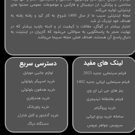
سلامتی و پزشکی، ارز دیجیتال و فارکس و موضوعات عمومی محتوا های
اینترنتی تولید می‌کند.
مجله اینترنتی سیب ما از سال 1400 شروع به کار کرد و رفته رفته به
اهداف خود نزدیک تر شد.
اعتبار بیشتر در گوگل، مقالات با کیفیت تر و البته بازدید بیشتر که در
نهایت منجر به پاسخگویی به سوالاتی می‌شود که کاربران در اینترنت به
دنبال پاسخ آن هستند، اهداف اصلی مجله سیبما می‌باشد.
لینک های مفید
دسترسی سریع
لوازم جانبی موبایل
فیلم سینمایی جدید 2023
خرید اسپیکر بلوتوثی
فیلم سینمایی ایرانی جدید 1402
خرید هدفون بلوتوثی
رمز های جی تی ای وی
خرید هندزفری
فیلم عاشقانه تینیجری
خرید پاوربانک
خرید پروگرامر
خرید آدابتور و کابل شارژر
سامانه خرید برنج ایرانی
دستگاه دیاگ
سرویس جواهر عروس