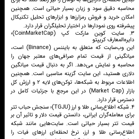
محاسبه دقیق سود و زیان بسیار حیاتی است. همچنین
امکان خرید و فروش رمزارزها و ابزارهای تحلیل تکنیکال
پیشرفته روی نمودارها در اختیار تحلیلگران قرار دارد.
۳. سایت کوین مارکت کپ (CoinMarketCap)؛
دایره‌المعارف کریپتو
این وب‌سایت که متعلق به بایننس (Binance) است،
میانگینی از قیمت تمام صرافی‌های معتبر جهان را
محاسبه و نمایش می‌دهد. اگر به دنبال قیمت میانگین
دلاری هستید، این سایت گزینه مناسبی است. همچنین
اطلاعات مربوط به شبکه‌ها، توکن‌های لایه ۲ و ارزش کل
بازار (Market Cap) در این مرجع با جزئیات کامل در
دسترس قرار دارد.
۴. شبکه اطلاع‌رسانی طلا و ارز (TGJU)؛ سنجش حباب تتر
برای معامله‌گران ایرانی، دانستن قیمت دلار و تاثیر آن بر
قیمت تتر بسیار حیاتی است. سایت‌هایی مانند شبکه
اطلاع‌رسانی طلا و ارز، نرخ لحظه‌ای ارزهای فیات را