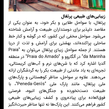
زیبایی‌های طبیعی پرتغال
پرتغال، با سواحل طلایی و بکر خود، به عنوان یکی از
مقاصد دلپذیر برای دوستداران طبیعت و آرامش شناخته
می‌شود. سواحل مخفی این کشور، که در گوشه و کنار خط
ساحلی پراکنده‌اند، بهشتی برای آرامش و لذت از دریا
هستند. از جمله سواحل زیبای پرتغال می‌توان به "Praia
da Marinha" در آلگاروو و "Praia do Amado" در منطقه
آلدیا اشاره کرد که با شن‌های نرم و آب‌های کریستالی،
تجربه‌ای به یاد ماندنی از طبیعت بکر را به گردشگران ارائه
می‌دهند. علاوه بر سواحل، مناظر کوهستانی و پارک‌های
ملی پرتغال، مانند پارک ملی "Peneda-Gerês"، با
طبیعت دست‌نخورده و جنگل‌های انبوه، فرصتی
فوق‌العاده برای پیاده‌روی و کشف زیبایی‌های طبیعی
کشور فراهم می‌کنند. این پارک‌ها نه تنها مناظر حیرت‌انگیز