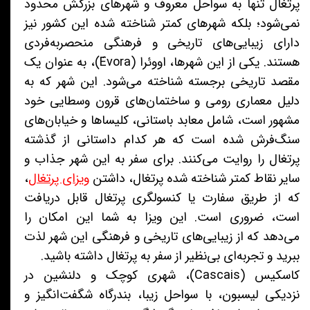
پرتغال تنها به سواحل معروف و شهرهای بزرگش محدود
نمی‌شود؛ بلکه شهرهای کمتر شناخته شده این کشور نیز
دارای زیبایی‌های تاریخی و فرهنگی منحصربه‌فردی
هستند. یکی از این شهرها، اووئرا (Évora)، به عنوان یک
مقصد تاریخی برجسته شناخته می‌شود. این شهر که به
دلیل معماری رومی و ساختمان‌های قرون وسطایی خود
مشهور است، شامل معابد باستانی، کلیساها و خیابان‌های
سنگ‌فرش شده است که هر کدام داستانی از گذشته
پرتغال را روایت می‌کنند. برای سفر به این شهر جذاب و
سایر نقاط کمتر شناخته شده پرتغال، داشتن
ویزای پرتغال
،
که از طریق سفارت یا کنسولگری پرتغال قابل دریافت
است، ضروری است. این ویزا به شما این امکان را
می‌دهد که از زیبایی‌های تاریخی و فرهنگی این شهر لذت
ببرید و تجربه‌ای بی‌نظیر از سفر به پرتغال داشته باشید.
کاسکیس (Cascais)، شهری کوچک و دلنشین در
نزدیکی لیسبون، با سواحل زیبا، بندرگاه شگفت‌انگیز و