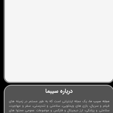
درباره سیبما
مجله سیب ما
، یک مجله اینترنتی است که به طور مستمر در زمینه های
فیلم و سریال، بازی های ویدئویی، سلامتی و تندرستی، سفر و مهاجرت،
سلامتی و پزشکی، ارز دیجیتال و فارکس و موضوعات عمومی محتوا های