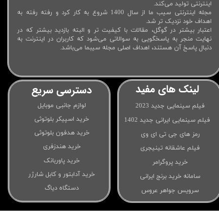
اینترنتی تولید می‌کند.
مجله اینترنتی سیب ما از سال 1400 شروع به کار کرد و رفته رفته به
اهداف خود نزدیک تر شد.
اعتبار بیشتر در گوگل، مقالات با کیفیت تر و البته بازدید بیشتر که در
نهایت منجر به پاسخگویی به سوالاتی می‌شود که کاربران در اینترنت به
دنبال پاسخ آن هستند، اهداف اصلی مجله سیبما می‌باشد.
لینک های مفید
دسترسی سریع
لوازم جانبی موبایل
فیلم سینمایی جدید 2023
خرید اسپیکر بلوتوثی
فیلم سینمایی ایرانی جدید 1402
خرید هدفون بلوتوثی
رمز های جی تی ای وی
خرید هندزفری
فیلم عاشقانه تینیجری
خرید پاوربانک
خرید پروگرامر
خرید آدابتور و کابل شارژر
سامانه خرید برنج ایرانی
دستگاه دیاگ
سرویس جواهر عروس