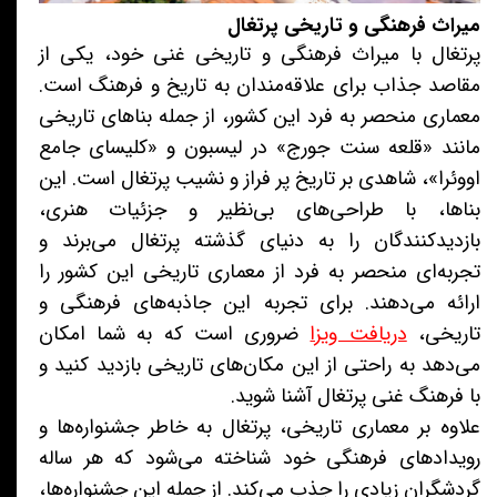
میراث فرهنگی و تاریخی پرتغال
پرتغال با میراث فرهنگی و تاریخی غنی خود، یکی از
مقاصد جذاب برای علاقه‌مندان به تاریخ و فرهنگ است.
معماری منحصر به فرد این کشور، از جمله بناهای تاریخی
مانند «قلعه سنت جورج» در لیسبون و «کلیسای جامع
اووئرا»، شاهدی بر تاریخ پر فراز و نشیب پرتغال است. این
بناها، با طراحی‌های بی‌نظیر و جزئیات هنری،
بازدیدکنندگان را به دنیای گذشته پرتغال می‌برند و
تجربه‌ای منحصر به فرد از معماری تاریخی این کشور را
ارائه می‌دهند. برای تجربه این جاذبه‌های فرهنگی و
تاریخی،
دریافت ویزا
ضروری است که به شما امکان
می‌دهد به راحتی از این مکان‌های تاریخی بازدید کنید و
با فرهنگ غنی پرتغال آشنا شوید.
علاوه بر معماری تاریخی، پرتغال به خاطر جشنواره‌ها و
رویدادهای فرهنگی خود شناخته می‌شود که هر ساله
گردشگران زیادی را جذب می‌کند. از جمله این جشنواره‌ها،