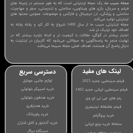
مجله سیب ما
، یک مجله اینترنتی است که به طور مستمر در زمینه های
فیلم و سریال، بازی های ویدئویی، سلامتی و تندرستی، سفر و مهاجرت،
سلامتی و پزشکی، ارز دیجیتال و فارکس و موضوعات عمومی محتوا های
اینترنتی تولید می‌کند.
مجله اینترنتی سیب ما از سال 1400 شروع به کار کرد و رفته رفته به
اهداف خود نزدیک تر شد.
اعتبار بیشتر در گوگل، مقالات با کیفیت تر و البته بازدید بیشتر که در
نهایت منجر به پاسخگویی به سوالاتی می‌شود که کاربران در اینترنت به
دنبال پاسخ آن هستند، اهداف اصلی مجله سیبما می‌باشد.
لینک های مفید
دسترسی سریع
لوازم جانبی موبایل
فیلم سینمایی جدید 2023
خرید اسپیکر بلوتوثی
فیلم سینمایی ایرانی جدید 1402
خرید هدفون بلوتوثی
رمز های جی تی ای وی
خرید هندزفری
فیلم عاشقانه تینیجری
خرید پاوربانک
خرید پروگرامر
خرید آدابتور و کابل شارژر
سامانه خرید برنج ایرانی
دستگاه دیاگ
سرویس جواهر عروس