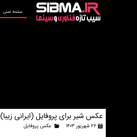
صفحه اصلی
عکس شیر برای پروفایل (ایرانی زیبا
۲۶ شهریور ۱۴۰۳
عکس پروفایل