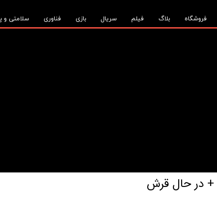
فروشگاه
بلاگ
فیلم
سریال
بازی
فناوری
سلامتی و پ
) + در حال قرش