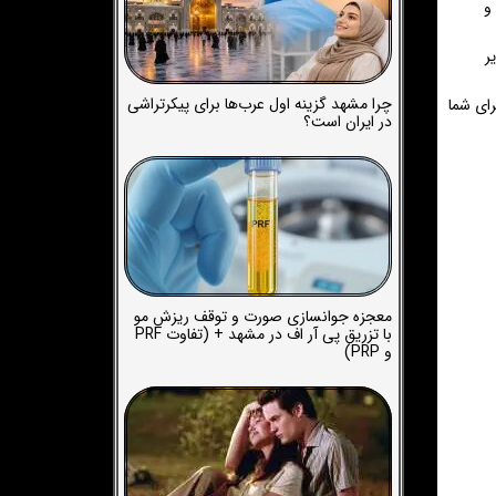
و
ر
چرا مشهد گزینه اول عرب‌ها برای پیکرتراشی
رای شما
در ایران است؟
معجزه جوانسازی صورت و توقف ریزش مو
با تزریق پی آر اف در مشهد + (تفاوت PRF
و PRP)