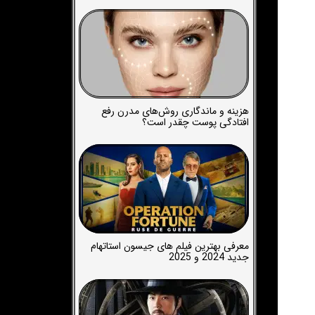
هزینه و ماندگاری روش‌های مدرن رفع
افتادگی پوست چقدر است؟
معرفی بهترین فیلم های جیسون استاتهام
جدید 2024 و 2025