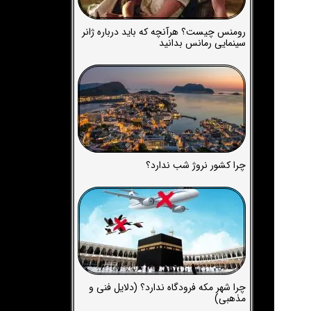
رومنس چیست؟ هرآنچه که باید درباره ژانر
سینمایی رمانس بدانید
چرا کشور نروژ شب ندارد؟
چرا شهر مکه فرودگاه ندارد؟ (دلایل فنی و
مذهبی)