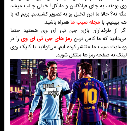
وی بودند، به جای فرانکلین و مایکل! خیلی جالب میشد
مگه نه؟ حالا ما این تخیل رو به تصویر کشیدیم. بریم که با
هم ببینیم. با
مجله سیب ما
همراه باشید.
اگر از طرفداران بازی جی تی ای وی هستید حتما
می‌دانید که ما کامل ترین
رمز های جی تی ای وی
را در
وبسایت سیب ما منتشر کرده ایم. می‌توانید با کلیک روی
لینک به صفحه رمز ها منتقل شوید.