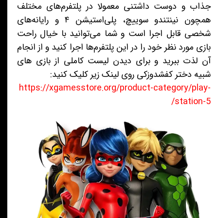
جذاب و دوست داشتنی معمولا در پلتفرم‌های مختلف
همچون نینتندو سوییچ، پلی‌استیشن ۴ و رایانه‌های
شخصی قابل اجرا است و شما می‌توانید با خیال راحت
بازی مورد نظر خود را در این پلتفرم‌ها اجرا کنید و از انجام
آن لذت ببرید و برای دیدن لیست کاملی از بازی های
شبیه دختر کفشدوزکی روی لینک زیر کلیک کنید:
https://xgamesstore.org/product-category/play-
station-5/