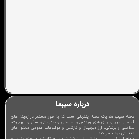
درباره سیبما
مجله سیب ما
، یک مجله اینترنتی است که به طور مستمر در زمینه های
فیلم و سریال، بازی های ویدئویی، سلامتی و تندرستی، سفر و مهاجرت،
سلامتی و پزشکی، ارز دیجیتال و فارکس و موضوعات عمومی محتوا های
اینترنتی تولید می‌کند.