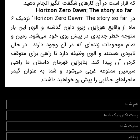
که قرار است در آن کارهای شگفت انگیز انجام دهید.
Horizon Zero Dawn: The story so far
در Horizon Zero Dawn: The story so far" نزدیک ۶
ماه از وقایع هورایزن زیرو داون گذشته و الوی این بار
متوجه خطر جدیدی در پیش روی خود می‌شود. زمین و
تمام موجودات زنده‌ای که در آن وجود دارند در حال
نابودی هستند و الوی وظیفه دارد تا راهی برای متوقف
کردن آن پیدا کند. بنابراین قهرمان داستان ما راهی
سرزمین ممنوعه‌ غربی می‌شود و شما به عنوان گیمر
ماجراهای جذابی را پیش رو خواهید داشت.