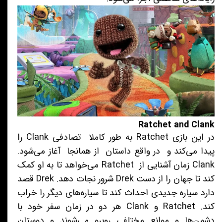
Ratchet and Clank
در این بازی Ratchet به طور کاملا تصادفی Clank را
پیدا می‌کند و در واقع داستان از همانجا آغاز می‌شود.
Clank زمان آشنایی از Ratchet می‌خواهد تا به او کمک
کند تا جهان را از دست Drek شرور نجات دهد. Drek قصد
دارد سیاره جدیدی احداث کند تا سیاره‌های دیگر را خراب
کند. Ratchet و Clank هر دو در زمان سفر خود با
دشمن‌ها و موانع مختلفی روبرو می‌شوند و دوستان